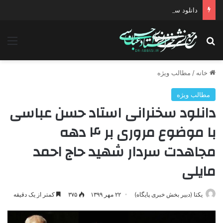
دانلود سخنرانی استاد حسن عباسی با موضوع T۴ را به خاطر بسپار !
جستجو برای
منو
خانه
/
مطالب ویژه
مطالب ویژه
دانلود سخنرانی استاد حسن عباسی
با موضوع مروری بر ۴ دهه
مجاهدت سردار شهید حاج احمد
مایلی
یکتا (دبیر بخش خبری پایگاه)
۲۲ مهر ۱۳۹۹
۳۷۵
کمتر از یک دقیقه