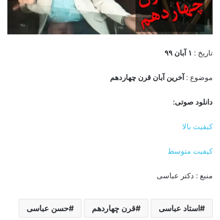
تاریخ :
۱ آبان
۹
۹
موضوع :
آخرین آبان قرن چهاردهم
دانلود صوتی:
کیفیت بالا
کیفیت متوسط
منبع : دکتر عباسی
استاد عباسی
قرن چهاردهم
حسن عباسی