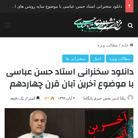
دانلود سخنرانی استاد حسن عباسی با موضوع سایه روشن های انتخاب یک نامزد اصلح
جستجو برای
منو
خانه
/
مطالب ویژه
مطالب ویژه
اخبار
سخنرانی ها
دانلود سخنرانی استاد حسن عباسی
با موضوع آخرین آبان قرن چهاردهم
یکتا (دبیر بخش خبری پایگاه)
۴ آبان ۱۳۹۹
۸۳۱
کمتر از یک دقیقه