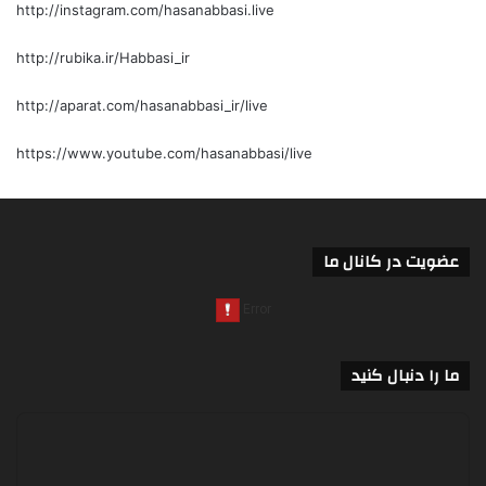
http://instagram.com/hasanabbasi.live
http://rubika.ir/Habbasi_ir
http://aparat.com/hasanabbasi_ir/live
https://www.youtube.com/hasanabbasi/live
عضویت در کانال ما
ما را دنبال کنید