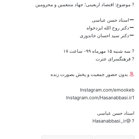
? موضوع: اقتصاد اربعینی؛ جهاد متنعمین و محرومین
استاد حسن عباسی
دکتر روح الله ایزدخواه
دکتر سید احسان خاندوزی
? سه شنبه ۱۵ مهرماه ۹۹- ساعت ۱۷
? فرهنگسرای عترت
بدون حضور جمعیت و پخش بصورت زنده
Instagram.com/emookeb
Instagram.com/Hasanabbasi.ir1
استاد حسن عباسی
? @Hasanabbasi_ir