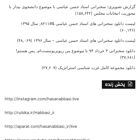
گزارش تصویری؛ سخنرانی استاد حسن عباسی با موضوع دانشجوی بیدار با
محوریت انتخابات مجلس
(۱۵۸,۶۴۲)
لیست دانلود سخنرانی های استاد حسن عباسی &#۸۲۱۱; سال ۱۳۹۵
(۶۰,۱۴۶)
لیست دانلود سخنرانی های استاد حسن عباسی – سال ۱۳۹۶
(۴۸,۰۶۹)
دانلود سخنرانی ۳ خرداد ۹۴ با موضوع من ریویزیونیست‌ام، پس هستم!
(۳۷,۶۸۱)
دانلود مجموعه کامل غرب شناسی استراتژیک
(۲۷,۶۰۷)
پخش زنده
http://instagram.com/hasanabbasi.live
http://rubika.ir/Habbasi_ir
http://aparat.com/hasanabbasi_ir/live
https://www.youtube.com/hasanabbasi/live