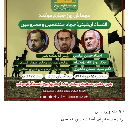
? #اطلاع_رسانی
برنامه سخنرانی استاد حسن عباسی