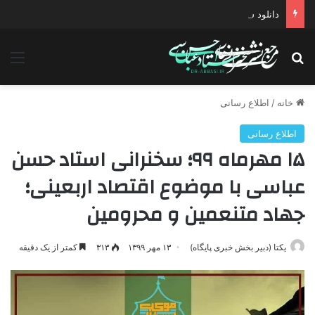
دانلود سخنرانی استاد حسن عباسی با موضوع چهار انتخاب ۱۴۰۰
جستجو برای
منو
خانه
/
اطلاع رسانی
اطلاع رسانی
۱۵ مهرماه ۹۹؛ سخنرانی استاد حسن
عباسی با موضوع اقتصاد اربعینی؛
جهاد متنعمین و محرومین
یکتا (دبیر بخش خبری پایگاه)
۱۳ مهر ۱۳۹۹
۳۱۳
کمتر از یک دقیقه