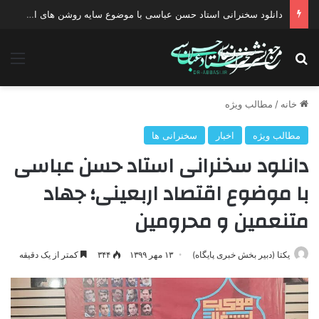
دانلود سخنرانی استاد حسن عباسی با موضوع سایه روشن های انتخاب یک نامزد اصلح
جستجو برای
منو
خانه
/
مطالب ویژه
مطالب ویژه
اخبار
سخنرانی ها
دانلود سخنرانی استاد حسن عباسی
با موضوع اقتصاد اربعینی؛ جهاد
متنعمین و محرومین
یکتا (دبیر بخش خبری پایگاه)
۱۳ مهر ۱۳۹۹
۳۴۴
کمتر از یک دقیقه