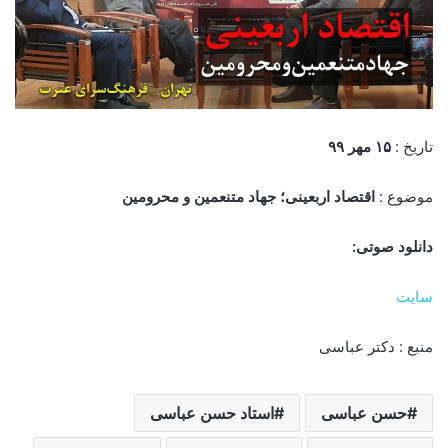
تاریخ :
۱۵ مهر
۹
۹
موضوع :
اقتصاد اربعینی؛ جهاد متنعمین و محرومین
دانلود صوتی:
سایت
منبع : دکتر عباسی
حسن عباسی
استاد حسن عباسی