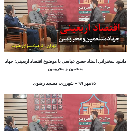
دانلود سخنرانی استاد حسن عباسی با موضوع اقتصاد اربعینی؛ جهاد
متنعمین و محرومین
۱۵مهر
۹ – شهرری، مسجد رضوی
۹