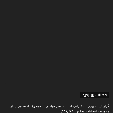
مطالب پربازدید
گزارش تصویری؛ سخنرانی استاد حسن عباسی با موضوع دانشجوی بیدار با
محوریت انتخابات مجلس
(۱۵۸,۶۴۴)