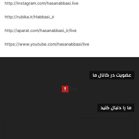
http://instagram.com/hasanabbasi.live
http://rubika.ir/Habbasi_ir
http://aparat.com/hasanabbasi_ir/live
https://www.youtube.com/hasanabbasi/live
عضویت در کانال ما
ما را دنبال کنید