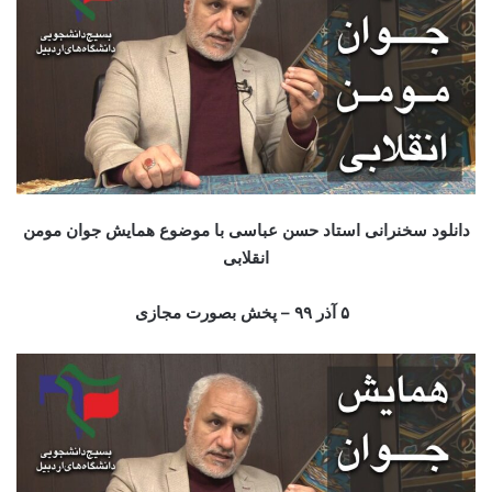
دانلود سخنرانی استاد حسن عباسی با موضوع همایش جوان مومن
انقلابی
۵ آذر
۹ – پخش بصورت مجازی
۹