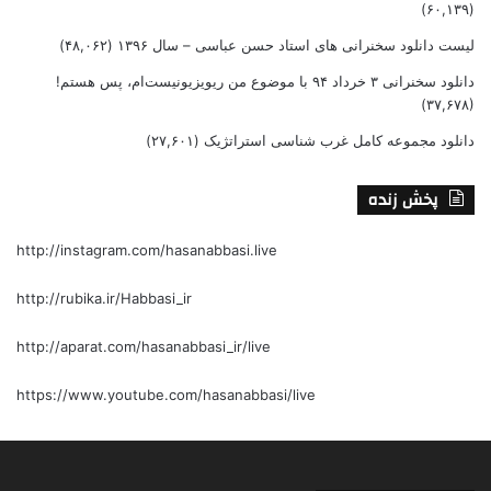
(۶۰,۱۳۹)
لیست دانلود سخنرانی های استاد حسن عباسی – سال ۱۳۹۶
(۴۸,۰۶۲)
دانلود سخنرانی ۳ خرداد ۹۴ با موضوع من ریویزیونیست‌ام، پس هستم!
(۳۷,۶۷۸)
دانلود مجموعه کامل غرب شناسی استراتژیک
(۲۷,۶۰۱)
پخش زنده
http://instagram.com/hasanabbasi.live
http://rubika.ir/Habbasi_ir
http://aparat.com/hasanabbasi_ir/live
https://www.youtube.com/hasanabbasi/live