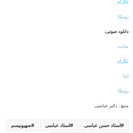
تلگرام
روبیکا
دانلود صوتی:
سایت
تلگرام
ایتا
روبیکا
منبع : دکتر عباسی
استاد حسن عباسی
استاد عباسی
صهیونیسم