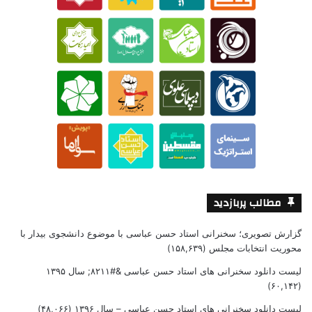
مطالب پربازدید
گزارش تصویری؛ سخنرانی استاد حسن عباسی با موضوع دانشجوی بیدار با
محوریت انتخابات مجلس
(۱۵۸,۶۳۹)
لیست دانلود سخنرانی های استاد حسن عباسی &#۸۲۱۱; سال ۱۳۹۵
(۶۰,۱۴۲)
لیست دانلود سخنرانی های استاد حسن عباسی – سال ۱۳۹۶
(۴۸,۰۶۶)