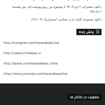
دانلود سخنرانی ۳ خرداد ۹۴ با موضوع من ریویزیونیست‌ام، پس هستم!
(۳۷,۶۸۰)
دانلود مجموعه کامل غرب شناسی استراتژیک
(۲۷,۶۰۳)
پخش زنده
http://instagram.com/hasanabbasi.live
http://rubika.ir/Habbasi_ir
http://aparat.com/hasanabbasi_ir/live
https://www.youtube.com/hasanabbasi/live
عضویت در کانال ما