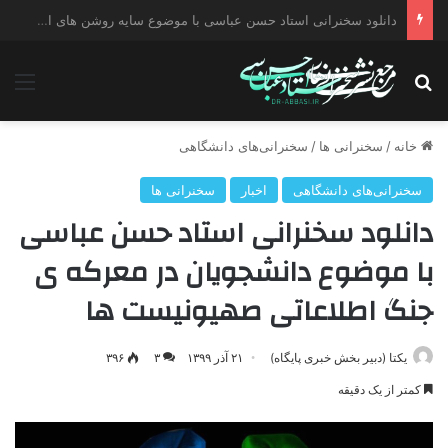
دانلود سخنرانی استاد حسن عباسی با موضوع چهار انتخاب ۱۴۰۰
جستجو برای
منو
خانه
/
سخنرانی ها
/
سخنرانی‌های دانشگاهی
سخنرانی‌های دانشگاهی
اخبار
سخنرانی ها
دانلود سخنرانی استاد حسن عباسی
با موضوع دانشجویان در معرکه ی
جنگ اطلاعاتی صهیونیست ها
یکتا (دبیر بخش خبری پایگاه)
۲۱ آذر ۱۳۹۹
۳
۳۹۶
کمتر از یک دقیقه