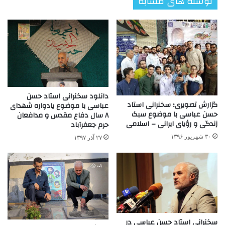
نوشته های مشابه
دانلود سخنرانی استاد حسن
گزارش تصویری؛ سخنرانی استاد
عباسی با موضوع یادواره شهدای
حسن عباسی با موضوع سبک
۸ سال دفاع مقدس و مدافعان
زندگی و رؤیای ایرانی – اسلامی
حرم جعفرآباد
۳۰ شهریور ۱۳۹۶
۲۷ آذر ۱۳۹۷
سخنرانی استاد حسن عباسی در