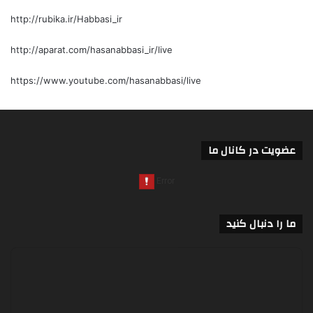
http://rubika.ir/Habbasi_ir
http://aparat.com/hasanabbasi_ir/live
https://www.youtube.com/hasanabbasi/live
عضویت در کانال ما
ما را دنبال کنید