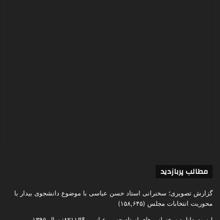
مطالب پربازدید
گزارش تصویری؛ سخنرانی استاد حسن عباسی با موضوع دانشجوی بیدار با
محوریت انتخابات مجلس
(۱۵۸,۶۴۵)
لیست دانلود سخنرانی های استاد حسن عباسی &#۸۲۱۱; سال ۱۳۹۵