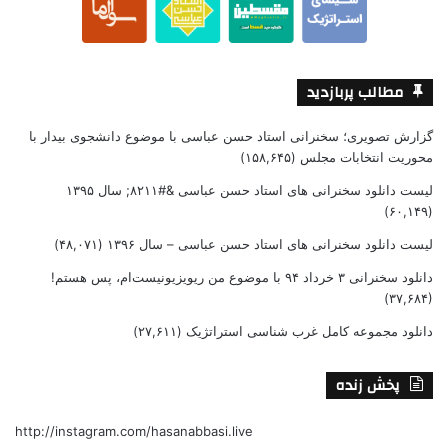
مطالب پربازدید
گزارش تصویری؛ سخنرانی استاد حسن عباسی با موضوع دانشجوی بیدار با
محوریت انتخابات مجلس
(۱۵۸,۶۴۵)
لیست دانلود سخنرانی های استاد حسن عباسی &#۸۲۱۱; سال ۱۳۹۵
(۶۰,۱۴۹)
لیست دانلود سخنرانی های استاد حسن عباسی – سال ۱۳۹۶
(۴۸,۰۷۱)
دانلود سخنرانی ۳ خرداد ۹۴ با موضوع من ریویزیونیست‌ام، پس هستم!
(۳۷,۶۸۴)
دانلود مجموعه کامل غرب شناسی استراتژیک
(۲۷,۶۱۱)
پخش زنده
http://instagram.com/hasanabbasi.live