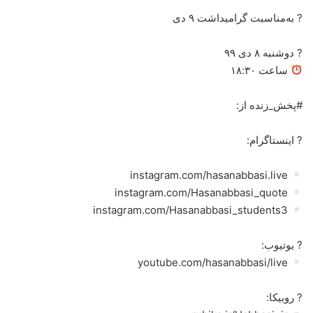
? به‌مناسبت گرامیداشت ۹ دی
? دوشنبه ۸ دی ۹۹
ساعت ۱۸:۳۰
#پخش_زنده از:
? اینستاگرام:
instagram.com/hasanabbasi.live
instagram.com/Hasanabbasi_quote
instagram.com/Hasanabbasi_students3
? یوتیوب:
youtube.com/hasanabbasi/live
? روبیکا: