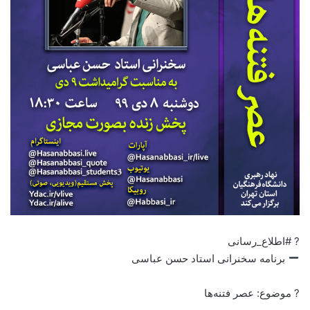
? #اطلاع_رسانی
برنامه سخنرانی استاد حسن عباسی
? موضوع: عصر فتنه‌ها