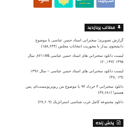
مطالب پربازدید
گزارش تصویری؛ سخنرانی استاد حسن عباسی با موضوع
دانشجوی بیدار با محوریت انتخابات مجلس
(۱۵۸,۶۴۴)
لیست دانلود سخنرانی های استاد حسن عباسی &#۸۲۱۱; سال
(۶۰,۱۴۷)
۱۳۹۵
لیست دانلود سخنرانی های استاد حسن عباسی – سال ۱۳۹۶
(۴۸,۰۶۹)
دانلود سخنرانی ۳ خرداد ۹۴ با موضوع من ریویزیونیست‌ام، پس
هستم!
(۳۷,۶۸۱)
دانلود مجموعه کامل غرب شناسی استراتژیک
(۲۷,۶۰۹)
پخش زنده