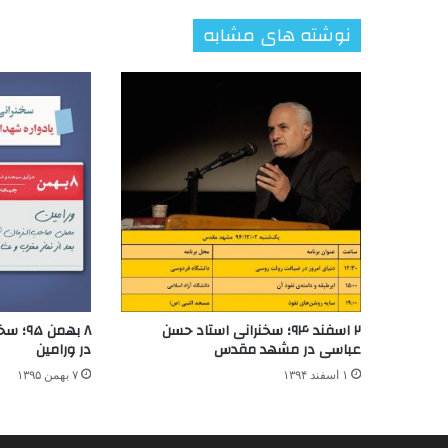
نوشته های مشابه
۲ اسفند ۹۴؛ سخنرانی استاد حسن
۸ بهمن
عباسی در مشهد مقدس
در ورامین
۱ اسفند ۱۳۹۴
۷ بهمن ۱۳۹۵