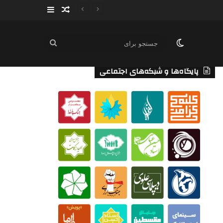
سایدبار
نوشته تصادفی
تغییر پوسته
جستجو
برای
پایگاه‌ها و شبکه‌های اجتماعی