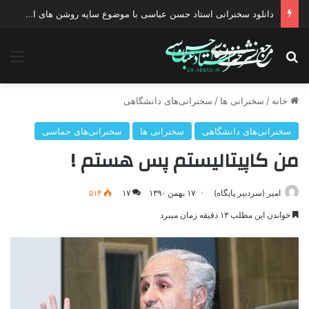
دانلود سخنرانی استاد حسن عباسی با موضوع چهار انتخاب ۱۴۰۰
جستجو برای
منو
خانه
/
سخنرانی ها
/
سخنرانی‌های دانشگاهی
سخنرانی‌های دانشگاهی
سخنرانی ها
سخنرانی‌های حماسی
من کاپیتالیستم پس هستم !
امیر (سردبیر پایگاه)
۱۷ بهمن ۱۳۹۰
۱۷
۵۱۴
خواندن این مطلب ۱۳ دقیقه زمان میبرد