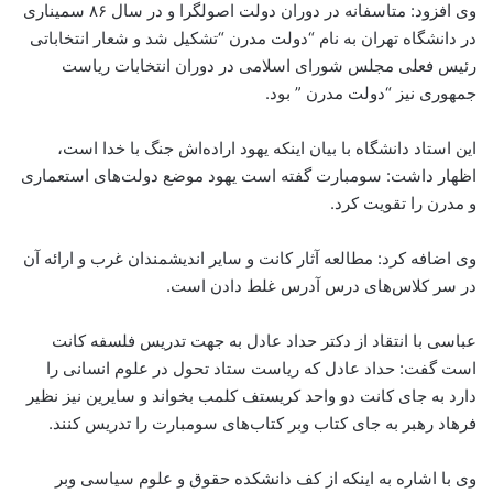
وی افزود: متاسفانه در دوران دولت اصولگرا و در سال ۸۶ سمیناری
در دانشگاه تهران به نام “دولت مدرن “تشکیل شد و شعار انتخاباتی
رئیس فعلی مجلس شورای اسلامی در دوران انتخابات ریاست
جمهوری نیز “دولت مدرن ” بود.
این استاد دانشگاه با بیان اینکه یهود اراده‌اش جنگ با خدا است،
اظهار داشت: سومبارت گفته است یهود موضع دولت‌های استعماری
و مدرن را تقویت کرد.
وی اضافه کرد: مطالعه آثار کانت و سایر اندیشمندان غرب و ارائه آن
در سر کلاس‌های درس آدرس غلط دادن است.
عباسی با انتقاد از دکتر حداد عادل به جهت تدریس فلسفه کانت
است گفت: حداد عادل که ریاست ستاد تحول در علوم انسانی را
دارد به جای کانت دو واحد کریستف کلمب بخواند و سایرین نیز نظیر
فرهاد رهبر به جای کتاب وبر کتاب‌های سومبارت را تدریس کنند.
وی با اشاره به اینکه از کف دانشکده حقوق و علوم سیاسی وبر