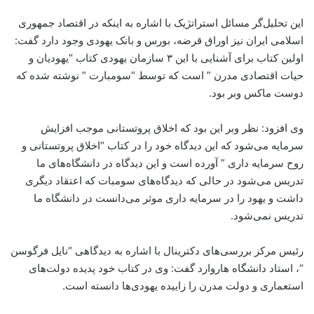
این تحلیل‌گر مسائل استراتژیک با اشاره به اینکه در اقتصاد جمهوری
اسلامی ایران نیز اوراق قرضه، بورس و بانک یهودی وجود دارد گفت:
اولین کتاب برای آشنایی با این ۳ سازمان یهودی کتاب “یهودیان و
حیات اقتصادی مدرن ” است که توسط “سومبارت ” نوشته شده که
دوست ماکس وبر بود.
وی افزود: نظر وبر این بود که اخلاق پروتستانی موجب افزایش
سرمایه می‌شود که این دیدگاه خود را در کتاب “اخلاق پروتستانی و
روح سرمایه داری ” آورده است و این دیدگاه در دانشگاه‌های ما
تدریس می‌شود در حالی که دیدگاه‌های سومبات که اعتقاد دیگری
داشت و یهود را در سرمایه داری موثر می‌دانست در دانشگاه ما
تدریس نمی‌شود.
رئیس مرکز بررسی‌های دکترینال با اشاره به دیدگاهی “نایل فرگوسن
“، استاد دانشگاه هاروارد گفت: وی در کتاب خود پدیده دولت‌های
استعماری و دولت‌ مدرن را زاییده یهودی‌ها دانسته است.