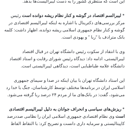
این است که منتظری کشور را به دست لیبرالیست‌ها بدهد.
*
لیبرالسم اقتصاد در گوشه و کنار نظام ریشه دوانده است
رئیس
مرکز بررسی‌های دکترینال با اشاره به اینکه لیبرالیسم اقتصادی در
گوشه و کنار نظام جمهوری اسلامی ریشه دوانده، اظهار داشت: کلمه
بانک مترادف با “ربا ” و یهودی است.
وی با انتقاد از سکوت رئیس دانشگاه تهران در قبال اقتصاد
لیبرالیستی، ادامه داد: دیدگاه رئیس شورای رقابت و استاد اقتصاد
دانشگاه علامه طباطبایی است، دیدگاهی لیبرالیستی است.
این استاد دانشگاه تهران با بیان اینکه در صدا و سیمای جمهوری
اسلامی ایران در برنامه‌ها مختلف توسط کارشناسان، جنگ با خدا رد
می‌شود، گفت: در بانک‌های ما از مردم ۲۴ درصد ربا گرفته می‌شود.
*
ریزش‌های سیاسی و انحراف جوانان به دلیل لیبرالیسم اقتصادی
است
وی نظام اقتصادی جمهوری اسلامی ایران را نظامی صددرصد
کاپیتالیستی و سرمایه داری دانست و تصریح کرد: با التقاط الفاظ