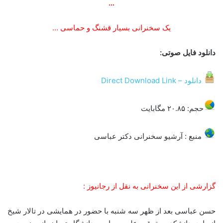
…
یک سخنرانی بسیار قشنگ و حماسی …
دانلود فایل صوتی:
دانلود – Direct Download Link
حجم: ۲۰.۸۵ مگابایت
منبع : آرشیو سخنرانی دکتر عباسی
گزارشی از این سخنرانی به نقل از رجانیوز :
حسن عباسی بعد از ظهر سه شنبه با حضور در همایشی در تالار شیخ