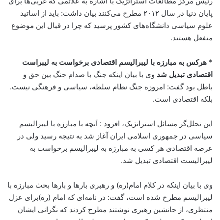
رئیس مرکز مطالعات استراتژیک با اشاره به علائمی که غربی‌ها برای
پایان دنیا در سال ۲۰۱۲ مطرح می‌کنند بیان داشت: باید از اساتید
علوم سیاسی دانشگاه‌های کشور پرسید که چرا در قبال این موضوع
منفعل هستند.
*
هرکس به مبارزه با لیبرالیسم اقتصادی برخواست به لیبراست
اقتصادی تبدیل شد
وی با بیان اینکه جنگ با صدام جنگ بین حق و
باطل بود گفت: امروزه جنگ نظام سلطه، سیاسی و فرهنگی نیست.
بلکه اقتصادی است.
این تحلل‌گر مسائل استراتژیک، افزود : آنچه با مبارزه با لیبرالیسم
سیاسی در جمهوری اسلامی ایران آغاز شد به نتیجه رسید ولی در
عرصه اقتصادی هر کسی به مبارزه به لیبرالیسم برخواست به
لیبرالیست اقتصادی تبدیل شد.
وی با بیان اینکه در کلام امام(ره) و رهبری بارها و بارها بحث مبارزه با
لیبرالیسم مطرح شده است، گفت: در نامه‌ای که امام (ره)برای عزل
منتظری، از جانشین رهبری نوشتند مطرح کردند که نگرانی ایشان