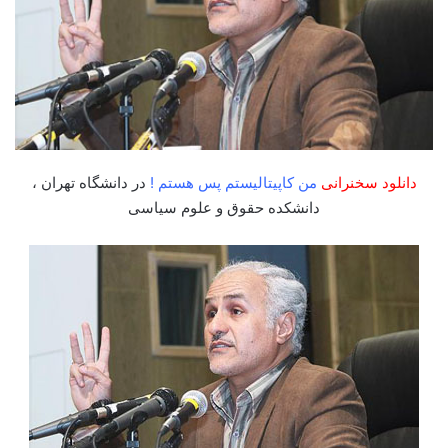
دانلود سخنرانی
من کاپیتالیستم پس هستم !
در دانشگاه تهران ،
دانشکده حقوق و علوم سیاسی