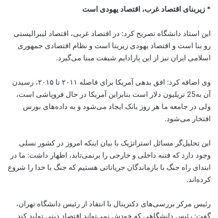
* زیربنای اقتصاد غرب، اقتصاد یهودی است
این استاد دانشگاه تصریح کرد: در اقتصاد غربی، اقتصاد لیبرالیستی
رو بنا است و اقتصاد یهودی زیربنا است و نظام اقتصادی جمهوری
اسلامی ایران نیز از این پارادایم شیفت مبنا می‌گیرد.
وی اضافه کرد: افق بدهی آمریکا برای فاصله ۲۰۱۱ تا ۲۰۱۵، رسیدن
آن به25 تریلیون دلار است بنابراین آمریکا در حال فروپاشی است،
ولی در جامعه ما هر روز بانک ایجاد می‌شود و به داده‌های بورس
افتخار می‌شود.
این تحلیل‌گر مسائل استراتژیک با بیان اینکه امروز در کشور نسلی
وجود دارد که فتنه داخلی و خارجی را برنمی‌تابد، اظهار داشت: ما در
ابتدای راه جنگ با بازماندگان جریاناتی هستیم که جنگ با خدا را شروع
کرده‌اند.
رئیس مرکز بررسی‌های دکترینال با انتقاد از رئیس دانشگاه تهران،
گفت: رئیس دانشگاهی که خودش نمی‌تواند اقتصاد دینی تولید کند