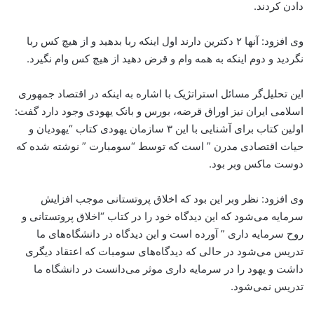
دادن کردند.
وی افزود: آنها ۲ دکترین دارند اول اینکه ربا بدهید و از هیچ کس ربا
نگردید و دوم اینکه به همه وام و قرض دهید از هیچ کس وام نگیرد.
این تحلیل‌گر مسائل استراتژیک با اشاره به اینکه در اقتصاد جمهوری
اسلامی ایران نیز اوراق قرضه، بورس و بانک یهودی وجود دارد گفت:
اولین کتاب برای آشنایی با این ۳ سازمان یهودی کتاب “یهودیان و
حیات اقتصادی مدرن ” است که توسط “سومبارت ” نوشته شده که
دوست ماکس وبر بود.
وی افزود: نظر وبر این بود که اخلاق پروتستانی موجب افزایش
سرمایه می‌شود که این دیدگاه خود را در کتاب “اخلاق پروتستانی و
روح سرمایه داری ” آورده است و این دیدگاه در دانشگاه‌های ما
تدریس می‌شود در حالی که دیدگاه‌های سومبات که اعتقاد دیگری
داشت و یهود را در سرمایه داری موثر می‌دانست در دانشگاه ما
تدریس نمی‌شود.