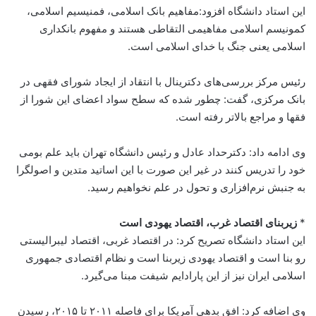
این استاد دانشگاه افزود:‌مفاهیم بانک اسلامی، فمنیسیم اسلامی،
کمونیسم اسلامی مفاهیمی التقاطی هستند و مفهوم بانکداری
اسلامی یعنی جنگ با خدای اسلامی است.
رئیس مرکز بررسی‌های دکترینال با انتقاد از ایجاد شورای فقهی در
بانک مرکزی، گفت: چطور شده که سطح سواد اعضای این شورا از
فقها و مراجع بالاتر رفته است.
وی ادامه داد: دکترحداد عادل و رئیس دانشگاه تهران باید علم بومی
خود را تدریس کنند در غیر این صورت با این اساتید متدین و اصولگرا
به جنبش نرم‌افزاری و تحول در علم نخواهیم رسید.
*
زیربنای اقتصاد غرب، اقتصاد یهودی است
این استاد دانشگاه تصریح کرد: در اقتصاد غربی، اقتصاد لیبرالیستی
رو بنا است و اقتصاد یهودی زیربنا است و نظام اقتصادی جمهوری
اسلامی ایران نیز از این پارادایم شیفت مبنا می‌گیرد.
وی اضافه کرد: افق بدهی آمریکا برای فاصله ۲۰۱۱ تا ۲۰۱۵، رسیدن