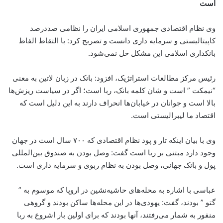
است
وی نظام اقتصادی جمهوری اسلامی ایران را نظامی صددرصد
کاپیتالیستی و سرمایه داری دانست و تصریح کرد: با التقاط الفاظ
بانکداری اسلامی این مشکل حل نمی‌شود.
رئیس مرکز مطالعات استراتژیک،‌ افزود: بانک در زبان لاتین به معنی
“نیمکت ” است و شان کلمه بانک، ربا است؛ اگر در سیاست ریزش‌ها
بالا است و جوانان در خیابان‌ها انحراف دارند به این دلیل است که
اقتصاد ما لیبرالیستی است.
وی با بیان اینکه تار و پود نظام اقتصادی که ۷۰۰ سال است در جهان
وجود دارد مبتنی بر ربا است گفت: وصل بودن به صندوق بین‌المللی
پول و بانک جهانی، وصل بودن به نظام ربوی و سرمایه داری است.
عباسی با اشاره به محله‌های حاشیه‌نشین در اروپا که موسوم به ”
گتو ” بودند، گفت: یهودی‌ها در این محله‌ها ساکن بودند و گروهی
منفور به شمار می‌رفتند، آنها بودند که برای اولین بار اشروع به ربا