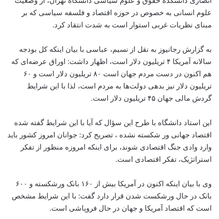
انصاری دانشکده حقوق و علوم سیاسی دانشگاه تهران، از وضعیت
علوم انسانی به خصوص در حوزه اقتصاد و فلسفه سیاسی که بر
مبنای نظریات غربی استوار است به شدت انتقاد کرد.
به گزارش رجانیوز به نقل از نسیم، عباسی با بیان اینکه کل بودجه
سالانه آمریکا ۴ تریلیون دلار است، اظهار داشت: اوراق عرضه‌ای که
هم اکنون در دست مردم جهان است ۸۰ تریلیون دلار است و ۶۰
تریلیون دلار نیز بدهی دولت‌ها به مردم است، لذا با این شرایط
گردش مالی جهان ۴۵ تریلیون دلار است.
این استاد دانشگاه با طرح این سؤال که آیا با این شرایط گفته شده
اقتصاد جهانی ور شکسته نشده ، تصریح کرد: جوانان امروز کشور باید
وارد وادی جنگ اقتصادی شوند، برای اینکه امروزه منظور از تفکر
استراتژیک، تفکر اقتصادی است.
وی با بیان اینکه اکنون در آمریکا بیش از ۱۶۰ بانک ورشکسته و ۶۰۰
بانک در حال ورشکست شدن قرار دارد گفت: با این شرایط مشخص
است که اقتصاد آمریکا و جهان در حال فروپاشی است.