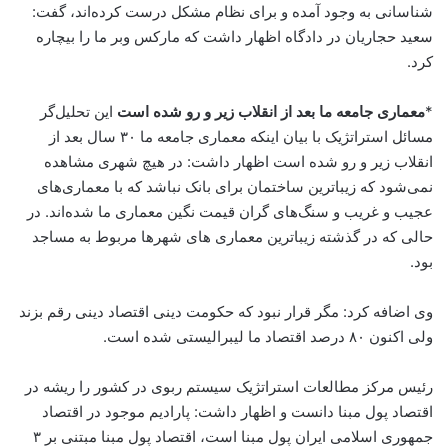
شناسانی به وجود آمده‌ و برای نظام مشکل درست کرده‌اند، گفت:
سعید حجاریان در دادگاه اظهار داشت که مارکس وبر ما را بیچاره
کرد.
*
معماری جامعه ما بعد از انقلاب زیر و رو شده است
این تحلیل‌گر
مسائل استراتژیک با بیان اینکه معماری جامعه ما ۳۰ سال بعد از
انقلاب زیر و رو شده است اظهار داشت: در هیچ شهری مشاهده
نمی‌شود که زیباترین ساختمان برای بانک نباشد که با معماری‌های
عجیب و غریب و سنگ‌های گران قیمت نگین معماری ما شده‌اند. در
حالی که در گذشته زیباترین معماری های شهرها مربوط به مساجد
بود.
وی اضافه کرد: مگر قرار نبود که حکومت دینی اقتصاد دینی رقم بزند
ولی اکنون ۸۰ درصد اقتصاد ما لیبرالیستی شده است.
رئیس مرکز مطالعات استراتژیک سیستم ربوی در کشور را ریشه در
اقتصاد پول مبنا دانست و ‌اظهار داشت: پارادیم موجود در اقتصاد
جمهوری اسلامی ایران پول مبنا است، اقتصاد پول مبنا مبتنی بر ۳