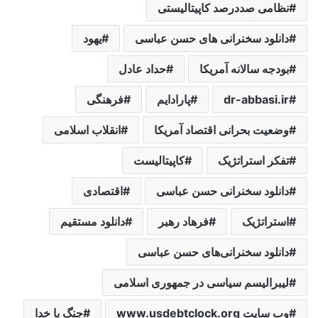
نظامی صددرصد کاپیتالیستی
دانلود سخنرانی های حسن عباسی
یهود
بودجه سالانه آمریکا
حداد عادل
dr-abbasi.ir
پارادایم
فرهنگی
وضعیت بحرانی اقتصاد آمریکا
انقلاب اسلامی
تفکر استراتژیک
کاپیتالیست
دانلود سخنرانی حسن عباسی
اقتصادی
استراتژیک
فرهاد رهبر
دانلود مستقیم
دانلود سخنرانی‌های حسن عباسی
لیبرالیسم سیاسی در جمهوری اسلامی
وب سایت www.usdebtclock.org
جنگ با خدا