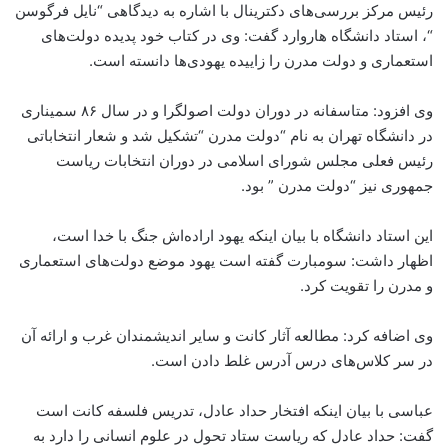
رئیس مرکز بررسی‌های دکترینال با اشاره به دیدگاهی “نایل فرگوسن
“، استاد دانشگاه هاروارد گفت: وی در کتاب خود پدیده دولت‌های
استعماری و دولت‌ مدرن را زاییده یهودی‌ها دانسته است.
وی افزود: متاسفانه در دوران دولت اصولگرا و در سال ۸۶ سمیناری
در دانشگاه تهران به نام “دولت مدرن “تشکیل شد و شعار انتخاباتی
رئیس فعلی مجلس شورای اسلامی در دوران انتخابات ریاست
جمهوری نیز “دولت مدرن ” بود.
این استاد دانشگاه با بیان اینکه یهود اراده‌اش جنگ با خدا است،
اظهار داشت: سومبارت گفته است یهود موضع دولت‌های استعماری
و مدرن را تقویت کرد.
وی اضافه کرد: مطالعه آثار کانت و سایر اندیشمندان غرب و ارائه آن
در سر کلاس‌های درس آدرس غلط دادن است.
عباسی با بیان اینکه افتخار حداد عادل، تدریس فلسفه کانت است
گفت: حداد عادل که ریاست ستاد تحول در علوم انسانی را دارد به