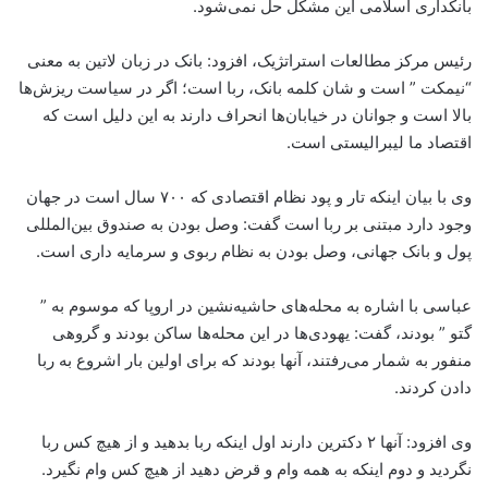
بانکداری اسلامی این مشکل حل نمی‌شود.
رئیس مرکز مطالعات استراتژیک،‌ افزود: بانک در زبان لاتین به معنی
“نیمکت ” است و شان کلمه بانک، ربا است؛ اگر در سیاست ریزش‌ها
بالا است و جوانان در خیابان‌ها انحراف دارند به این دلیل است که
اقتصاد ما لیبرالیستی است.
وی با بیان اینکه تار و پود نظام اقتصادی که ۷۰۰ سال است در جهان
وجود دارد مبتنی بر ربا است گفت: وصل بودن به صندوق بین‌المللی
پول و بانک جهانی، وصل بودن به نظام ربوی و سرمایه داری است.
عباسی با اشاره به محله‌های حاشیه‌نشین در اروپا که موسوم به ”
گتو ” بودند، گفت: یهودی‌ها در این محله‌ها ساکن بودند و گروهی
منفور به شمار می‌رفتند، آنها بودند که برای اولین بار اشروع به ربا
دادن کردند.
وی افزود: آنها ۲ دکترین دارند اول اینکه ربا بدهید و از هیچ کس ربا
نگردید و دوم اینکه به همه وام و قرض دهید از هیچ کس وام نگیرد.