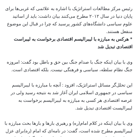
رئیس مرکز مطالعات استراتژیک با اشاره به علائمی که غربی‌ها برای
پایان دنیا در سال ۲۰۱۲ مطرح می‌کنند بیان داشت: باید از اساتید
علوم سیاسی دانشگاه‌های کشور پرسید که چرا در قبال این موضوع
منفعل هستند.
* هرکس به مبارزه با لیبرالیسم اقتصادی برخواست به لیبراست
اقتصادی تبدیل شد
وی با بیان اینکه جنگ با صدام جنگ بین حق و باطل بود گفت: امروزه
جنگ نظام سلطه، سیاسی و فرهنگی نیست. بلکه اقتصادی است.
این تحلل‌گر مسائل استراتژیک، افزود : آنچه با مبارزه با لیبرالیسم
سیاسی در جمهوری اسلامی ایران آغاز شد به نتیجه رسید ولی در
عرصه اقتصادی هر کسی به مبارزه به لیبرالیسم برخواست به
لیبرالیست اقتصادی تبدیل شد.
وی با بیان اینکه در کلام امام(ره) و رهبری بارها و بارها بحث مبارزه با
لیبرالیسم مطرح شده است، گفت: در نامه‌ای که امام (ره)برای عزل