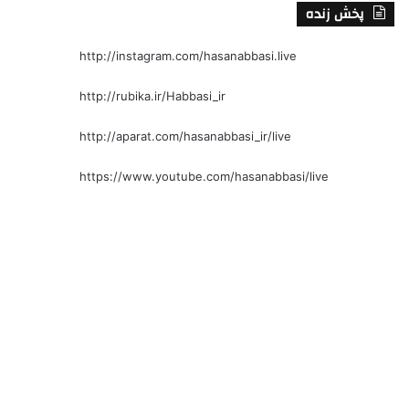
پخش زنده
http://instagram.com/hasanabbasi.live
http://rubika.ir/Habbasi_ir
http://aparat.com/hasanabbasi_ir/live
https://www.youtube.com/hasanabbasi/live