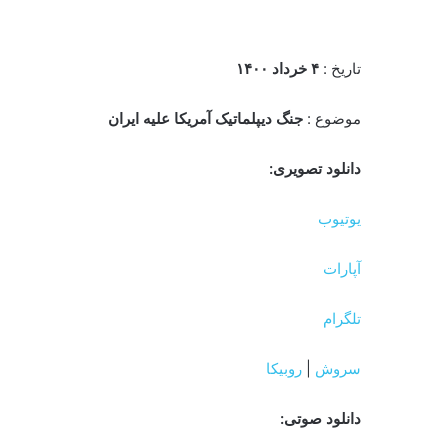
یکتا (دبیر بخش خبری پایگاه)
یکتا ؛ دبیر بخش خبری پایگاه هستم و مامو
نوشته های مشابه