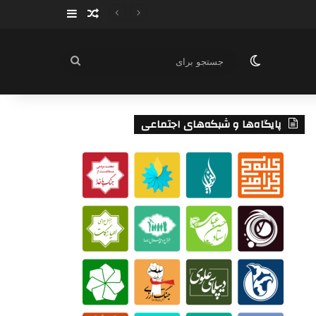
سایدبار
نوشته تصادفی
تغییر پوسته
جستجو
برای
پایگاه‌ها و شبکه‌های اجتماعی