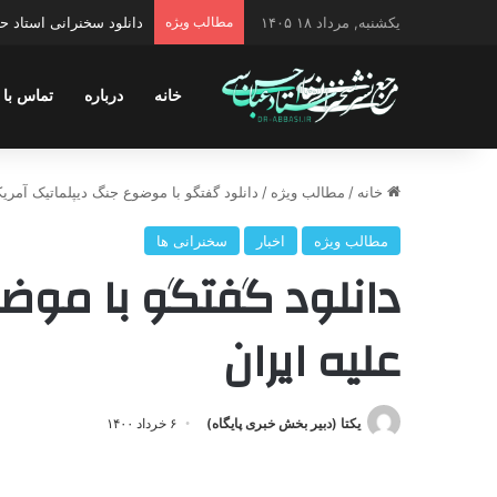
یکشنبه, مرداد ۱۸ ۱۴۰۵
مطالب ویژه
دانلود سخنرانی استاد 
خانه
درباره
تماس با 
خانه
/
مطالب ویژه
/
دانلود گفتگو با موضوع جنگ دیپلماتیک آمریکا
مطالب ویژه
اخبار
سخنرانی ها
دانلود گفتگو با موضو
علیه ایران
یکتا (دبیر بخش خبری پایگاه)
۶ خرداد ۱۴۰۰