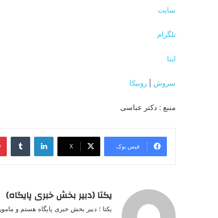
دانلود سخنرانی استاد حسن عباسی با
موضوع ویژه برنامه هفته بسیج
استاد حسن عباس
خبری تحلیلی اس
۱۵ آذر ۱۳۹۷
یک دو
دفاع مقدس را با
زمان ظهور بدانی
۴ آبان ۱۳۹۵
عضویت در کانال ما