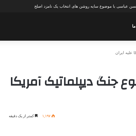
حسن عباسی با موضوع سایه روشن های انتخاب یک نامزد اصلح
ما
 علیه ایران
ع جنگ دیپلماتیک آمریکا
۱,۱۹۷
کمتر از یک دقیقه