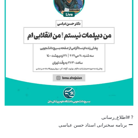
? #اطلاع_رسانی
برنامه سخنرانی استاد حسن عباسی