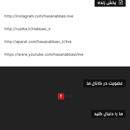
پخش زنده
http://instagram.com/hasanabbasi.live
http://rubika.ir/Habbasi_ir
http://aparat.com/hasanabbasi_ir/live
https://www.youtube.com/hasanabbasi/live
عضویت در کانال ما
ما را دنبال کنید