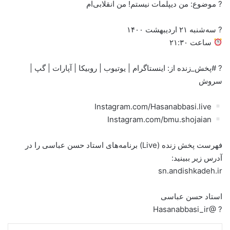
? موضوع: من دیپلمات نیستم! من انقلابی‌ام
? سه‌شنبه ۲۱ اردیبهشت ۱۴۰۰
ساعت ۲۱:۳۰
? #پخش_زنده از: اینستاگرام | یوتیوب | روبیکا | آپارات | گپ |
سروش
Instagram.com/Hasanabbasi.live
Instagram.com/bmu.shojaian
فهرست پخش زنده (Live) برنامه‌های استاد حسن عباسی را در
آدرس زیر ببینید:
sn.andishkadeh.ir
استاد حسن عباسی
? @Hasanabbasi_ir