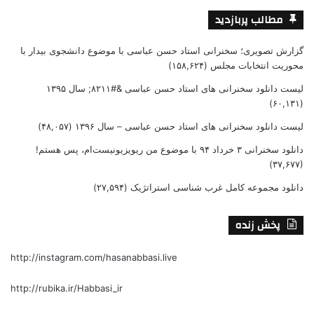
مطالب پربازدید
گزارش تصویری؛ سخنرانی استاد حسن عباسی با موضوع دانشجوی بیدار با
محوریت انتخابات مجلس
(۱۵۸,۶۲۴)
لیست دانلود سخنرانی های استاد حسن عباسی &#۸۲۱۱; سال ۱۳۹۵
(۶۰,۱۳۱)
لیست دانلود سخنرانی های استاد حسن عباسی – سال ۱۳۹۶
(۴۸,۰۵۷)
دانلود سخنرانی ۳ خرداد ۹۴ با موضوع من ریویزیونیست‌ام، پس هستم!
(۳۷,۶۷۷)
دانلود مجموعه کامل غرب شناسی استراتژیک
(۲۷,۵۹۴)
پخش زنده
http://instagram.com/hasanabbasi.live
http://rubika.ir/Habbasi_ir