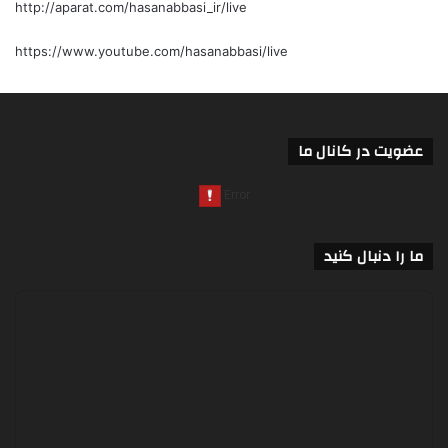
http://aparat.com/hasanabbasi_ir/live
https://www.youtube.com/hasanabbasi/live
عضویت در کانال ما
ما را دنبال کنید