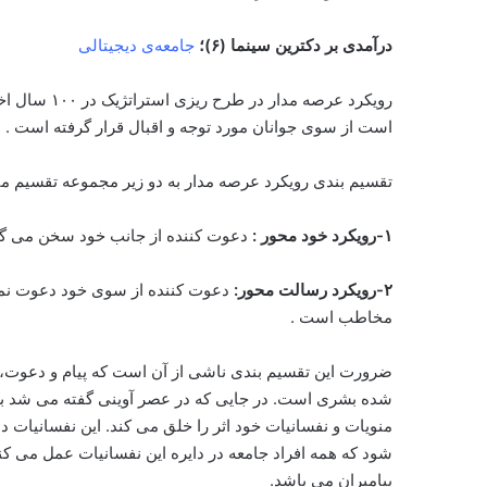
درآمدی بر دکترین سینما (۶)؛
جامعه‌ی دیجیتالی
رویکرد عرصه م
است از سوی جوانان مورد توجه و اقبال قرار گرفته است .
تقسیم بندی رویکرد عرصه مدار به دو زیر مجموعه تقسیم م
۱-رویکرد خود محور :
دعوت کننده از جانب خود سخن می گو
۲-رویکرد رسالت محور:
دعوت کننده از سوی خود دعوت نمی 
مخاطب است .
ضرورت این تقسیم بندی ناشی از آن است که پیام و دعوت، بر
شده بشری است. در جایی که در عصر آوینی گفته می شد بع
منویات و نفسانیات خود اثر را خلق می کند. این نفسانیات دا
شود که همه افراد جامعه در دایره این نفسانیات عمل می 
پیامبران می باشد.