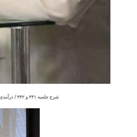
شرح جلسه ۳۳۱ و ۳۳۲ / درآمدی بر دکترین سینما ۶ ، مهندسی سیاسی ۳