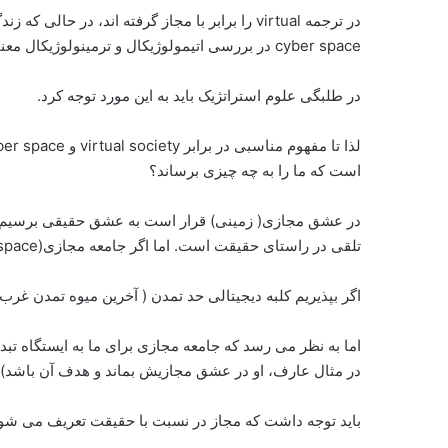
cyber space در بررسی اتیمولوژیکال و ترمینولوژیکال معنای فضای مجازی نمی دهد.
در طلبگی علوم استراتژیک باید به این مورد توجه کرد.
است که ما را به چه چیزی برساند؟
در عشق مجازی( زمینی) قرار است به عشق حقیقی برسیم و ا
تلقی در راستای حقیقت است. اما اگر جامعه مجازی(cyber space) را پروار کردیم، غایت چه خواهد بود؟
اگر بپذیریم کلبه دیجیتالی حد تمدن ( آخرین میوه تمدن غرب
اما به نظر می رسد که جامعه مجازی برای ما به ایستگاه تب
در مثال عارف، او در عشق مجازیش بماند و هدف آن باشد) هر
باید توجه داشت که مجاز در نسبت با حقیقت تعریف می شو