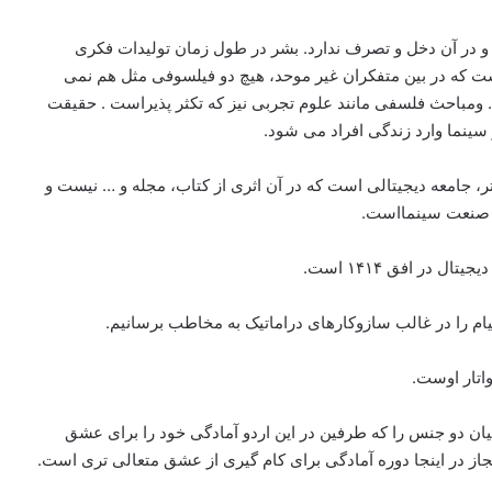
هد و در آن دخل و تصرف ندارد. بشر در طول زمان تولیدات فکری
ست که در بین متفکران غیر موحد، هیچ دو فیلسوفی مثل هم نمی
 ومباحث فلسفی مانند علوم تجربی نیز که تکثر پذیراست . حقیقت
 سینما وارد زندگی افراد می شود.
ر، جامعه دیجیتالی است که در آن اثری از کتاب، مجله و … نیست و
از صنعت سینمااست.
در افق ۱۴۱۴ است.
ام را در غالب سازوکارهای دراماتیک به مخاطب برسانیم.
ان دو جنس را که طرفین در این اردو آمادگی خود را برای عشق
جاز در اینجا دوره آمادگی برای کام گیری از عشق متعالی تری است.