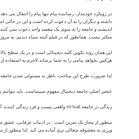
در رویکرد خودمدار، رساننده پیام تنها پیام را انتقال می د
داشته و دیگران را به آن دعوت کرده است و این در حالی ا
اندیشند و جامعه را به سوی یک مقصد واحد دعوت نمی کنند.
متکثر نیست. همانطور که در فیلم آئینه سیاه دیدیم، به مرور
این همان روند تکوین کلبه دیجیتالی است و در یک سطح بالات
هرکس بخواهد پیامی را به شما برساند لاجرم به استفاده 
لذا ضرورت طرح این مباحث، ناظر به مستولی شدن جامعه دیجیتال 
عنصر اصلی جامعه دیجیتال مفهوم سینماست. باید بتوانیم پی
زندگی در جامعه virtual واقعی نیست و فرد زندگی کننده، آواتار اوست.
منظور از مجاز یک تمرین است . در ادبیات عرفانی، عشق می
ورزی به معشوقه متعالی تری آماده می کند. لذا منظور از م