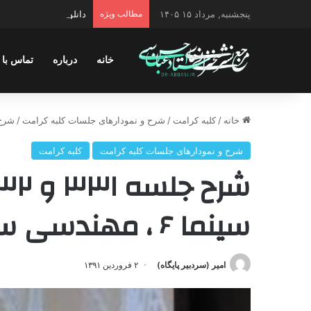
پنجشنبه, مرداد ۱۵ ۱۴۰۵
مطالب ویژه
دانلود سخنرانی استاد ح
خانه
درباره
تماس با 
خانه
/
کلبه کرامت
/
شرح و نمودارهای جلسات کلبه کرامت
/
شرح جلسه ۳۳۱ و ۳۳۲ / 
شرح و نمودارهای جلسات کلبه کرامت
کلبه کرامت
سینما ۶ ، مهندسی سیاسی ۳
امیر (سردبیر پایگاه)
۲ فروردین ۱۳۹۱