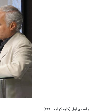
جلسه‌ی اول (کلبه کرامت ۳۳۱):