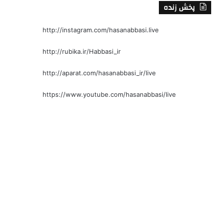
پخش زنده
http://instagram.com/hasanabbasi.live
http://rubika.ir/Habbasi_ir
http://aparat.com/hasanabbasi_ir/live
https://www.youtube.com/hasanabbasi/live