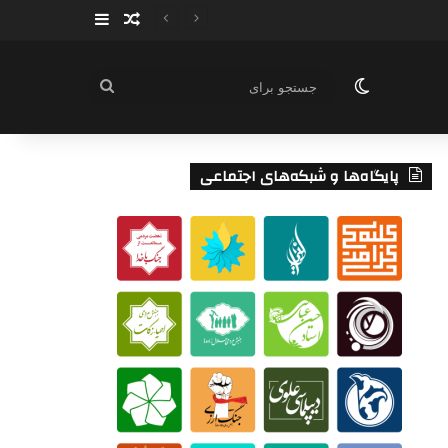
سایدبار
نوشته تصادفی
تغییر پوسته
جستجو
برای
پایگاه‌ها و شبکه‌های اجتماعی