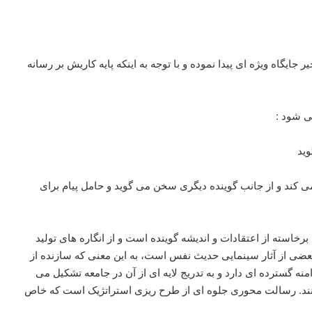
دار در طرح ریزی استراتژیک در ۱۰۰ سال اخیر جایگاه ویژه ای پیدا نموده و با توجه به اینکه پایه کاریش بر رسانه
ی شود :
ید
کند و از جانب گوینده دیگری سخن می گوید و حامل پیام برای
خاسته از اعتقادات و اندیشه گوینده است و از انگاره های تولید
ضی از آثار سینمایی حدیث نفس است، به این معنی که سازنده از
منه گسترده ای دارد و به تدریج لایه ای از آن در جامعه تشکیل می
کنند. رسالت محوری جلوه ای از طرح ریزی استراتژیک است که خاص