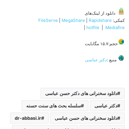
دانلود از لینک‌های
کمکی:
Rapidshare
|
MegaShare
|
FileServe
|
hotfile
|
Mediafire
حجم:۱۵.۷ مگابایت
منبع :
دکتر عباسی
دانلود سخنرانی های دکتر حسن عباسی
دکتر عباسی
سلسله بحث های سنت حسنه
دانلود سخنرانی های حسن عباسی
dr-abbasi.ir