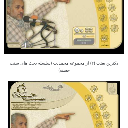
دکترین بعثت (۲) از مجموعه محمدیت (سلسله بحث های سنت
حسنه)