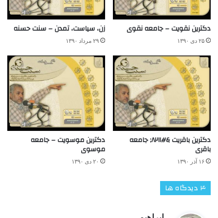
دکترین نقویت – جامعه نقوی
زن، سياست، تمدن – سنت حسنه
۲۵ دی ۱۳۹۰
۲۹ مرداد ۱۳۹۰
دکترین باقریت &#۸۲۱۱; جامعه
دکترین موسویت – جامعه
باقری
موسوی
۱۶ آذر ۱۳۹۰
۲۰ دی ۱۳۹۰
‫۴ دیدگاه ها
گ
ابراهیم