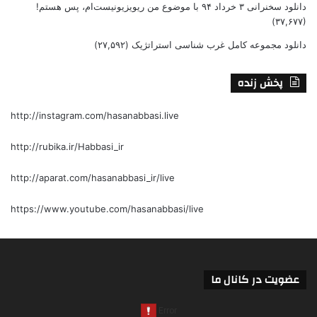
دانلود سخنرانی ۳ خرداد ۹۴ با موضوع من ریویزیونیست‌ام، پس هستم!
(۳۷,۶۷۷)
دانلود مجموعه کامل غرب شناسی استراتژیک
(۲۷,۵۹۲)
پخش زنده
http://instagram.com/hasanabbasi.live
http://rubika.ir/Habbasi_ir
http://aparat.com/hasanabbasi_ir/live
https://www.youtube.com/hasanabbasi/live
عضویت در کانال ما