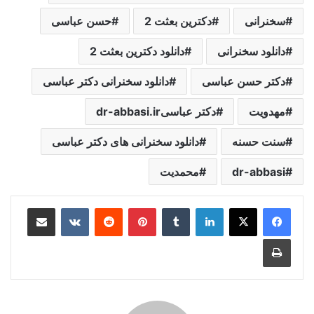
سخنرانی
دکترین بعثت 2
حسن عباسی
دانلود سخنرانی
دانلود دکترین بعثت 2
دکتر حسن عباسی
دانلود سخنرانی دکتر عباسی
مهدویت
دکتر عباسیdr-abbasi.ir
سنت حسنه
دانلود سخنرانی های دکتر عباسی
dr-abbasi
محمدیت
لینکدین
‫تامبلر
‫پین‌ترست
‫رددیت
‫VKontakte
اشتراک گذاری از طریق ایمیل
چاپ