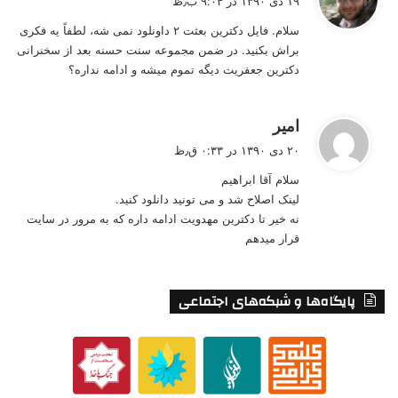
۱۹ دی ۱۳۹۰ در ۹:۰۴ ب٫ظ
ت
سلام. فایل دکترین بعثت ۲ داونلود نمی شه، لطفاً یه فکری
:
براش بکنید. در ضمن مجموعه سنت حسنه بعد از سخنرانی
دکترین جعفریت دیگه تموم میشه و ادامه نداره؟
گ
امیر
ف
۲۰ دی ۱۳۹۰ در ۰:۳۳ ق٫ظ
ت
سلام آقا ابراهیم
:
لینک اصلاح شد و می تونید دانلود کنید.
نه خیر تا دکترین مهدویت ادامه داره که به مرور در سایت
قرار میدهم
پایگاه‌ها و شبکه‌های اجتماعی