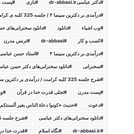
دکتر عباسیdr-abbasi.ir
بازی
پست م
درآمدی بر دکترین سینما ۴ / جلسه 325 کلبه ی کرامت
وب اشیاء
دانلود
دانلود سخنرانی‌های 
کسب و کار
dr-abbasi
ترنس مدرن
درآمدی بر دکترین سینما ۴
استاد حسن عباسی
سخنرانی
دانلود سخنرانی‌های دکتر حسن عبا
شرح جلسه 325 کلبه کرامت / درآمدی بر دکترین سینما 4
پست مدرن
تجلی قدرت خدا در قرآن
وب
دعوت
حدیث «کونوا دعاة الناس بغیر ألسنتکم
دانلود سخنرانی‌های دکتر عباسی
شرح جلسه 325 کلبه کرامت
dr-abbasi.ir
نگاه اسلام
قدرت خدا در