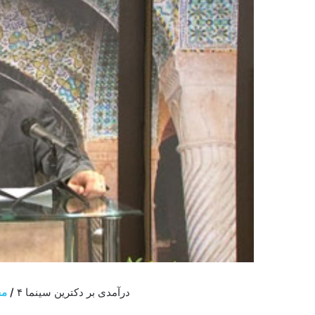
درآمدی بر دکترین سینما ۴
/
مج