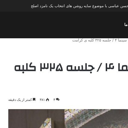
سن عباسی با موضوع چهار انتخاب ۱۴۰۰
ما
 کلبه ی کرامت
درآمدی بر دکترین سینما ۴ / جلسه ۳۲۵ کلبه
۴
۳۸۱
کمتر از یک دقیقه