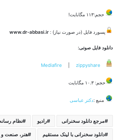
حجم:۱۱۳ مگابایت!
پسورد فایل (در صورت نیاز) :
www.dr-abbasi.ir
دانلود فایل صوتی:
Mediafire
|
zippyshare
حجم: ۱۰.۳ مگابایت
منبع :
دکتر عباسی
مرجع دانلود سخنرانی
رادیو
نظام رسانه
دانلود سخنرانی با لینک مستقیم
هنر، صنعت و 