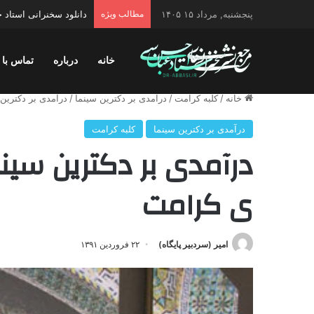
پنجشنبه, مرداد ۱۵ ۱۴۰۵
مطالب ویژه
دانلود سخنرانی استاد ح
خانه
درباره
تماس با 
خانه
/
کلبه کرامت
/
درآمدی بر دکترین سینما
/
درآمدی بر دکترین سینما ۴ / جلسه ۳۲۵
درآمدی بر دکترین سینما
کلبه کرامت
ی کرامت
امیر (سردبیر پایگاه)
۲۲ فروردین ۱۳۹۱