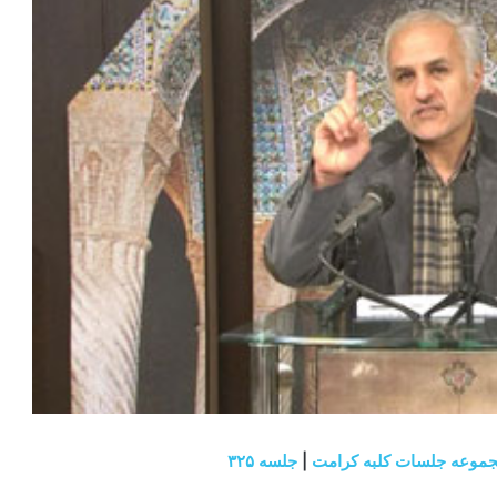
موعه جلسات کلبه کرامت
|
جلسه ۳۲۵