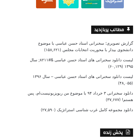
مطالب پربازدید
گزارش تصویری؛ سخنرانی استاد حسن عباسی با موضوع
دانشجوی بیدار با محوریت انتخابات مجلس
(۱۵۸,۶۲۱)
لیست دانلود سخنرانی های استاد حسن عباسی &#۸۲۱۱; سال
(۶۰,۱۲۹)
۱۳۹۵
لیست دانلود سخنرانی های استاد حسن عباسی – سال ۱۳۹۶
(۴۸,۰۵۵)
دانلود سخنرانی ۳ خرداد ۹۴ با موضوع من ریویزیونیست‌ام، پس
هستم!
(۳۷,۶۷۷)
دانلود مجموعه کامل غرب شناسی استراتژیک
(۲۷,۵۹۰)
پخش زنده