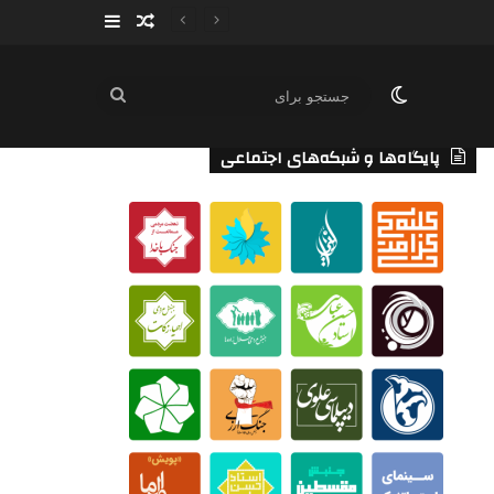
سایدبار
نوشته تصادفی
تغییر پوسته
جستجو
برای
پایگاه‌ها و شبکه‌های اجتماعی