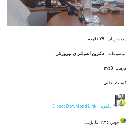
مدت زمان:
۲۹ دقیقه
موضوعات :
دکترین آنفولانزای نیویورکی
فرمت:
mp3
کیفیت:
عالی
دانلود – Direct Download Link
حجم: ۳.۳۵ مگابایت