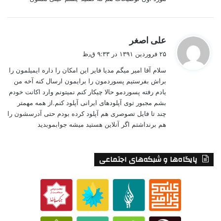
گ
علی اصغر
ف
۲۵ فروردین ۱۳۹۱ در ۹:۳۳ ق٫ظ
ت
سلام آقا امیر میگم مدیا فایر این امکان را داره ایمیلمون را
:
براش بفرستیم پسوردمون را برایمون ارسال کنه آخه من
یادم رفته پسوردمو حالا چیکار کنم نمیتونم وارد اکانت خودم
بشم مجبور توی آپلودهای ایرانی آپلود کنم.از همه مهمتر
چند تا فایل تصوصری هم آپلود کرده بودم حتی آدرسشون را
هم برنداشتم اگر آنلاین هستید میشه جوابموبدید
پایگاه‌ها و شبکه‌های اجتماعی