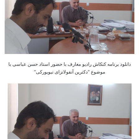
دانلود برنامه کنکاش رادیو معارف با حضور استاد حسن عباسی با
موضوع “دکترین آنفولانزای نیویورکی”