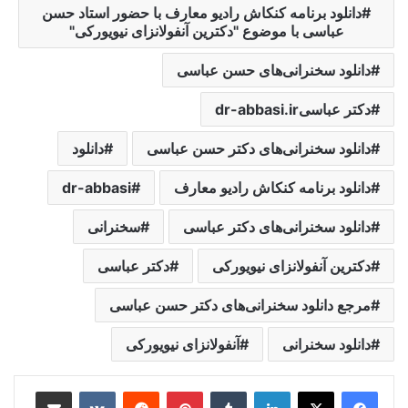
دانلود برنامه کنکاش رادیو معارف با حضور استاد حسن
عباسی با موضوع "دکترین آنفولانزای نیویورکی"
دانلود سخنرانی‌های حسن عباسی
دکتر عباسیdr-abbasi.ir
دانلود سخنرانی‌های دکتر حسن عباسی
دانلود
دانلود برنامه کنکاش رادیو معارف
dr-abbasi
دانلود سخنرانی‌های دکتر عباسی
سخنرانی
دکترین آنفولانزای نیویورکی
دکتر عباسی
مرجع دانلود سخنرانی‌های دکتر حسن عباسی
دانلود سخنرانی
آنفولانزای نیویورکی
لینکدین
‫تامبلر
‫پین‌ترست
‫رددیت
‫VKontakte
اشتراک گذاری از طریق ایمیل