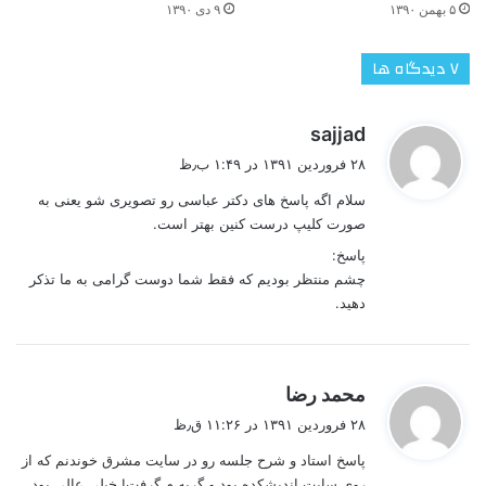
۵ بهمن ۱۳۹۰
۹ دی ۱۳۹۰
‫۷ دیدگاه ها
گ
sajjad
ف
۲۸ فروردین ۱۳۹۱ در ۱:۴۹ ب٫ظ
ت
سلام اگه پاسخ های دکتر عباسی رو تصویری شو یعنی به
:
صورت کلیپ درست کنین بهتر است.
پاسخ:
چشم منتظر بودیم که فقط شما دوست گرامی به ما تذکر
دهید.
گ
محمد رضا
ف
۲۸ فروردین ۱۳۹۱ در ۱۱:۲۶ ق٫ظ
ت
پاسخ استاد و شرح جلسه رو در سایت مشرق خوندنم که از
:
روی سایت اندیشکده بود و گریه م گرفت! خیلی عالی بود.