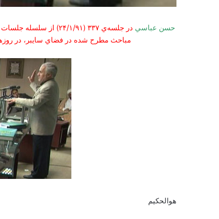
حسن عباسي
در جلسه‌ي ۳۳۷ (۲۴/۱/۹۱)
مباحث مطرح شده در فضاي سايبر، در روزهاي
هوالحکيم