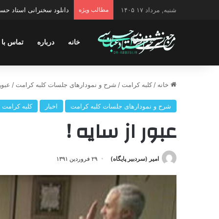
شنبه, مرداد ۱۷ ۱۴۰۵
مطالب ویژه
دانلود سخنرانی استاد حسن 
خانه
درباره
تماس با 
خانه
/
کلبه کرامت
/
شرح و نمودارهای جلسات کلبه کرامت
/
عبور
شرح و نمودارهای جلسات کلبه کرامت
اخبار
کلبه کرامت
عبور از سایه !
امیر (سردبیر پایگاه)
۲۹ فروردین ۱۳۹۱