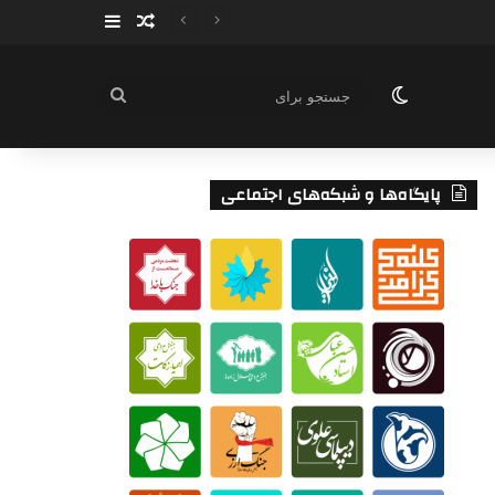
سایدبار
نوشته تصادفی
تغییر پوسته
جستجو
برای
پایگاه‌ها و شبکه‌های اجتماعی