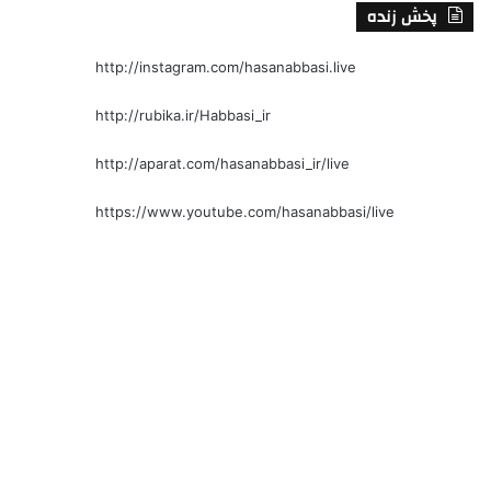
پخش زنده
http://instagram.com/hasanabbasi.live
http://rubika.ir/Habbasi_ir
http://aparat.com/hasanabbasi_ir/live
https://www.youtube.com/hasanabbasi/live