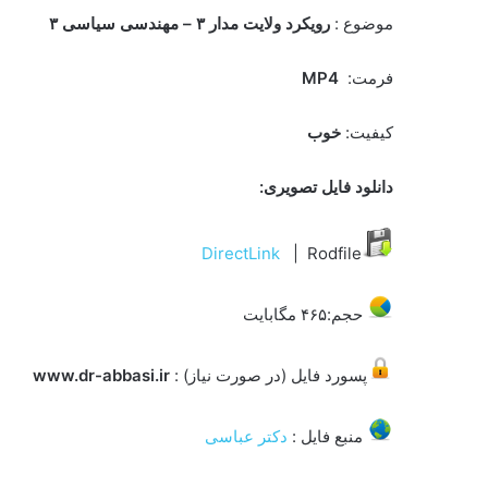
موضوع :
رویکرد ولایت مدار ۳ – مهندسی سیاسی ۳
فرمت:
MP4
کیفیت:
خوب
دانلود فایل تصویری:
DirectLink
| Rodfile
حجم:۴۶۵ مگابایت
پسورد فایل (در صورت نیاز) :
www.dr-abbasi.ir
منبع فایل :
دکتر عباسی