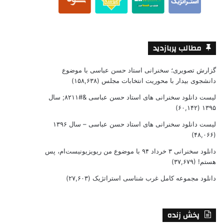
مطالب پربازدید
گزارش تصویری؛ سخنرانی استاد حسن عباسی با موضوع
دانشجوی بیدار با محوریت انتخابات مجلس
(۱۵۸,۶۳۸)
لیست دانلود سخنرانی های استاد حسن عباسی &#۸۲۱۱; سال
(۶۰,۱۴۲)
۱۳۹۵
لیست دانلود سخنرانی های استاد حسن عباسی – سال ۱۳۹۶
(۴۸,۰۶۶)
دانلود سخنرانی ۳ خرداد ۹۴ با موضوع من ریویزیونیست‌ام، پس
هستم!
(۳۷,۶۷۹)
دانلود مجموعه کامل غرب شناسی استراتژیک
(۲۷,۶۰۳)
پخش زنده