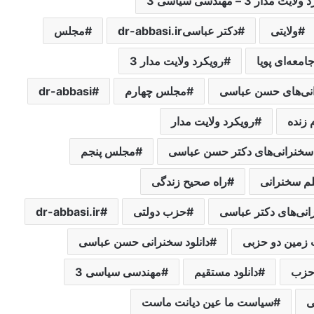
یت مدار 3 – مهندسی سیاسی 3
ولایتی
دکتر عباسیdr-abbasi.ir
مجلس
معه‌ای پویا
رویکرد ولایت مدار 3
انی‌های حسن عباسی
مجلس چهارم
dr-abbasi
 زنده
رویکرد ولایت مدار
 سخنرانی‌های دکتر حسن عباسی
مجلس پنجم
لم سخنرانی
راه صحیح زندگی
رانی‌های دکتر عباسی
حزب دولتی
dr-abbasi.ir
زمین دو حزبی
دانلود سخنرانی حسن عباسی
زب
دانلود مستقیم
مهندسی سیاسی 3
ی
سیاست ما عین دیانت ماست