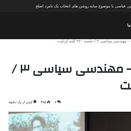
ن عباسی با موضوع سایه روشن های انتخاب یک نامزد اصلح
ما
رویکرد ولایت مدار ۳ – مهندسی سیاسی ۳ /
۷
۳۸۵
کمتر از یک دقیقه