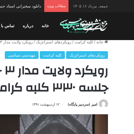
جمعه, مرداد ۱۶ ۱۴۰۵
مطالب ویژه
دانلود سخنرانی استاد حس
خانه
درباره
تماس با 
خانه
/
کلبه کرامت
/
رویکردهای استراتژیک
/
رویکرد ولایت مدار ۳ – مهندسی سیاسی ۳ / جلسه ۳۳۰ کلبه کرامت
رویکردهای استراتژیک
کلبه کرامت
مهندسی سیاسی
جلسه ۳۳۰ کلبه کرامت
امیر (سردبیر پایگاه)
۱۲ اردیبهشت ۱۳۹۱