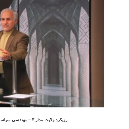
رویکرد ولایت مدار ۳ – مهندسی سیاسی ۳ /