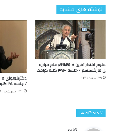
نوشته های مشابه
علوم اقتدار آفرین ۵ &#۸۲۱۱; علم مبارزه
ی مارکسیسم / جلسه ۳۷۳ کلبه کرامت
۲۹ اسفند ۱۳۹۱
/ جلسه ۲۵ کلبه کرامت
۳۱ اردیبهشت ۱۳۹۱
‫۷ دیدگاه ها
گ
mjfj