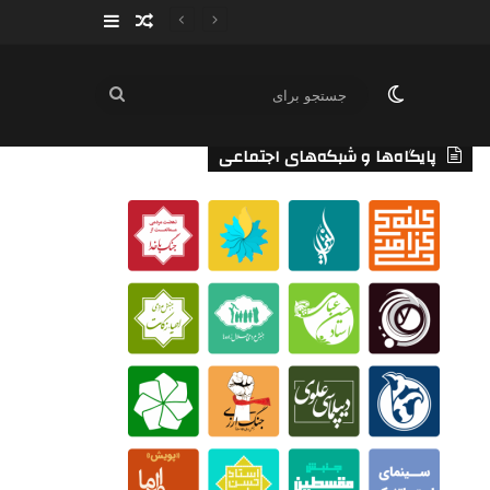
سایدبار
نوشته تصادفی
تغییر پوسته
جستجو
برای
پایگاه‌ها و شبکه‌های اجتماعی