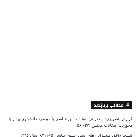
مطالب پربازدید
گزارش تصویری؛ سخنرانی استاد حسن عباسی با موضوع دانشجوی بیدار با
محوریت انتخابات مجلس
(۱۵۸,۶۳۷)
لیست دانلود سخنرانی های استاد حسن عباسی &#۸۲۱۱; سال ۱۳۹۵