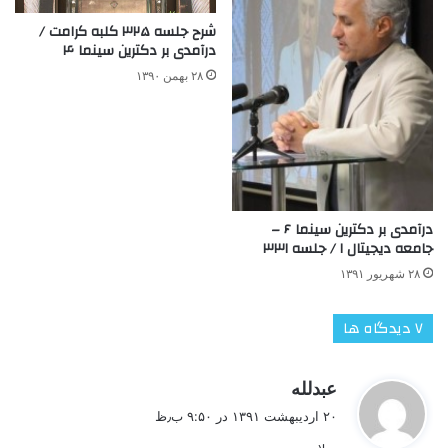
شرح جلسه ۳۲۵ کلبه کرامت /
درآمدی بر دکترین سینما ۴
۲۸ بهمن ۱۳۹۰
درآمدی بر دکترین سینما ۶ –
جامعه دیجیتال ۱ / جلسه ۳۳۱
۲۸ شهریور ۱۳۹۱
‫۷ دیدگاه ها
گ
عبدلله
ف
۲۰ اردیبهشت ۱۳۹۱ در ۹:۵۰ ب٫ظ
ت