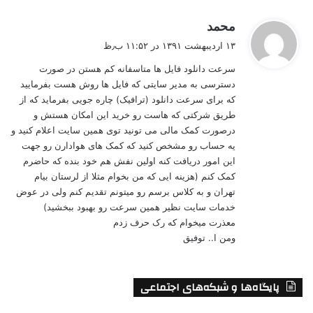
گ
محمد
ف
۱۳ اردیبهشت ۱۳۹۱ در ۱۱:۵۲ ب٫ظ
ت
سرعت دانلود فایل ها متاسفانه کم هستن در صورت
:
دسترسی به مدیر سایتی که فایل ها روش هست بفرمایید
که برای سرعت دانلود (ترافیک) چاره جویی بفرماید که از
طریق شرکتی که هاست رو خرید این امکان هستش و
درصورت کمک مالی می تونید توی همین سایت اعلام کنید و
یه حساب رو مشخص کنید که کمک های هوادارن رو جهت
این امور دریافت کنه اولین نفش هم خود بنده که حاضرم
کمک کنم (هزینه ایی که من بخوام مثلا از لرستان بیام
تهران و به کلاس برسم رو میتونم تقدیم کنم ولی در عوض
خدمات سایت نظیر همین سرعت رو بهبود ببخشید)
معذرت میخوام که رک حرف زدم
ومن ا.. توفیق
پایگاه‌ها و شبکه‌های اجتماعی