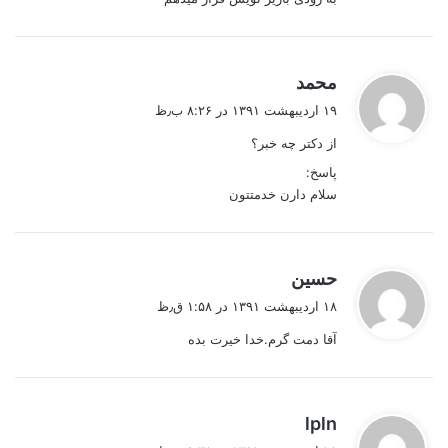
گ
محمد
ف
۱۹ اردیبهشت ۱۳۹۱ در ۸:۲۶ ب٫ظ
ت
از دکتر چه خبر؟
:
پاسخ:
سلام دارن خدمتتون
گ
حسین
ف
۱۸ اردیبهشت ۱۳۹۱ در ۱:۵۸ ق٫ظ
ت
آقا دمت گرم.خدا خیرت بده
:
گ
lpln
ف