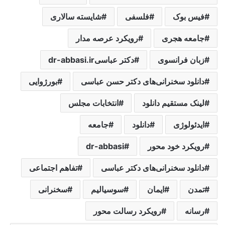
فیس بوک
فلسفی
شایسته سالاری
جامعه هجری
رویکرد عرصه مدار
زبان فرانسوی
دکتر عباسیdr-abbasi.ir
دانلود سخنرانی‌های دکتر حسن عباسی
بورژوایی
لینک مستقیم دانلود
انتخابات مجلس
ایدئولوژی
دانلود
جامعه
رویکرد خود محور
dr-abbasi
دانلود سخنرانی‌های دکتر عباسی
تفاهم اجتماعی
تمدن
ایمان
سوسیالیم
سخنرانی
رسانه
رویکرد رسالت محور