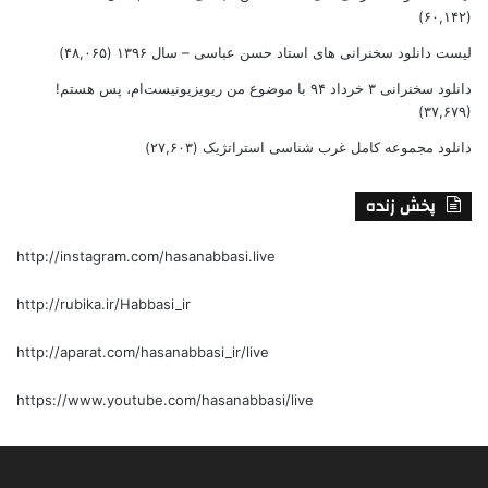
(۶۰,۱۴۲)
لیست دانلود سخنرانی های استاد حسن عباسی – سال ۱۳۹۶
(۴۸,۰۶۵)
دانلود سخنرانی ۳ خرداد ۹۴ با موضوع من ریویزیونیست‌ام، پس هستم!
(۳۷,۶۷۹)
دانلود مجموعه کامل غرب شناسی استراتژیک
(۲۷,۶۰۳)
پخش زنده
http://instagram.com/hasanabbasi.live
http://rubika.ir/Habbasi_ir
http://aparat.com/hasanabbasi_ir/live
https://www.youtube.com/hasanabbasi/live