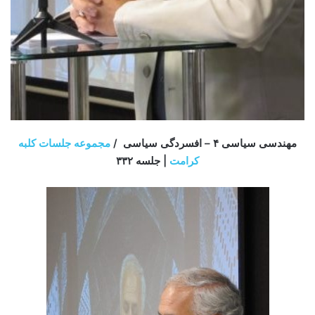
مهندسی سیاسی ۴ – افسردگی سیاسی /
مجموعه جلسات کلبه
کرامت
| جلسه ۳۳۲