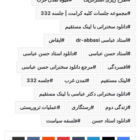
مجموعه جلسات کلبه کرامت | جلسه 332
دانلود سخنرانی با لینک مستقیم
استاد عباسی dr-abbasi
ایقاض
استاد حسن عباسی
دانلود استاد حسن عباسی
افسردگی
مرجع دانلود سخنرانی حسن عباسی
لینک مستفیم
تمدن غرب
جلسه 332
دانلود سخنرانی دکتر عباسی با لینک مستقیم
زندگی دوم
رستگاری
عملیات تروریستی
دانلود استاد حسن
فلسفه سیاست
لینکدین
‫تامبلر
‫پین‌ترست
‫رددیت
‫VKontakte
اشتراک گذاری از طریق ایمیل