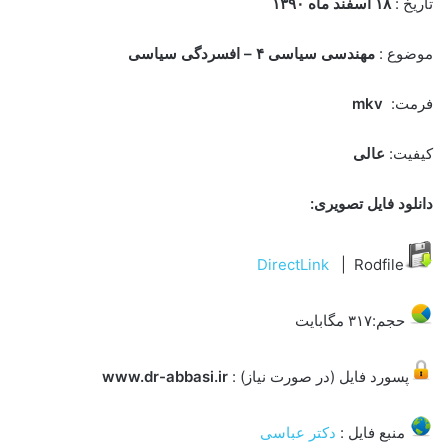
تاریخ :
۱۸ اسفند ماه ۱۳۹۰
موضوع :
مهندسی سیاسی ۴ – افسردگی سیاسی
فرمت:
mkv
کیفیت:
عالی
دانلود فایل تصویری:
DirectLink
| Rodfile
حجم:۳۱۷ مگابایت
پسورد فایل (در صورت نیاز) :
www.dr-abbasi.ir
منبع فایل :
دکتر عباسی