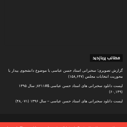
مطالب پربازدید
گزارش تصویری؛ سخنرانی استاد حسن عباسی با موضوع دانشجوی بیدار با
محوریت انتخابات مجلس
(۱۵۸,۶۴۷)
لیست دانلود سخنرانی های استاد حسن عباسی &#۸۲۱۱; سال ۱۳۹۵
(۶۰,۱۴۹)
لیست دانلود سخنرانی های استاد حسن عباسی – سال ۱۳۹۶
(۴۸,۰۷۱)
تمامی حقوق متعلق به اندیشکده یقین است