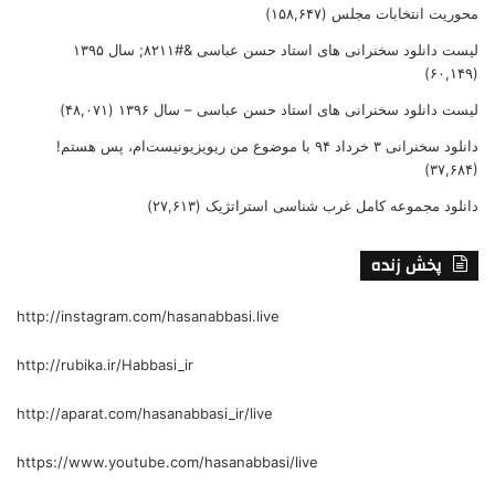
محوریت انتخابات مجلس
(۱۵۸,۶۴۷)
لیست دانلود سخنرانی های استاد حسن عباسی &#۸۲۱۱; سال ۱۳۹۵
(۶۰,۱۴۹)
لیست دانلود سخنرانی های استاد حسن عباسی – سال ۱۳۹۶
(۴۸,۰۷۱)
دانلود سخنرانی ۳ خرداد ۹۴ با موضوع من ریویزیونیست‌ام، پس هستم!
(۳۷,۶۸۴)
دانلود مجموعه کامل غرب شناسی استراتژیک
(۲۷,۶۱۳)
پخش زنده
http://instagram.com/hasanabbasi.live
http://rubika.ir/Habbasi_ir
http://aparat.com/hasanabbasi_ir/live
https://www.youtube.com/hasanabbasi/live