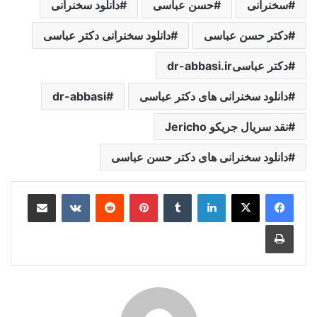
سخنرانی
حسن عباسی
دانلود سخنرانی
دکتر حسن عباسی
دانلود سخنرانی دکتر عباسی
دکتر عباسیdr-abbasi.ir
دانلود سخنرانی های دکتر عباسی
dr-abbasi
نقد سریال جریکو Jericho
دانلود سخنرانی های دکتر حسن عباسی
لینکدین
‫تامبلر
‫پین‌ترست
‫رددیت
‫VKontakte
اشتراک گذاری از طریق ایمیل
چاپ