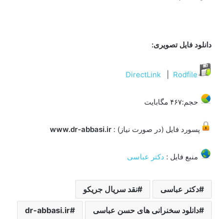
دانلود فایل تصویری:
DirectLink
|
Rodfile
حجم:۴۶۷ مگابایت
پسورد فایل (در صورت نیاز) :
www.dr-abbasi.ir
منبع فایل :
دکتر عباسی
دکتر عباسی
نقد سریال جریکو
دانلود سخنرانی های حسن عباسی
dr-abbasi.ir