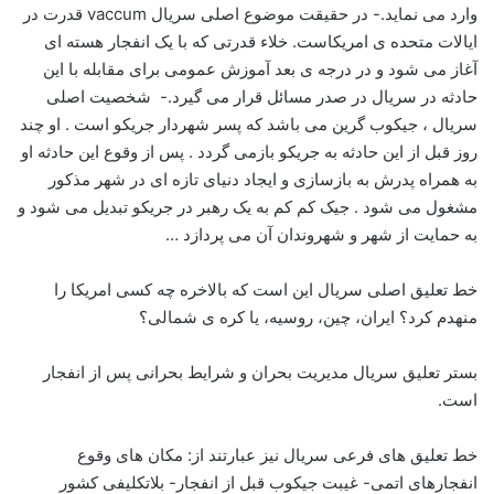
وارد می نماید.- در حقیقت موضوع اصلی سریال vaccum قدرت در
ایالات متحده ی امریکاست. خلاء قدرتی که با یک انفجار هسته ای
آغاز می شود و در درجه ی بعد آموزش عمومی برای مقابله با این
حادثه در سریال در صدر مسائل قرار می گیرد.- شخصیت اصلی
سریال ، جیکوب گرین می باشد که پسر شهردار جریکو است . او چند
روز قبل از این حادثه به جریکو بازمی گردد . پس از وقوع این حادثه او
به همراه پدرش به بازسازی و ایجاد دنیای تازه ای در شهر مذکور
مشغول می شود . جیک کم کم به یک رهبر در جریکو تبدیل می شود و
به حمایت از شهر و شهروندان آن می پردازد …
خط تعلیق اصلی سریال این است که بالاخره چه کسی امریکا را
منهدم کرد؟ ایران، چین، روسیه، یا کره ی شمالی؟
بستر تعلیق سریال مدیریت بحران و شرایط بحرانی پس از انفجار
است.
خط تعلیق های فرعی سریال نیز عبارتند از: مکان های وقوع
انفجارهای اتمی- غیبت جیکوب قبل از انفجار- بلاتکلیفی کشور