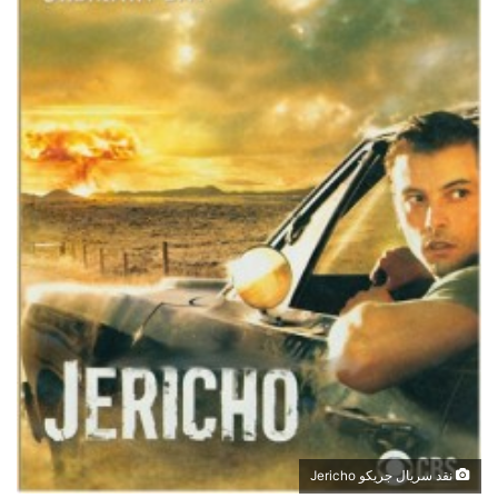
نقد سریال جریکو Jericho