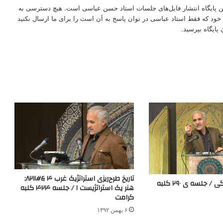
این پایگاه انتشار فایل‌های جلسات استاد حسن عباسی است. هیچ دسترسی به
ود که فقط استاد عباسی در توان پاسخ به آن است را برای ما ارسال نکنید
پایگاه بپرسید.
تاریخ ‌طرح‌ریزی ‌استراتژیک ‌غرب‌ ۴ &#۸۲۱۱;
دکترین ملی زندگی / جلسه ی ۲۹۰ کلبه
هنر‌ یک ‌استراتژیست‌ ۱ / جلسه ۴۲۴ کلبه
کرامت
۶ بهمن ۱۳۹۲