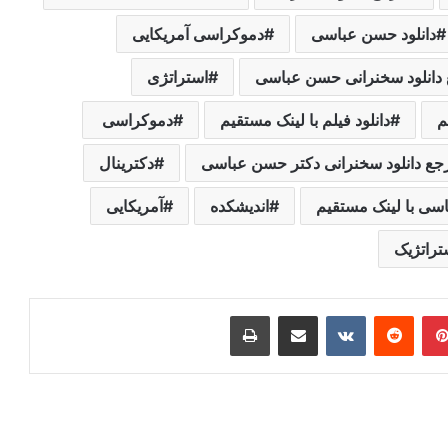
دانلود حسن عباسی
‌دموکراسی ‌آمریکایی‌
دانلود سخنرانی حسن عباسی
استراتژی
م
دانلود فیلم با لینک مستقیم
‌دموکراسی ‌
جع دانلود سخنرانی دکتر حسن عباسی
دکترینال
اسی با لینک مستقیم
اندیشکده
‌‌آمریکایی‌
ستراتژیک
ر
‫پین‌ترست
‫رددیت
‫VKontakte
اشتراک گذاری از طریق ایمیل
چاپ