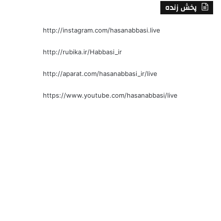
پخش زنده
http://instagram.com/hasanabbasi.live
http://rubika.ir/Habbasi_ir
http://aparat.com/hasanabbasi_ir/live
https://www.youtube.com/hasanabbasi/live