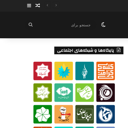
سایدبار
نوشته تصادفی
تغییر پوسته
جستجو
برای
پایگاه‌ها و شبکه‌های اجتماعی