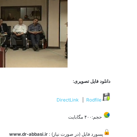
دانلود فایل تصویری:
DirectLink
|
Rodfile
حجم:۴۰۰ مگابایت
پسورد فایل (در صورت نیاز) :
www.dr-abbasi.ir