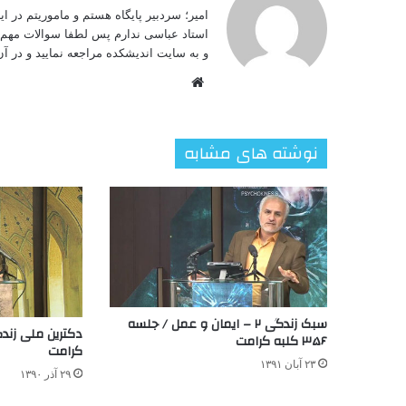
امیر؛ سردبیر پایگاه هستم و ماموریتم در 
استاد عباسی ندارم پس لطفا سوالات مهم خ
و به سایت اندیشکده مراجعه نمایید و در آن 
وبسایت
نوشته های مشابه
سبک زندگی ۲ – ایمان و عمل / جلسه
۳۵۶ کلبه کرامت
کرامت
۲۳ آبان ۱۳۹۱
۲۹ آذر ۱۳۹۰