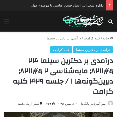
دانلود سخنرانی استاد حسن عباسی با موضوع چهار انتخاب ۱۴۰۰
جستجو برای
منو
خانه
/
کلبه کرامت
/
درآمدی بر دکترین سینما
درآمدی بر دکترین سینما
کلبه کرامت
درآمدی ‌بر‌ دکترین ‌سینما‌ ۲۴
&#۸۲۱۱; مایه‌شناسی‌ ۲ &#۸۲۱۱;
دیرین‌گونه‌ها‌ ۱ / جلسه ۴۲۹ کلبه
کرامت
امیر (سردبیر پایگاه)
۸ بهمن ۱۳۹۲
۳۳۹
کمتر از یک دقیقه