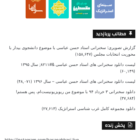
مطالب پربازدید
گزارش تصویری؛ سخنرانی استاد حسن عباسی با موضوع دانشجوی بیدار با
محوریت انتخابات مجلس
(۱۵۸,۶۴۷)
لیست دانلود سخنرانی های استاد حسن عباسی &#۸۲۱۱; سال ۱۳۹۵
(۶۰,۱۴۹)
لیست دانلود سخنرانی های استاد حسن عباسی – سال ۱۳۹۶
(۴۸,۰۷۱)
دانلود سخنرانی ۳ خرداد ۹۴ با موضوع من ریویزیونیست‌ام، پس هستم!
(۳۷,۶۸۴)
دانلود مجموعه کامل غرب شناسی استراتژیک
(۲۷,۶۱۳)
پخش زنده
http://instagram.com/hasanabbasi.live