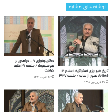
نوشته های مشابه
دکترینولوژی ۷ – درآمدی بر
بیوسیبورگ / جلسه ۲۷ کلبه
کرامت
تاریخ طرح ریزی استراتژیک اسلام ۱۲
&#۸۲۱۱; عبور از سایه / جلسه ۳۳۷
۲۶ خرداد ۱۳۹۱
۳۱ فروردین ۱۳۹۱