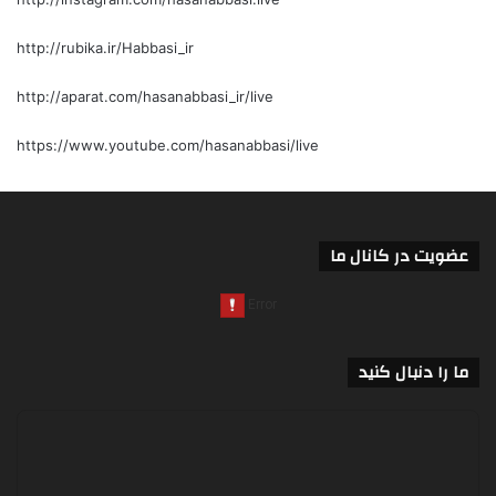
http://rubika.ir/Habbasi_ir
http://aparat.com/hasanabbasi_ir/live
https://www.youtube.com/hasanabbasi/live
عضویت در کانال ما
ما را دنبال کنید