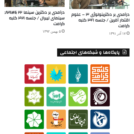
درآمدی ‌بر‌ دکترین ‌سینما‌ ۲۲ &#۸۲۱۱;
درآمدی بر دکترینولوژی ۳ – علوم
سینمای ‌لیبرال / جلسه ۴۲۱ کلبه
اقتدار آفرین / جلسه ۳۶۱ کلبه
کرامت
کرامت
۵ بهمن ۱۳۹۲
۱۷ آذر ۱۳۹۱
پایگاه‌ها و شبکه‌های اجتماعی