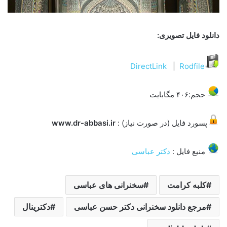
دانلود فایل تصویری:
DirectLink
|
Rodfile
حجم:۴۰۶ مگابایت
پسورد فایل (در صورت نیاز) :
www.dr-abbasi.ir
منبع فایل :
دکتر عباسی
کلبه کرامت
سخنرانی های عباسی
مرجع دانلود سخنرانی دکتر حسن عباسی
دکترینال