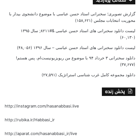
مطالب پربازدید
گزارش تصویری؛ سخنرانی استاد حسن عباسی با موضوع دانشجوی بیدار با
محوریت انتخابات مجلس
(۱۵۸,۶۲۱)
لیست دانلود سخنرانی های استاد حسن عباسی &#۸۲۱۱; سال ۱۳۹۵
(۶۰,۱۳۰)
لیست دانلود سخنرانی های استاد حسن عباسی – سال ۱۳۹۶
(۴۸,۰۵۶)
دانلود سخنرانی ۳ خرداد ۹۴ با موضوع من ریویزیونیست‌ام، پس هستم!
(۳۷,۶۷۷)
دانلود مجموعه کامل غرب شناسی استراتژیک
(۲۷,۵۹۱)
پخش زنده
http://instagram.com/hasanabbasi.live
http://rubika.ir/Habbasi_ir
http://aparat.com/hasanabbasi_ir/live