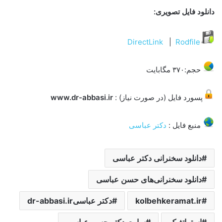
دانلود فایل تصویری:
DirectLink
|
Rodfile
حجم:۳۷۰ مگابایت
پسورد فایل (در صورت نیاز) :
www.dr-abbasi.ir
منبع فایل :
دکتر عباسی
دانلود سخنرانی دکتر عباسی
دانلود سخنرانی‌های حسن عباسی
kolbehkeramat.ir
دکتر عباسیdr-abbasi.ir
استراتژیک
سایت دکتر حسن عباسی