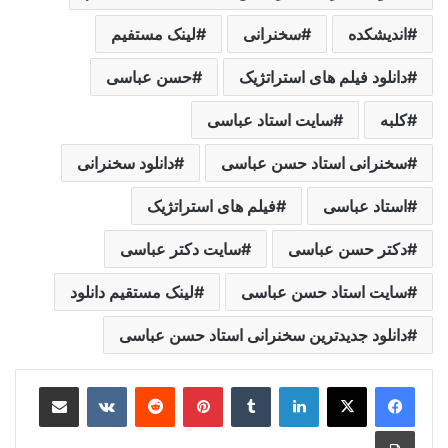
اندیشکده
سخنرانی
لینک مستفیم
دانلود فیلم های استراتژیک
حسن عباسی
کلبه
سایت استاد عباسی
سخنرانی استاد حسن عباسی
دانلود سخنرانی
استاد عباسی
فیلم های استراتژیک
دکتر حسن عباسی
سایت دکتر عباسی
سایت استاد حسن عباسی
لینک مستقیم دانلود
دانلود جدیدترین سخنرانی استاد حسن عباسی
لینکدین
‫تامبلر
‫پین‌ترست
‫رددیت
‫VKontakte
اشتراک گذاری از طریق ایمیل
چاپ