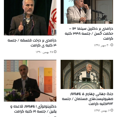
درآمدی بر دکترین سینما ۱۳ –
حکمت حُسن / جلسه ۳۴۸ کلبه
کرامت
درآمدی بر درخت فلسفه / جلسه
۴ کلبه ی کرامت
۳۰ مهر ۱۳۹۱
۲۸ بهمن ۱۳۹۰
جنگ ‌جهانی ‌چهارم‌ ۵ &#۸۲۱۱;
صهیونیست‌‌های‌ مسلمان / جلسه
۴۲۶کلبه کرامت
دکترینولوژی ۱ &#۸۲۱۱; قاعده و
یقین / جلسه ۲۱ کلبه کرامت
۶ بهمن ۱۳۹۲