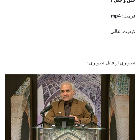
خلق ‌و ‌جعل‌ ۱
فرمت:
mp4
کیفیت:
عالی
تصویری از فایل تصویری :