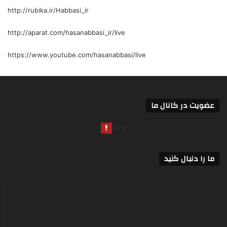
http://rubika.ir/Habbasi_ir
http://aparat.com/hasanabbasi_ir/live
https://www.youtube.com/hasanabbasi/live
عضویت در کانال ما
ما را دنبال کنید