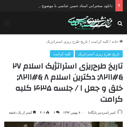
دانلود سخنرانی استاد حسن عباسی با موضوع چهار انتخاب ۱۴۰۰
جستجو برای
منو
خانه
/
کلبه کرامت
/
تاریخ طرح ریزی استراتژیک
تاریخ طرح ریزی استراتژیک
کلبه کرامت
تاریخ ‌طرح‌ریزی ‌استراتژیک ‌اسلام‌ ۲۷
&#۸۲۱۱; دکترین ‌اسلام‌ ۸ &#۸۲۱۱;
خلق ‌و ‌جعل‌ ۱ / جلسه ۴۳۵ کلبه
کرامت
امیر (سردبیر پایگاه)
۸ بهمن ۱۳۹۲
۶
۴۰۶
کمتر از یک دقیقه