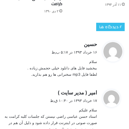
کرامت
۱۱ آذر ۱۳۹۴
۲ دی ۱۳۹۰
‫۶ دیدگاه ها
گ
حسین
ف
۱۶ خرداد ۱۳۹۳ در ۵:۱۷ ب٫ظ
ت
سلام
:
ببخشید فایل های دانلود خیلی حجمش زیاده .
لطفا فایل mp3 سخنرانی ها رو هم بذارید.
گ
امیر ( مدیر سایت )
ف
۱۷ خرداد ۱۳۹۳ در ۱۰:۴۰ ق٫ظ
ت
سلام علیکم
:
استاد حسن عباسی راضی نیستن که جلسات کلبه کرامت به
صورت صوتی در اینترنت قرار داده شود و دلیل آن هم در
صفحه ی زیر توضیح داده شده: