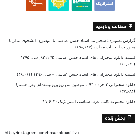
مطالب پربازدید
گزارش تصویری؛ سخنرانی استاد حسن عباسی با موضوع دانشجوی بیدار با
محوریت انتخابات مجلس
(۱۵۸,۶۴۷)
لیست دانلود سخنرانی های استاد حسن عباسی &#۸۲۱۱; سال ۱۳۹۵
(۶۰,۱۴۹)
لیست دانلود سخنرانی های استاد حسن عباسی – سال ۱۳۹۶
(۴۸,۰۷۱)
دانلود سخنرانی ۳ خرداد ۹۴ با موضوع من ریویزیونیست‌ام، پس هستم!
(۳۷,۶۸۴)
دانلود مجموعه کامل غرب شناسی استراتژیک
(۲۷,۶۱۳)
پخش زنده
http://instagram.com/hasanabbasi.live