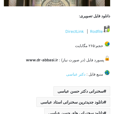
دانلود فایل تصویری:
DirectLink
|
Rodfile
حجم:۲۶۵ مگابایت
پسورد فایل (در صورت نیاز) :
www.dr-abbasi.ir
منبع فایل :
دکتر عباسی
سخنرانی دکتر حسن عباسی
دانلود جدیدترین سخنرانی استاد عباسی
دانلود سخنرانی های حسن عباسی