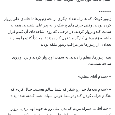
******
زنبور کوچک که همراه تعداد دیگری از بچه زنبورها تا خانه‌ی علی پرواز
کرده بودند، وقتی حرف‌های پزشک را به پدر علی شنیدند، همه به
سمت کندو پرواز کردند. در درختی که روی شاخه‌های آن کندو قرار
داشت، زنبورهای کارگر مشغول کار بودند تا مجدداً کندو را بسازند.
تعدادی از زنبورها نیز مراقب زنبور ملکه بودند.
بچه زنبورها، معلم را دیدند. به سمت او پرواز کردند و نزد او روی
شاخه نشستند.
– «سلام آقای معلم.»
– «سلام بچه‌ها. خدا رو شکر که شما سالم هستید. خیال کردم که
هنگام خراب کردن کندو توسط خرس سیاه، شما کشته شده‌اید.»
– «نه آقا. ما همراه مردم که بدن علی رو به خونه اونا بردن، پرواز
کردیم و به خونه‌ی او رفتیم. آقا، علی هنوز بی‌هوشه. دکتر به پدر علی