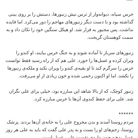
خرس سیاه، دیوانه‌وار از ترس نیش زنبورها، دستش را بر روی بینی
گذاشته بود و با دست دیگر زنبورهای مهاجم را دور می‌کرد. اما فایده
نداشت. پس مجبور به فرار شد. او هیکل سنگین خود را تکان داد و به
سمت کوهستان گریخت.
زنبورهای سرباز تا آماده شوند و به جنگ خرس بیایند، او کندو را
ویران کرده و عسل‌ها را خورد. علی هم که از راه رسید فقط توانست
خرس را سرگرم کند تا او بقیه‌ی کندو را ویران نکند و ملکه‌ی زنبورها
را نکشد. اما او اکنون زخمی شده و خون زیادی از او می‌رفت.
زنبور کوچک، که از بالا شاهد این مبارزه بود، خیلی برای علی نگران
شد. علی برای حفظ کندوی آن‌ها با خرس مبارزه کرد.
******
مردم روستا آمدند و بدن مجروح علی را به خانه‌ی آن‌ها بردند. پزشک
روستا، زخم‌های او را بست و به پدر علی گفت که باید به علی هر روز
عسل بدهند چون داروی تقویت علی، عسل است.