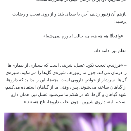
بازهم آن زنبور ردیف آخر، با صدای بلند و از روی تعجب و رضایت
پرسید:
– «واقعاً!! هه هه هه، چه جالب! باورم نمی‌شه!»
معلم نیز ادامه داد:
– «فرزندم، تعجب نکن. عسل، شربتی است که بسیاری از بیماری‌ها
را درمان می‌کند. چون ما زنبورها، شیره‌ی گل‌ها را می‌مکیم. شیره‌ی
گل‌ها، سرشار از خواص دارویی است. بچه‌ها، این را بدانید که داروها،
از گیاهان ساخته می‌شوند. پس، وقتی ما از گیاهان استفاده می‌کنیم،
شهد گیاهان و گل‌ها، که در شکم ما می‌شود عسل نیز، همان دارو
است، البته داروی شیرین، چون اغلب داروها، تلخ هستند.»