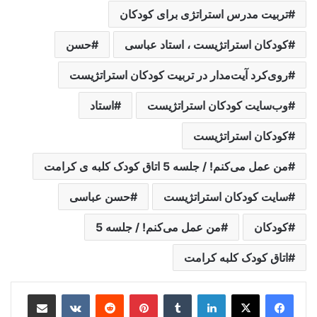
تربیت مدرس استراتژی برای کودکان
کودکان استراتژیست ، استاد عباسی
حسن
روی‌کرد آيت‌مدار در تربیت کودکان استراتژیست
وب‌سایت کودکان استراتژیست
استاد
کودکان استراتژیست
من عمل می‌کنم! / جلسه 5 اتاق کودک کلبه ی کرامت
سایت کودکان استراتژیست
حسن عباسی
کودکان
من عمل می‌کنم! / جلسه 5
اتاق کودک کلبه کرامت
لینکدین
‫تامبلر
‫پین‌ترست
‫رددیت
‫VKontakte
اشتراک گذاری از طریق ایمیل