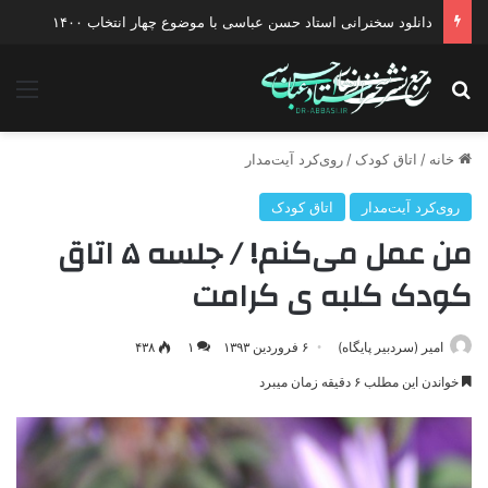
دانلود سخنرانی استاد حسن عباسی با موضوع چهار انتخاب ۱۴۰۰
جستجو برای
منو
خانه
/
اتاق کودک
/
روی‌کرد آيت‌مدار
روی‌کرد آيت‌مدار
اتاق کودک
من عمل می‌کنم! / جلسه ۵ اتاق
کودک کلبه ی کرامت
امیر (سردبیر پایگاه)
۶ فروردین ۱۳۹۳
۱
۴۳۸
خواندن این مطلب ۶ دقیقه زمان میبرد