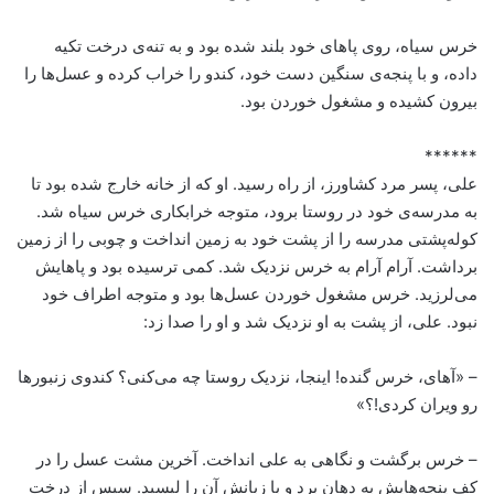
خرس سیاه، روی پاهای خود بلند شده بود و به تنه‌ی درخت تکیه
داده، و با پنجه‌ی سنگین دست خود، کندو را خراب کرده و عسل‌ها را
بیرون کشیده و مشغول خوردن بود.
******
علی، پسر مرد کشاورز، از راه رسید. او که از خانه خارج شده بود تا
به مدرسه‌ی خود در روستا برود، متوجه خرابکاری خرس سیاه شد.
کوله‌پشتی مدرسه را از پشت خود به زمین انداخت و چوبی را از زمین
برداشت. آرام آرام به خرس نزدیک شد. کمی ترسیده بود و پاهایش
می‌لرزید. خرس مشغول خوردن عسل‌ها بود و متوجه اطراف خود
نبود. علی، از پشت به او نزدیک شد و او را صدا زد:
– «آهای، خرس گنده! اینجا، نزدیک روستا چه می‌کنی؟ کندوی زنبورها
رو ویران کردی!؟»
– خرس برگشت و نگاهی به علی انداخت. آخرین مشت عسل را در
کف پنجه‌هایش به دهان برد و با زبانش آن را لیسید. سپس از درخت