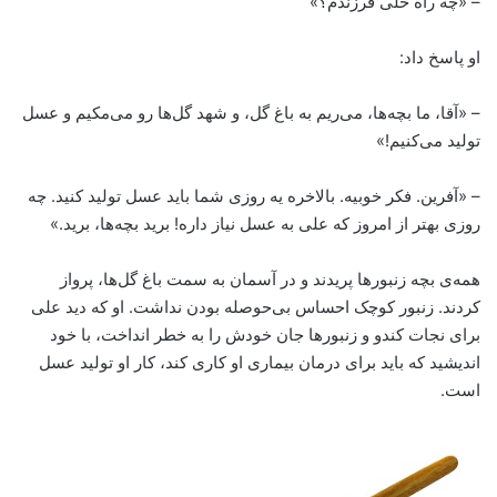
– «چه راه حلی فرزندم؟»
او پاسخ داد:
– «آقا، ما بچه‌ها، می‌ریم به باغ گل، و شهد گل‌ها رو می‌مکیم و عسل
تولید می‌کنیم!»
– «آفرین. فکر خوبیه. بالاخره یه روزی شما باید عسل تولید کنید. چه
روزی بهتر از امروز که علی به عسل نیاز داره! برید بچه‌ها، برید.»
همه‌ی بچه زنبورها پریدند و در آسمان به سمت باغ گل‌ها، پرواز
کردند. زنبور کوچک احساس بی‌حوصله بودن نداشت. او که دید علی
برای نجات کندو و زنبورها جان خودش را به خطر انداخت، با خود
اندیشید که باید برای درمان بیماری او کاری کند، کار او تولید عسل
است.