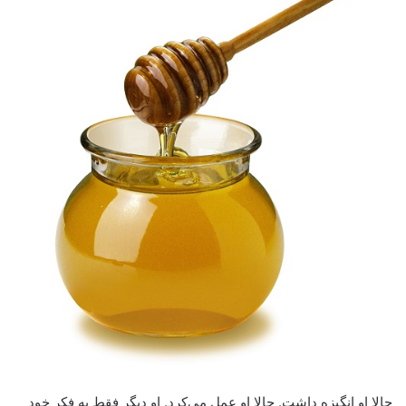
حالا او انگیزه داشت. حالا او عمل می‌کرد. او دیگر فقط به فکر خود