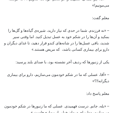
می‌مونیم!»
معلم گفت:
– «نه فرزندم. شما در حدی که نیاز دارید، شیره‌ی گیاه‌ها و گل‌ها را
بمکید و آن‌ها را در شکم خود به عسل تبدیل کنید. اما وقتی سیر
شدید، باقی عسل‌ها را در شانه‌های کندو قرار دهید، تا غذای دیگران و
دارو برای بیماری کسانی باشد، که مریض هستند.»
یکی از زنبورها که ردیف آخر نشسته بود، با صدای بلند پرسید:
– «آقا، عسلی که ما در شکم خودمون می‌سازیم، دارو برای بیماری
دیگرانه!!؟»
معلم پاسخ داد:
– «بله، جانم. درست فهمیدی. عسلی که ما زنبورها در شکم خودمون
می‌سازیم، دوا برای درمان خیلی از بیماری‌هاست.»