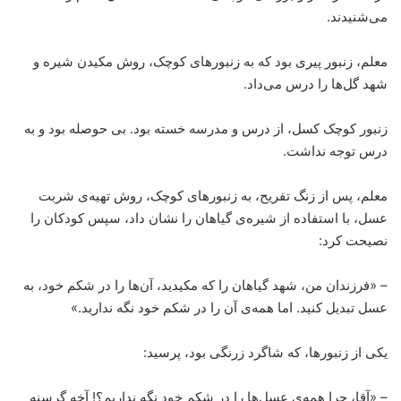
می‌شنیدند.
معلم، زنبور پیری بود که به زنبورهای کوچک، روش مکیدن شیره و
شهد گل‌ها را درس می‌داد.
زنبور کوچک کسل، از درس و مدرسه خسته بود. بی حوصله بود و به
درس توجه نداشت.
معلم، پس از زنگ تفریح، به زنبورهای کوچک، روش تهیه‌ی شربت
عسل، با استفاده از شیره‌ی گیاهان را نشان داد، سپس کودکان را
نصیحت کرد:
– «فرزندان من، شهد گیاهان را که مکیدید، آن‌ها را در شکم خود، به
عسل تبدیل کنید. اما همه‌ی آن را در شکم خود نگه ندارید.»
یکی از زنبورها، که شاگرد زرنگی بود، پرسید:
– «آقا، چرا همه‌ی عسل‌ها را در شکم خود نگه نداریم؟! آخه گرسنه