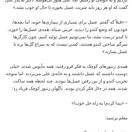
گفت که او هر روز باید شربت عسل بخوره تا حال او خوب بشه.»
– «قبلاً که گفتم. عسل برای بسیاری از بیماری‌ها خوبه. اما بچه‌ها،
خودتون که وضع کندو را دیدید. خرس سیاه، همه‌ی عسل‌ها را خورد.
تا کندو درست نشه، ما نمی‌تونیم عسل تولید کنیم، چون کارگرها
سرگم ساختن کندو هستند، کسی نیست که به سراغ گل‌ها بره تا
عسل بسازه.»
همه‌ی زنبورهای کوچک به فکر فرو رفتند. همه مأیوس شدند. خیلی
دوست داشتند که عسل داشتند و به خانه‌ی علی می‌بردند. اما متوجه
تخریب کندو و از بین رفتن عسل‌ها نبودند. چند لحظه همه ساکت
شدند. همه در حال فکر کردن بودند. ناگهان زنبور کوچک فریاد زد:
– «پیدا کردم! یه راه حل خوب!»
معلم پرسید: