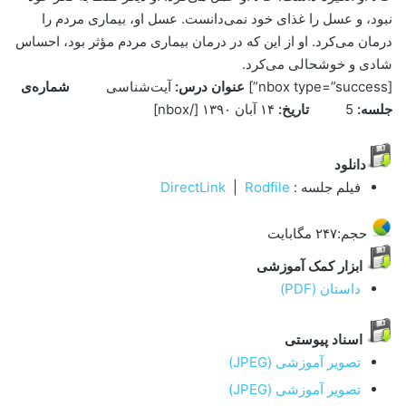
نبود، و عسل را غذای خود نمی‌دانست. عسل او، بیماری مردم را
درمان می‌کرد. او از این که در درمان بیماری مردم مؤثر بود، احساس
شادی و خوشحالی می‌کرد.
[nbox type=”success”]
عنوان درس:
آيت‌شناسی
شماره‌ی
جلسه:
5
تاريخ:
۱۴ آبان ۱۳۹۰ ‌[/nbox]
دانلود
فیلم جلسه :
Rodfile
|
DirectLink
حجم:۲۴۷ مگابایت
ابزار کمک آموزشی
داستان (PDF)
اسناد پيوستی
تصوير آموزشی (JPEG)
تصوير آموزشی (JPEG)