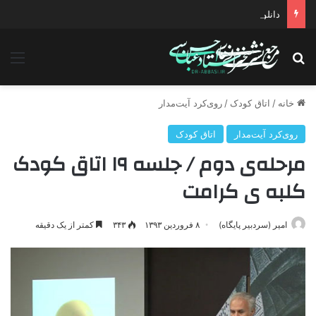
دانلود سخنرانی استاد حسن عباسی با موضوع چهار انتخاب ۱۴۰۰
جستجو برای
منو
خانه
/
اتاق کودک
/
روی‌کرد آيت‌مدار
روی‌کرد آيت‌مدار
اتاق کودک
مرحله‌ی دوم / جلسه ۱۹ اتاق کودک
کلبه ی کرامت
امیر (سردبیر پایگاه)
۸ فروردین ۱۳۹۳
۳۴۳
کمتر از یک دقیقه