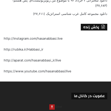
دانلود سخنرانی ۳ خرداد ۹۴ با موضوع من ریویزیونیست‌ام، پس هستم!
(۳۷,۶۸۳)
دانلود مجموعه کامل غرب شناسی استراتژیک
(۲۷,۶۱۱)
پخش زنده
http://instagram.com/hasanabbasi.live
http://rubika.ir/Habbasi_ir
http://aparat.com/hasanabbasi_ir/live
https://www.youtube.com/hasanabbasi/live
عضویت در کانال ما