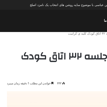
عباسی با موضوع چهار انتخاب ۱۴۰۰
ما
مت
ايمان به چه و کی؟ / جلسه ۳۲ اتاق کودک
۴۴۳
خواندن این مطلب 1 دقیقه زمان میبرد