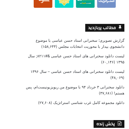
مطالب پربازدید
گزارش تصویری؛ سخنرانی استاد حسن عباسی با موضوع
دانشجوی بیدار با محوریت انتخابات مجلس
(۱۵۸,۶۴۴)
لیست دانلود سخنرانی های استاد حسن عباسی &#۸۲۱۱; سال
(۶۰,۱۴۶)
۱۳۹۵
لیست دانلود سخنرانی های استاد حسن عباسی – سال ۱۳۹۶
(۴۸,۰۶۹)
دانلود سخنرانی ۳ خرداد ۹۴ با موضوع من ریویزیونیست‌ام، پس
هستم!
(۳۷,۶۸۱)
دانلود مجموعه کامل غرب شناسی استراتژیک
(۲۷,۶۰۸)
پخش زنده