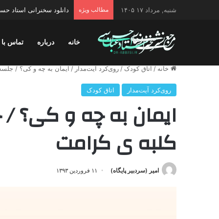
شنبه, مرداد ۱۷ ۱۴۰۵
مطالب ویژه
دانلود سخنرانی استاد حسن 
خانه
درباره
تماس با 
خانه
/
اتاق کودک
/
روی‌کرد آيت‌مدار
/
ايمان به چه و کی؟ / جلسه ۳۲ اتاق کودک کلبه ی کرا
روی‌کرد آيت‌مدار
اتاق کودک
کلبه ی کرامت
امیر (سردبیر پایگاه)
۱۱ فروردین ۱۳۹۳