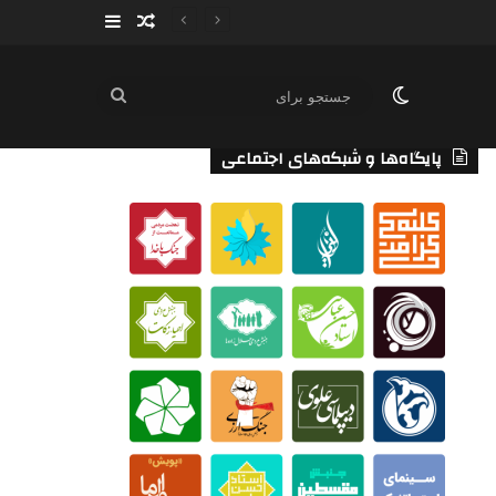
سایدبار
نوشته تصادفی
تغییر پوسته
جستجو
برای
پایگاه‌ها و شبکه‌های اجتماعی