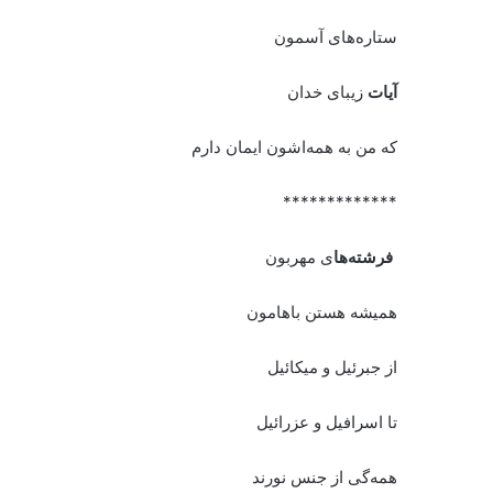
ستاره‌های آسمون
آیات
زیبای خدان
که من به همه‌اشون ایمان دارم
*************
فرشته‌ها
ی مهربون
همیشه هستن باهامون
از جبرئیل و میکائیل
تا اسرافیل و عزرائیل
همه‌گی از جنس نورند