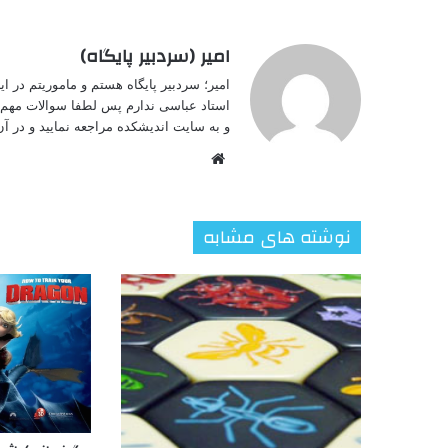
امیر (سردبیر پایگاه)
امیر؛ سردبیر پایگاه هستم و ماموریتم در 
استاد عباسی ندارم پس لطفا سوالات مهم خ
و به سایت اندیشکده مراجعه نمایید و در آن 
وبسایت
نوشته های مشابه