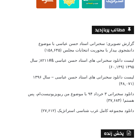
مطالب پربازدید
گزارش تصویری؛ سخنرانی استاد حسن عباسی با موضوع
دانشجوی بیدار با محوریت انتخابات مجلس
(۱۵۸,۶۴۵)
لیست دانلود سخنرانی های استاد حسن عباسی &#۸۲۱۱; سال
(۶۰,۱۴۹)
۱۳۹۵
لیست دانلود سخنرانی های استاد حسن عباسی – سال ۱۳۹۶
(۴۸,۰۷۱)
دانلود سخنرانی ۳ خرداد ۹۴ با موضوع من ریویزیونیست‌ام، پس
هستم!
(۳۷,۶۸۴)
دانلود مجموعه کامل غرب شناسی استراتژیک
(۲۷,۶۱۲)
پخش زنده