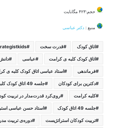
حجم:۴۲۳ مگابایت
منبع :
دکتر عباسی
اتاق کودک
قدرت سخت
trategistkids
اتاق کودک کلبه ی کرامت
عباسی
دانش 
فرماندهی
استاد عباسی اتاق کودک کلبه ی کر
دکترین برای کودکان
جلسه 49 اتاق کودک کلبه ی کرامت
کلبه کرامت
روی‌کرد قدرت‌مدار در تربیت کو
جلسه 49 اتاق کودک
استاد حسن عباسی استرا
تربیت کودکان استراتژیست
دوره‌ی تربیت مد