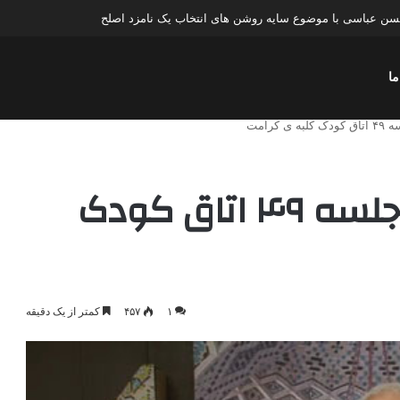
ن عباسی با موضوع چهار انتخاب ۱۴۰۰
ما
کرامت
فرماندهی و رهبری / جلسه ۴۹ اتاق کودک
۱
۴۵۷
کمتر از یک دقیقه