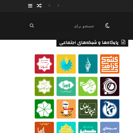
سایدبار
نوشته تصادفی
تغییر پوسته
جستجو
برای
پایگاه‌ها و شبکه‌های اجتماعی