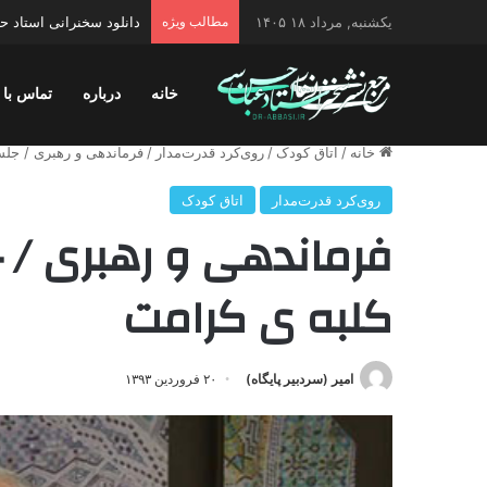
یکشنبه, مرداد ۱۸ ۱۴۰۵
مطالب ویژه
دانلود سخنرانی استاد حس
خانه
درباره
تماس با 
خانه
/
اتاق کودک
/
روی‌کرد قدرت‌مدار
/
فرماندهی و رهبری / جلسه ۴۹ اتاق کودک کلبه ی 
روی‌کرد قدرت‌مدار
اتاق کودک
کلبه ی کرامت
امیر (سردبیر پایگاه)
۲۰ فروردین ۱۳۹۳