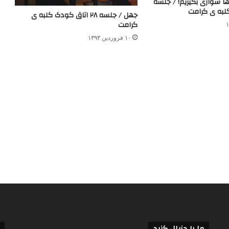
ها سواری بگيريم! / جلسه
جهل / جلسه ۲۸ اتاق کودک کلبه ی
کرامت
۱۰ فروردین ۱۳۹۳
ما را دنبال کنید