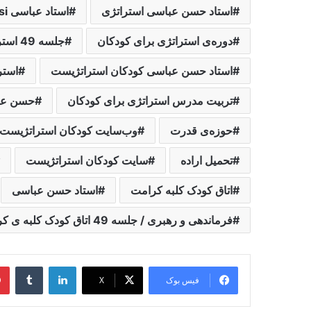
استاد حسن عباسی استراتژی
استاد عباسی dr-abbasi
دوره‌ی استراتژی برای کودکان
جلسه 49 استراتژی برای کودکان
استاد حسن عباسی کودکان استراتژیست
استر
تربیت مدرس استراتژی برای کودکان
حسن عب
حوزه‌ی قدرت
وب‌سایت کودکان استراتژیست
تحمیل اراده‌
سایت کودکان استراتژیست
اتاق کودک کلبه کرامت
استاد حسن عباسی
فرماندهی و رهبری / جلسه 49 اتاق کودک کلبه ی کرامت
لینکدین
‫تامبل
فیس بوک
X