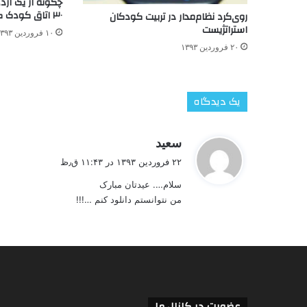
چگونه از يک اژد
۳۰ اتاق کودک کلبه ی کرامت
روی‌کرد نظام‌مدار در تربیت کودکان
استراتژیست
۱۰ فروردین ۱۳۹۳
۲۰ فروردین ۱۳۹۳
یک دیدگاه
گ
سعید
ف
۲۲ فروردین ۱۳۹۳ در ۱۱:۴۳ ق٫ظ
ت
سلام…. عیدتان مبارک
:
من نتوانستم دانلود کنم …!!!
عضویت در کانال ما