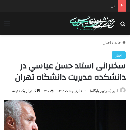
دانلود سخنرانی استاد حسن عباسی با موضوع چهار انتخاب ۱۴۰۰
جستجو برای
منو
خانه
/
اخبار
اخبار
سخنرانی استاد حسن عباسي در
دانشکده مديريت دانشگاه تهران
امیر (سردبیر پایگاه)
۱ اردیبهشت ۱۳۹۳
۳۱۵
کمتر از یک دقیقه