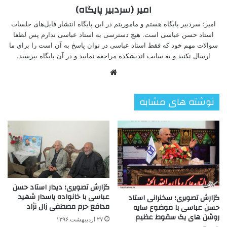
امیر (سردبیر پایگاه)
امیر؛ سردبیر پایگاه هستم و ماموریتم در این پایگاه انتشار فایل‌های جلسات
استاد حسن عباسی است. هیچ دسترسی به استاد عباسی ندارم پس لطفا
سوالات مهم خود که فقط استاد عباسی در توان پاسخ به آن است را برای ما
ارسال نکنید و به سایت اندیشکده مراجعه نمایید و در آن پایگاه بپرسید.
وبسایت
نوشته های مشابه
گزارش تصویری؛ دیدار استاد حسن
عباسی با خانواده پاسدار شهید
گزارش تصویری؛ سخنرانی استاد
مدافع حرم مصطفی زال نژاد
حسن عباسی با موضوع سایه
روشن های یک سقوط عظیم
۲۷ اردیبهشت ۱۳۹۶