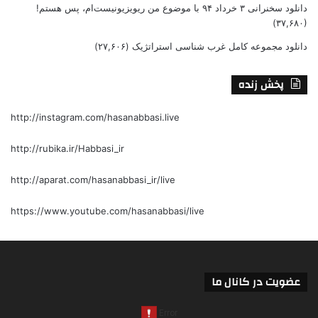
دانلود سخنرانی ۳ خرداد ۹۴ با موضوع من ریویزیونیست‌ام، پس هستم!
(۳۷,۶۸۰)
دانلود مجموعه کامل غرب شناسی استراتژیک
(۲۷,۶۰۶)
پخش زنده
http://instagram.com/hasanabbasi.live
http://rubika.ir/Habbasi_ir
http://aparat.com/hasanabbasi_ir/live
https://www.youtube.com/hasanabbasi/live
عضویت در کانال ما