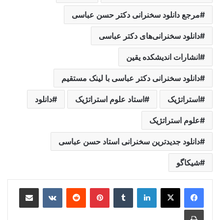
مرجع دانلود سخنرانی دکتر حسن عباسی
دانلود سخنرانی‌های دکتر عباسی
انشارات اندیشکده یقین
دانلود سخنرانی دکتر عباسی با لینک مستقیم
استراتژیک
استاد علوم استراتژیک
دانلود
علوم استراتژیک
دانلود جدیدترین سخنرانی استاد حسن عباسی
شیکاگو
لینکدین
‫تامبلر
‫پین‌ترست
‫رددیت
‫VKontakte
اشتراک گذاری از طریق ایمیل
چاپ