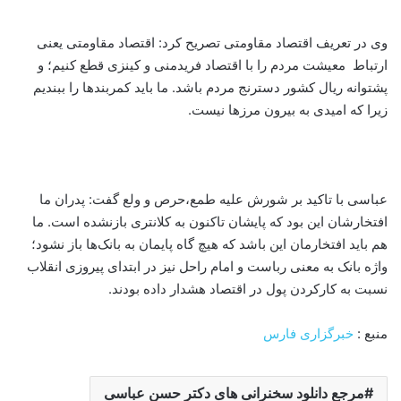
وی در تعریف اقتصاد مقاومتی تصریح کرد: اقتصاد مقاومتی یعنی
ارتباط معیشت مردم را با اقتصاد فریدمنی و کینزی قطع کنیم؛ و
پشتوانه ریال کشور دسترنج مردم باشد. ما باید کمربندها را ببندیم
زیرا که امیدی به بیرون مرزها نیست.
عباسی با تاکید بر شورش علیه طمع،‌حرص و ولع گفت: پدران ما
افتخارشان این بود که پایشان تاکنون به کلانتری بازنشده است. ما
هم باید افتخارمان این باشد که هیچ گاه پایمان به بانک‌ها باز نشود؛
واژه بانک به معنی رباست و امام راحل نیز در ابتدای پیروزی انقلاب
نسبت به کارکردن پول در اقتصاد هشدار داده بودند.
منبع :
خبرگزاری فارس
مرجع دانلود سخنرانی های دکتر حسن عباسی