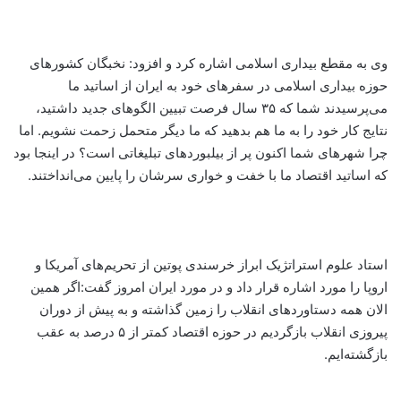
وی به مقطع بیداری اسلامی اشاره کرد و افزود: نخبگان کشورهای
حوزه بیداری اسلامی در سفرهای خود به ایران از اساتید ما
می‌پرسیدند شما که ۳۵ سال فرصت تبیین الگوهای جدید داشتید،
نتایج کار خود را به ما هم بدهید که ما دیگر متحمل زحمت نشویم. اما
چرا شهرهای شما اکنون پر از بیلبوردهای تبلیغاتی است؟ در اینجا بود
که اساتید اقتصاد ما با خفت و خواری سرشان را پایین می‌انداختند.
استاد علوم استراتژیک ابراز خرسندی پوتین از تحریم‌های آمریکا و
اروپا را مورد اشاره قرار داد و در مورد ایران امروز گفت:اگر همین
الان همه دستاوردهای انقلاب را زمین گذاشته و به پیش از دوران
پیروزی انقلاب بازگردیم در حوزه اقتصاد کمتر از ۵ درصد به عقب
بازگشته‌ایم.