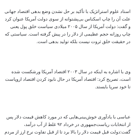
استاد علوم استراتژیک با تأکید بر حل نشدن وضع بدهی اقتصاد جهانی
علت آن را چاپ اسکناس بی‌پشتوانه از سوی دولت آمریکا عنوان کرد
و گفت: دولت آمریکا از سال ۲۰۰۵ میلادی سیاست خلق پول یعنی
چاپ روزانه حجم عظیمی از دلار را در پیش گرفته است. سیاستی که
در حقیقت خلق ثروت نیست بلکه تولید بدهی است.
وی با اشاره به اینکه در سال ۲۰۰۳ اقتصاد آمریکا ورشکست شده
است، تصریح کرد: اقتصاد آمریکا در حال نابود کردن اقتصاد اروپاست
تا خود سرپا بایستد.
عباسی با یادآوری خوش‌بینی‌هایی که در مورد کاهش قیمت دلار پس
از انتخابات ریاست‌جمهوری در خرداد ۹۲ غلط از آب درآمد،
گفت:‌دولت قبل قیمت دلار را بالا برد تا از قبل تفاوت نرخ ارز از مردم