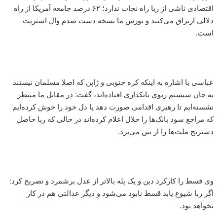
اقتصادی ناشی از ربا راه نجات ندارد؛ ۶۲ درصد جامعه آمریکا از راه
دلالی ارتزاق می‌کنند و بورس ما نسخه دست صدم وال استریت
است.
عباسی با اشاره به اینکه کره جنوبی و ژاپن که اصلا مسلمان نیستند
به جان سیستم ربوی بانکداری افتاده‌اند، گفت: در مقابل ما منتظر
نشسته‌ایم تا رهبری اقدامی صورت دهد یا دل خود را خوش کرده‌ایم
که مراجع سود بانک‌ها را حلال اعلام کرده‌اند در حالی که ربا حاصل
دسترنج ملت‌ها را از بین می‌برد.
وی قسط را کارکرد دین و یک پله بالاتر از عدل برشمرد و تصریح کرد:
اگر ربا شیوع یابد قسط نابود می‌شود و دیگر عدالتی هم در کار
نخواهد بود.