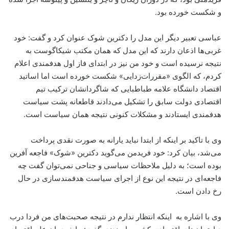
و شکست خورده بود.
عباسی تعبیر دیگر این مدل را دکترین شوک عنوان کرد و گفت: خود
غربی‌ها اذعان دارند که این مدل که همان مکتب شیکاگوست به
نتیجه نرسیده است و خود من نیز در ابتدای فاز اول هدفمندی اعلام
کردم، که الگوی «مقررات‌زدایی» شکست خورده است اما اساتید
اقتصاد دانشگاه علامه طباطبایی که شاگردانشان ترکیب تیم
اقتصادی دولت سابق را تشکیل می‌دادند قاطعانه پشت سیاست
هدفمندی ایستادند و مشکلات کنونی نتیجه همان سیاست است.
وی با تاکید بر اینکه از ابتدا نباید یارانه به صورت نقدی پرداخت
می‌شد، بیان کرد: خود فریدمن می‌گوید دکترین «شوک» فاجعه‌ آفرین
بوده است؛ به دلیل ملاحظات سیاسی و جناحی نمی‌توان گفت چه
فاجعه‌ای در نتیجه این نوع از اجرای سیاست هدفمندسازی در حال
رخ دادن است.
وی با اشاره به اینکه انتظار ندارم در نتیجه صحبت‌های من فردا درب