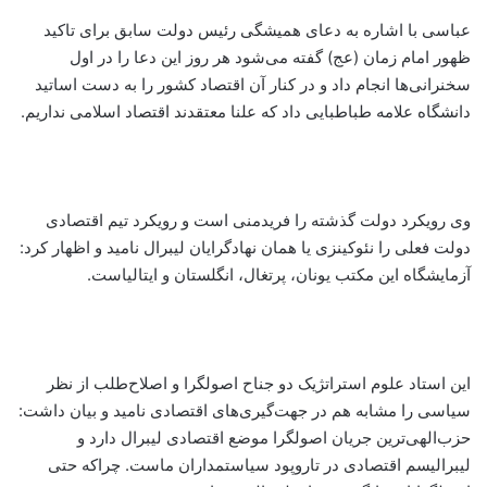
عباسی با اشاره به دعای همیشگی رئیس دولت سابق برای تاکید
ظهور امام زمان (عج) گفته می‌شود هر روز این دعا را در اول
سخنرانی‌ها انجام داد و در کنار آن اقتصاد کشور را به دست اساتید
دانشگاه علامه طباطبایی داد که علنا معتقدند اقتصاد اسلامی نداریم.
وی رویکرد دولت گذشته را فریدمنی است و رویکرد تیم اقتصادی
دولت فعلی را نئوکینزی یا همان نهادگرایان لیبرال نامید و اظهار کرد:
آزمایشگاه این مکتب یونان، پرتغال، انگلستان و ایتالیاست.
این استاد علوم استراتژیک دو جناح اصولگرا و اصلاح‌طلب از نظر
سیاسی را مشابه هم در جهت‌گیری‌های اقتصادی نامید و بیان داشت:
حزب‌الهی‌ترین جریان اصولگرا موضع اقتصادی لیبرال دارد و
لیبرالیسم اقتصادی در تاروپود سیاستمداران ماست. چراکه حتی