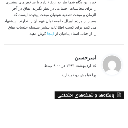
خیر، این نگاه شما نیاز به ارتقاء دارد تا شاخص‌های بیشتری
:
را برای محاسبات اجتماعی در نظر بگیرید. نفاق در آخر
الزمان و مبحث تصفیه شیعیان مبحث پیچیده ایست که
بسیار از مردم لیبرال جامعه توان فهم آن را ندارند . پیشنهاد
می کنیم برای کسب اطلاعات بیشتر سلسله جلسات نفاق
را از جناب استاد پناهیان از
اینجا
گوش دهید.
گ
امیرحسین
ف
۱۵ اردیبهشت ۱۳۹۳ در ۹:۰۰ ب٫ظ
ت
پرا فیلمش رو نمیذارید
:
پایگاه‌ها و شبکه‌های اجتماعی