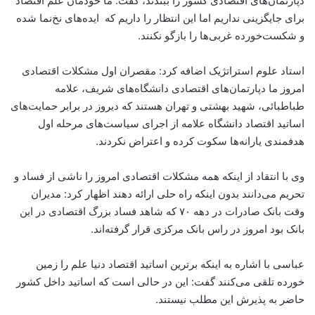
دپارتمان‌های اقتصادی کشور را ببندند، گفت: ما خودمان علم اقتصاد
برای جایگزینی نداریم اما این انتظار را داریم که ایده‌های نخ‌نما شده
و شکست‌خورده غربی‌ها را بازگو نکنند.
استاد علوم استراتژیک اضافه کرد: مقصران اول مشکلات اقتصادی
امروز ما دپارتمان‌های اقتصادی دانشگاه‌های شریف، علامه
طباطبائی، شهید بهشتی و تهران هستند که دیروز در برابر حمایت‌های
اساتید اقتصاد دانشگاه علامه از اجرای سیاست‌های مرحله اول
هدفمندی یارانه‌ها سکوت کرده و اعتراض نکردند.
وی با انتقاد از اینکه همه مشکلات اقتصادی امروز را ناشی از فساد و
تحریم می‌دانند بدون اینکه راه حلی ارائه دهند اظهار کرد: مدیران
وقت بانک صادرات در دهه ۷۰ که شاهد فساد بزرگ اقتصادی در این
بانک بود امروز در راس بانک مرکزی قرار گرفته‌اند.
عباسی با اشاره به اینکه برترین اساتید اقتصاد دنیا علم را زمین
خورده تلقی می‌کنند گفت: این در حالی است که اساتید داخل کشور
حاضر به پذیرش این مطلب نیستند.