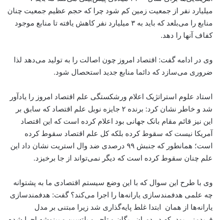
میلیارد نفر از جمعیت زمین کم شود چرا که حجم عظیم جمعیت چنان
منابع را می‌بلعد که باید به ۳ میلیارد نفر کاهش یافته تا منابع موجود
کفاف آنها را دهد.
وی در ادامه گفت: اقتصاد امروز چون اصالت را به تولید می‌دهد لذا
ضروری می‌سازد که دائما منابع جدید استحصال شود.
استاد علوم استراتژیک اعلام ورشکستگی علم اقتصاد امروز را یادآور
شد و خاطر نشان کرد: برنده ۲ جایزه نوبل علم اقتصاد که سابق بر
این نیز قائم مقام بانک جهانی بود اعلام کرده است که این اقتصاد
آمریکا نیست که سقوط کرده بلکه کل علم اقتصاد سقوط کرده
است؛ همانطور که جنبش ۹۹ درصدی ضد وال استریت نشان داد این
علم چنان سقوط کرده است که دیگر نمی‌تواند از جا برخیزد.
وی با طرح این سوال که با این وضع سیستم اقتصادی ما به پشتوانه
چه علمی هدفمندسازی یارانه‌ها را اجرا می‌کند؟ گفت: هدفمندسازی
یارانه‌ها از همان ابتدا غلط پایه‌گذاری شد زیرا مبتنی بر مدل
فریدمنی بود، که در دوران ریگان و تاچر و یلتسین و پینوشه اجرا شده