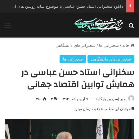
دانلود سخنرانی استاد حسن عباسی با موضوع چهار انتخاب ۱۴۰۰
جستجو برای
منو
خانه
/
سخنرانی ها
/
سخنرانی‌های دانشگاهی
سخنرانی‌های دانشگاهی
سخنرانی ها
سخنرانی استاد حسن عباسی در
همایش توابین اقتصاد جهانی
امیر (سردبیر پایگاه)
۹ اردیبهشت ۱۳۹۳
۳
۳۸۰
خواندن این مطلب ۸ دقیقه زمان میبرد