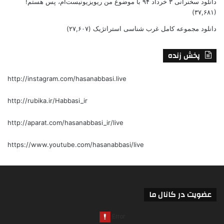
دانلود سخنرانی ۳ خرداد ۹۴ با موضوع من ریویزیونیست‌ام، پس هستم!
(۳۷,۶۸۱)
دانلود مجموعه کامل غرب شناسی استراتژیک
(۲۷,۶۰۷)
پخش زنده
http://instagram.com/hasanabbasi.live
http://rubika.ir/Habbasi_ir
http://aparat.com/hasanabbasi_ir/live
https://www.youtube.com/hasanabbasi/live
عضویت در کانال ما