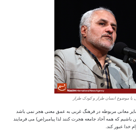
با موضوع انسان طراز و کودک طراز
سایر معانی مربوطه در فرهنگ غربی به عمق معنی هجر نمی باشد
این باشیم که همه آحاد جامعه هجرت کنند لذا پیامبر(ص) می فرمایند
 خدا عبور کند.