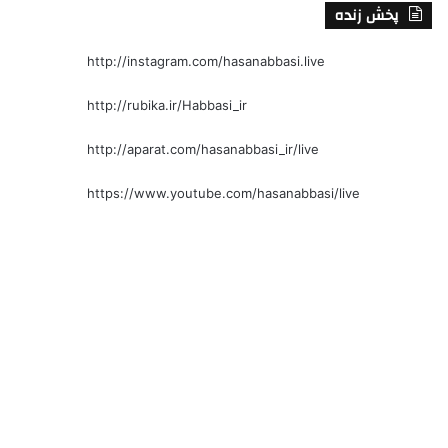
پخش زنده
http://instagram.com/hasanabbasi.live
http://rubika.ir/Habbasi_ir
http://aparat.com/hasanabbasi_ir/live
https://www.youtube.com/hasanabbasi/live