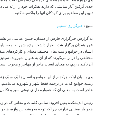
جدی گرفتن آثار نمایشی که دارند تفکرات خود را ارائه می 
تبیین این مفاهیم برای کودکان آنها را واکسینه کنیم.
منبع :
خبرگزاری تسنیم
به گزارش خبرگزاری فارس از همدان، حسن عباسی در نشست
فجر همدان برگزار شد، اظهار داشت: واژه شهر، جامعه، پلی
انسان در جوامع و تمدن‌های مختلف معنای و کارکردهای متفاوت
مختلفی را در بر می‌گیرند که از آن به عنوان شهروند، سیتیزن
آن تأکید داریم، به معنای انسان هاجر از مهاجر و هجرت است 
وی با بیان اینکه هرکدام از این جوامع و انسان‌ها یک سبک زند
زمینه جوامع که ما در ترجمه فقط شهر و شهروند می‌نامیم، ما 
هاجر است به معنی آن که همواره دارای نوعی سیر و تکامل
رئیس اندیشکده یقین افزود: تمامی کلمات و معانی که در زبا
هجر بار معنایی ندارند، چرا که توجه به ریشه این واژه، ها