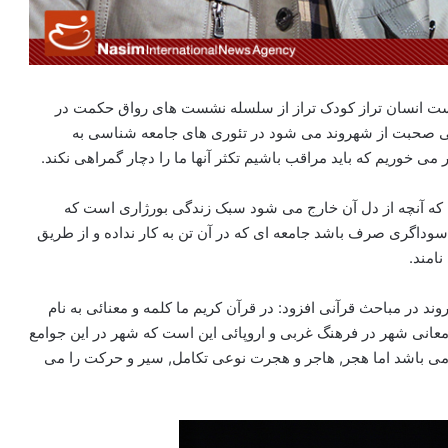
 انسان تراز کودک تراز از سلسله نشست های رواق حکمت در
قتی صحبت از شهروند می شود در تئوری های جامعه شناسی به
 می خوریم که باید مراقب باشیم تکثر آنها ما را دچار گمراهی نکند.
م که آنچه از دل آن خارج می شود سبک زندگی بورژاری است که
داگری صرف باشد جامعه ای که در آن تن به کار نداده و از طریق
امند.
در مباحث قرآنی افزود: در قرآن کریم ما کلمه و معنائی به نام
معانی شهر در فرهنگ غربی و اروپائی این است که شهر در این جوامع
ا می باشد اما هجر, هاجر و هجرت نوعی تکامل, سیر و حرکت را می