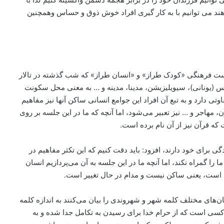
دهند می توانیم با به کار گیری افراد خوش ذوق و حساس وهمچنین
 فرهنگی «کودک طراز» و «انسان طراز» که شب گذشته در تالار
س (یونانی)، سیویلیزیشن، مدینا، مدینه و … به معنی محل سکونت
ی دارد و به تبع آن افراد این جوامع انسانی ساکن آنها نیز مفاهیم
، مهاجر و … نیز تعبیر می‌شود، اما آنچه که ما در این جلسه بر روی
که قرآن نیز از آن نام برده است.
گی برای خود دارند، افزود: باید دقت کنیم که این تکثر مفاهیم در
را گمراه نکند، اما آنچه ما در این جلسه به آن می‌پردازیم انسان
 است، یعنی ساکن نیست و مدام در حال تغییر است.
ن‌های مختلف کلمه شهر و شهروندی را بیان می‌کنند به اندازه کلمه
جر کسی است که از حرام خدا برای رسیدن به تکامل جدا شده و به