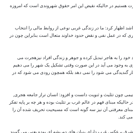
هجرت هستیم در حالیکه نقیض این امر حقوق شهروندی است که امروزه
باشد اظهار کرد: ما در زندگی غربی نوعی از روابط مالی را انتخاب
خوری که در عمل نفی و نقض حدود خداوند متعال است بنابراین چون در
د خود را به هاجر تبدیل کرده و جوهر و زندگی افراد نیزهجرت می
ی به وجود می آید در این صورت وقتی تشکیل یک شهر را می دهیم
ار گندیدگی می شود را نمی دهد بلکه همچون رودی می شود که در
می چون تثلیث و ثنویت دانست و افزود: انسان تراز جامعه هجری,
لیکه مبنای فهم در عالم غرب بر تثلیث بوده و هر چه بر پایه تفکر
مبنای معرفتی آن نیز سه گونه است که مسیحیت تحریف شده آن را
می کند.
 شرق برعکس غرب دارای بنیان های دوریشه ای بوده یعنی می گویند