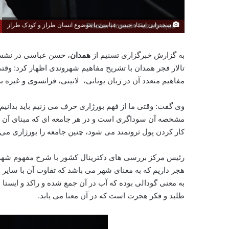
سخنرانی استاد حسن عباسی با موضوع انسان طراز و کودک طراز
به گزارش خبرگزاری تسنیم از
همدان
، حسن عباسی در نشست
تالار فجر همدان با تشریح مفاهیم شهروندی اظهار کرد: و
مفاهیم متعدد آن در زبان یونانی، لاتینی، فرانسوی و غیره بر
وی گفت: وقتی ما از فهم بورژاری حرف می زنیم باید بدانی
مشخصه آن سوداگری است و در هر جامعه ای که مبنای آن سو
کار کردن پول ثروتمند می شود، چنین جامعه را بورژاری می ن
رئیس مرکز بررسی های دکترینال کشور با شرح مفهوم شهروند 
هجر داریم که به معنای شهر می باشد که تفاوت آن با سایر 
به معنی گودالی بوده که آب در آن جمع شده و راکد و ایست
طلبد و فکر هجرت است که در آن معنا می یابد.