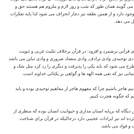
 می گویند همان طور که شب و روز لازم و ملزوم هم هستند حق و
وجود دارد و از همین نطقه نیز دچار انحراف می شود لذا پایه تفکرات
یل می دهد.
ی قرآنی برشمرد و افزود: در قرآن برخلاف تثلیث غربی و ثنویت
کیل شده که شامل وادی توحیدی, وادی ترادف, وادی متضاد ضروری و وادی تباین می باشد
مطرح می شود که باید یکی را پذیرفت و دیگری را رد کرد مثل شک و
ی نیز که نفی همه الهه ها و گواهی بر یکتائی خداوند است.
انیم هاجر باشیم چرا که مفهوم هاجر از مفاهیم توحیدی بوده و باید
یم که چگونه هجرت کنیم.
دیگاه که برپایه انسان مداری و حیوانیت انسان بوده که منظری از
کرده اند نیز ایرادات عجیبی دارد درحالیکه در قرآن برای شناخت