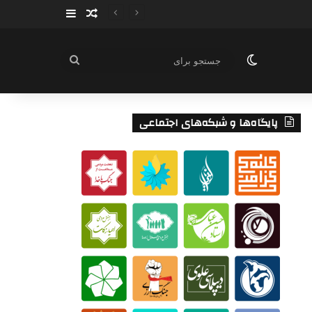
سایدبار
نوشته تصادفی
تغییر پوسته
جستجو
برای
پایگاه‌ها و شبکه‌های اجتماعی