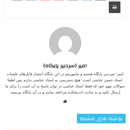
چاپ
امیر (سردبیر پایگاه)
امیر؛ سردبیر پایگاه هستم و ماموریتم در این پایگاه انتشار فایل‌های جلسات
استاد حسن عباسی است. هیچ دسترسی به استاد عباسی ندارم پس لطفا
سوالات مهم خود که فقط استاد عباسی در توان پاسخ به آن است را برای ما
ارسال نکنید و به سایت اندیشکده مراجعه نمایید و در آن پایگاه بپرسید.
وبسایت
نوشته های مشابه