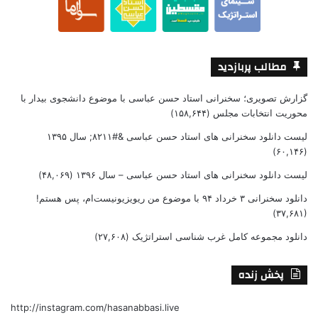
مطالب پربازدید
گزارش تصویری؛ سخنرانی استاد حسن عباسی با موضوع دانشجوی بیدار با
محوریت انتخابات مجلس
(۱۵۸,۶۴۴)
لیست دانلود سخنرانی های استاد حسن عباسی &#۸۲۱۱; سال ۱۳۹۵
(۶۰,۱۴۶)
لیست دانلود سخنرانی های استاد حسن عباسی – سال ۱۳۹۶
(۴۸,۰۶۹)
دانلود سخنرانی ۳ خرداد ۹۴ با موضوع من ریویزیونیست‌ام، پس هستم!
(۳۷,۶۸۱)
دانلود مجموعه کامل غرب شناسی استراتژیک
(۲۷,۶۰۸)
پخش زنده
http://instagram.com/hasanabbasi.live