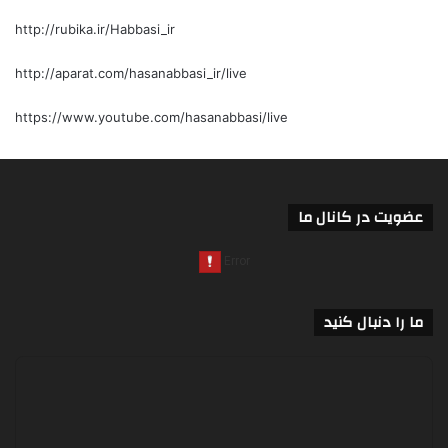
http://rubika.ir/Habbasi_ir
http://aparat.com/hasanabbasi_ir/live
https://www.youtube.com/hasanabbasi/live
عضویت در کانال ما
ما را دنبال کنید