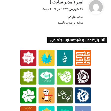
گ
امیر ( مدیر سایت )
ف
۲۵ شهریور ۱۳۹۳ در ۴:۰۹ ب٫ظ
ت
سلام علیکم
:
موفق و موید باشید
پایگاه‌ها و شبکه‌های اجتماعی