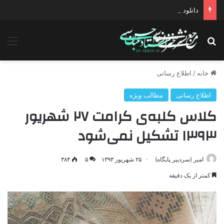
دانلود سخنرانی استاد حسن عباسی با موضوع چهار انتخاب ۱۴۰۰
جستجو برای
منو
خانه
/
اطلاع رسانی
اطلاع رسانی
مطالب ویژه
کلاس کلبه‌ی کرامت ۲۷ شهریور
۱۳۹۳ تشکیل نمی‌شود
امیر (سردبیر پایگاه)
۲۵ شهریور ۱۳۹۳
۵
۳۸۴
کمتر از یک دقیقه