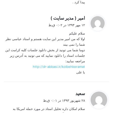
پیدا کرد .
گ
امیر ( مدیر سایت )
ف
۱۲ مهر ۱۳۹۳ در ۰:۰۲ ق٫ظ
ت
سلام علیکم
:
اولا که من امیر مدیر این سایت هستم و استاد عباسی نظر
شما را نمی بیند
دوما شما می تونید از بخش دانلود جلسات کلبه کرامت این
جلسات استاد را دانلود نمایید که می تونید به آدرس زیر
مراجعه نمایید:
http://dr-abbasi.ir/kolbehkeramat
یا علی
گ
سعید
ف
۲۸ شهریور ۱۳۹۳ در ۰:۰۱ ق٫ظ
ت
سلام امکان داره تحلیل استاد در مورد حمله امریکا به
: