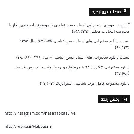
مطالب پربازدید
گزارش تصویری؛ سخنرانی استاد حسن عباسی با موضوع دانشجوی بیدار با
محوریت انتخابات مجلس
(۱۵۸,۶۳۹)
لیست دانلود سخنرانی های استاد حسن عباسی &#۸۲۱۱; سال ۱۳۹۵
(۶۰,۱۴۲)
لیست دانلود سخنرانی های استاد حسن عباسی – سال ۱۳۹۶
(۴۸,۰۶۶)
دانلود سخنرانی ۳ خرداد ۹۴ با موضوع من ریویزیونیست‌ام، پس هستم!
(۳۷,۶۸۰)
دانلود مجموعه کامل غرب شناسی استراتژیک
(۲۷,۶۰۳)
پخش زنده
http://instagram.com/hasanabbasi.live
http://rubika.ir/Habbasi_ir