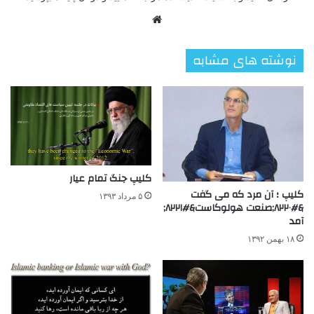
وبسایت
نوشته های مشابه
کلیپ جنگ تمام عیار
کلیپ ؛ آن مرد که می گفت
۵ مرداد ۱۳۹۳
&#۸۲۲۰;صنعت هولوکاست&#۸۲۲۱;
آمد
۱۸ بهمن ۱۳۹۲