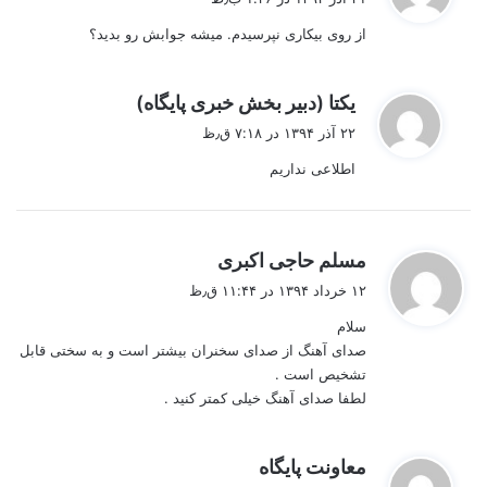
ت
از روی بیکاری نپرسیدم. میشه جوابش رو بدید؟
:
گ
یکتا (دبیر بخش خبری پایگاه)
ف
۲۲ آذر ۱۳۹۴ در ۷:۱۸ ق٫ظ
ت
اطلاعی نداریم
:
گ
مسلم حاجی اکبری
ف
۱۲ خرداد ۱۳۹۴ در ۱۱:۴۴ ق٫ظ
ت
سلام
:
صدای آهنگ از صدای سخنران بیشتر است و به سختی قابل
تشخیص است .
لطفا صدای آهنگ خیلی کمتر کنید .
گ
معاونت پایگاه
ف