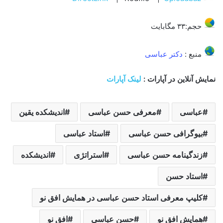
حجم:۳۳ مگابایت
منبع :
دکتر عباسی
نمایش آنلاین در آپارات :
لینک آپارات
عباسی
معرفی حسن عباسی
اندیشکده یقین
بیوگرافی حسن عباسی
استاد عباسی
زندگینامه حسن عباسی
استراتژی
اندیشکده
استاد حسن
کلیپ معرفی استاد حسن عباسی در همایش افق نو
همایش افق نو
حسن عباسی
افق نو