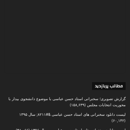
مطالب پربازدید
گزارش تصویری؛ سخنرانی استاد حسن عباسی با موضوع دانشجوی بیدار با
محوریت انتخابات مجلس
(۱۵۸,۶۳۹)
لیست دانلود سخنرانی های استاد حسن عباسی &#۸۲۱۱; سال ۱۳۹۵
(۶۰,۱۴۲)
لیست دانلود سخنرانی های استاد حسن عباسی – سال ۱۳۹۶
(۴۸,۰۶۶)