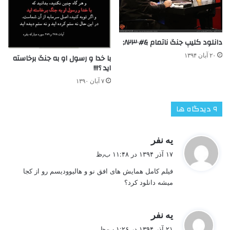
دانلود کلیپ جنگ ناتمام &#۸۲۳۰;
۲۰ آبان ۱۳۹۴
با خدا و رسول او به جنگ برخاسته
اید ؟!!!
۷ آبان ۱۳۹۰
‫۹ دیدگاه ها
گ
یه نفر
ف
۱۷ آذر ۱۳۹۴ در ۱۱:۴۸ ب٫ظ
ت
فیلم کامل همایش های افق نو و هالیوودیسم رو از کجا
:
میشه دانلود کرد؟
گ
یه نفر
ف
۲۱ آذر ۱۳۹۴ در ۱:۲۶ ب٫ظ