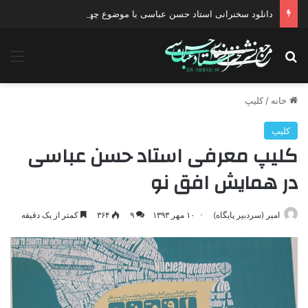
دانلود سخنرانی استاد حسن عباسی با موضوع چهار انتخاب ۱۴۰۰
جستجو برای
منو
خانه
/
کلیپ
کلیپ
کلیپ معرفی استاد حسن عباسی
در همایش افق نو
امیر (سردبیر پایگاه)
۱۰ مهر ۱۳۹۳
۹
۳۶۴
کمتر از یک دقیقه