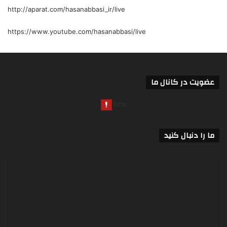
http://aparat.com/hasanabbasi_ir/live
https://www.youtube.com/hasanabbasi/live
عضویت در کانال ما
ما را دنبال کنید