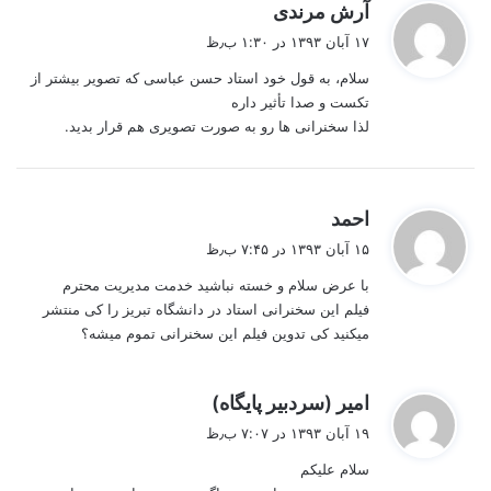
گ
آرش مرندی
ف
۱۷ آبان ۱۳۹۳ در ۱:۳۰ ب٫ظ
ت
سلام، به قول خود استاد حسن عباسی که تصویر بیشتر از
:
تکست و صدا تأثیر داره
لذا سخنرانی ها رو به صورت تصویری هم قرار بدید.
گ
احمد
ف
۱۵ آبان ۱۳۹۳ در ۷:۴۵ ب٫ظ
ت
با عرض سلام و خسته نباشید خدمت مدیریت محترم
:
فیلم این سخنرانی استاد در دانشگاه تبریز را کی منتشر
میکنید کی تدوین فیلم این سخنرانی تموم میشه؟
گ
امیر (سردبیر پایگاه)
ف
۱۹ آبان ۱۳۹۳ در ۷:۰۷ ب٫ظ
ت
سلام علیکم
: