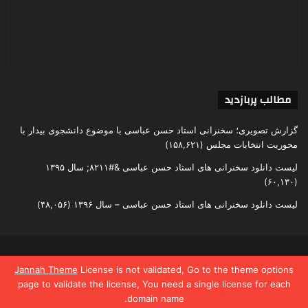
مطالب پربازدید
گزارش تصویری؛ سخنرانی استاد حسن عباسی با موضوع دانشجوی بیدار با
محوریت انتخابات مجلس
(۱۵۸,۶۲۱)
لیست دانلود سخنرانی های استاد حسن عباسی &#۸۲۱۱; سال ۱۳۹۵
(۶۰,۱۳۰)
لیست دانلود سخنرانی های استاد حسن عباسی – سال ۱۳۹۶
(۴۸,۰۵۶)
تمامی حقوق متعلق به اندیشکده یقین است
Jannah Theme
License is not validated, Go to the theme options
page to validate the license, You need a single license for each
domain name.