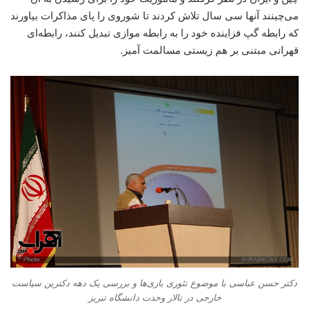
می‌چینند آنها سی سال تلاش کردند تا شوروی را پای مذاکرات بیاورند
که رابطه گپ فزاینده خود را به رابطه موازی تبدیل کنند، رابطه‌ای
قهرانی مبتنی بر هم زیستی مسالمت آمیز.
دکتر حسن عباسی با موضوع تئوری بازی‌ها و بررسی یک دهه دکترین سیاست
خارجی در تالار وحدت دانشگاه تبریز