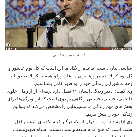
استاد حسن عباسی
عباسی بیان داشت: قاعده از نگاه ما این است که کل یوم عاشور و
کل یوم کربلا، همه روزها برای ما عاشورا و همه جا کربلاست و باید
وجه عاشورایی زندگی خود را به طور کامل بشناسیم.
وی گفت: دفتر زندگی انسان ۱۴ فصل دارد برهه‌ای از از زمان علوی،
فاطمی، حسنی، حسینی و گاهی مهدوی است که این ویژگی‌ها برای
بخش‌های مهم زندگی ما مسیرهایی را مشخص می‌کند که بتوانیم
زندگی خود را پیش ببریم.
وی ادامه داد: امروز جهان اسلام درگیر فتنه تکفیری شیعه و اهل
سنت است که هیچ کدام شیعه و سنی نیستند. سپاه صهیونیستی
حسابشان از یهودیان جداست و صهیونیست‌های مسلمان نیز