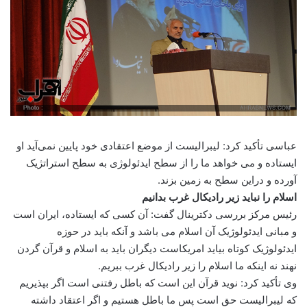
عباسی تأکید کرد: لیبرالیست از موضع اعتقادی خود پایین نمی‌آید او
ایستاده و می خواهد ما را از سطح ایدئولوژی به سطح استراتژیک
آورده و دراین سطح به زمین بزند.
اسلام را نباید زیر رادیکال غرب بدانیم
رئیس مرکز بررسی دکترینال گفت: آن کسی که ایستاده، ایران است
و مبانی ایدئولوژیک آن اسلام می باشد و آنکه باید در حوزه
ایدئولوژیک کوتاه بیاید امریکاست دیگران باید به اسلام و قرآن گردن
نهند نه اینکه ما اسلام را زیر رادیکال غرب ببریم.
وی تأکید کرد: نوید قرآن این است که باطل رفتنی است اگر بپذیریم
که لیبرالیست حق است پس ما باطل هستیم و اگر اعتقاد داشته