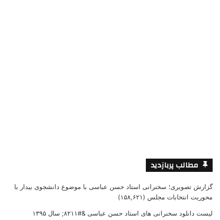
مطالب پربازدید
گزارش تصویری؛ سخنرانی استاد حسن عباسی با موضوع دانشجوی بیدار با
محوریت انتخابات مجلس
(۱۵۸,۶۲۱)
لیست دانلود سخنرانی های استاد حسن عباسی &#۸۲۱۱; سال ۱۳۹۵