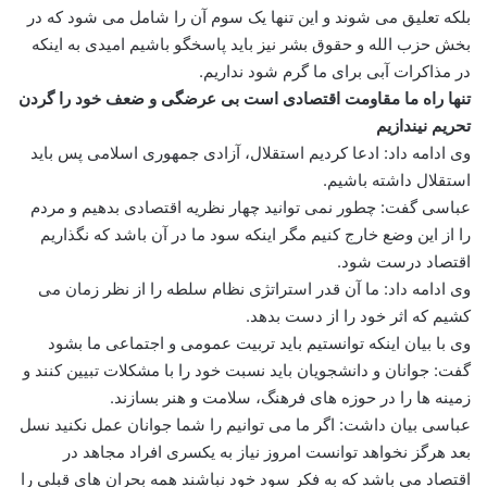
بلکه تعلیق می شوند و این تنها یک سوم آن را شامل می شود که در
بخش حزب الله و حقوق بشر نیز باید پاسخگو باشیم امیدی به اینکه
در مذاکرات آبی برای ما گرم شود نداریم.
تنها راه ما مقاومت اقتصادی است بی عرضگی و ضعف خود را گردن
تحریم نیندازیم
وی ادامه داد: ادعا کردیم استقلال، آزادی جمهوری اسلامی پس باید
استقلال داشته باشیم.
عباسی گفت: چطور نمی توانید چهار نظریه اقتصادی بدهیم و مردم
را از این وضع خارج کنیم مگر اینکه سود ما در آن باشد که نگذاریم
اقتصاد درست شود.
وی ادامه داد: ما آن قدر استراتژی نظام سلطه را از نظر زمان می
کشیم که اثر خود را از دست بدهد.
وی با بیان اینکه توانستیم باید تربیت عمومی و اجتماعی ما بشود
گفت: جوانان و دانشجویان باید نسبت خود را با مشکلات تبیین کنند و
زمینه ها را در حوزه های فرهنگ، سلامت و هنر بسازند.
عباسی بیان داشت: اگر ما می توانیم را شما جوانان عمل نکنید نسل
بعد هرگز نخواهد توانست امروز نیاز به یکسری افراد مجاهد در
اقتصاد می باشد که به فکر سود خود نباشند همه بحران های قبلی را