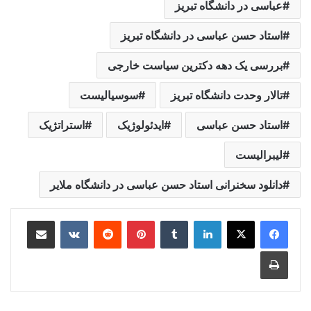
عباسی در دانشگاه تبریز
استاد حسن عباسی در دانشگاه تبریز
بررسی یک دهه دکترین سیاست خارجی
تالار وحدت دانشگاه تبریز
سوسیالیست
استاد حسن عباسی
ایدئولوژیک
استراتژیک
لیبرالیست
دانلود سخنرانی استاد حسن عباسی در دانشگاه ملایر
لینکدین
‫تامبلر
‫پین‌ترست
‫رددیت
‫VKontakte
اشتراک گذاری از طریق ایمیل
چاپ