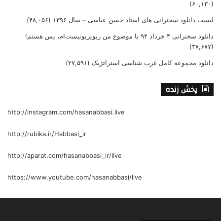
(۶۰,۱۳۰)
لیست دانلود سخنرانی های استاد حسن عباسی – سال ۱۳۹۶
(۴۸,۰۵۶)
دانلود سخنرانی ۳ خرداد ۹۴ با موضوع من ریویزیونیست‌ام، پس هستم!
(۳۷,۶۷۷)
دانلود مجموعه کامل غرب شناسی استراتژیک
(۲۷,۵۹۱)
پخش زنده
http://instagram.com/hasanabbasi.live
http://rubika.ir/Habbasi_ir
http://aparat.com/hasanabbasi_ir/live
https://www.youtube.com/hasanabbasi/live