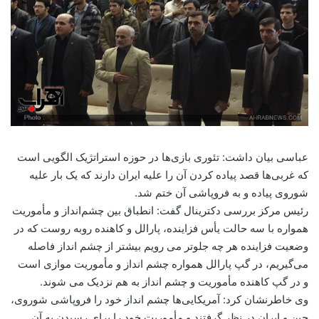
عباسی بیان داشت: تئوری بازی‌ها در حوزه استراتژیک الگویی است
که غربی‌ها قصد پیاده کردن آن را علیه ایران دارند که یک بار علیه
شوروی پیاده و به فروپاشی آن ختم شد.
رئیس مرکز بررسی دکترینال گفت: انطباق بین چشم‌انداز و مأموریت
همواره با سه حالت یأس فزاینده، پارالل و کاهنده روبه روست که در
وضعیت فزاینده هر چه جلوتر می رویم بیشتر از چشم انداز فاصله
می‌گیریم، در گپ پارالل همواره چشم انداز و مأموریت موازی است
و در گپ کاهنده مأموریت و چشم انداز به هم نزدیک می شوند.
وی خاطرنشان کرد: آمریکایی‌ها چشم انداز خود را فروپاشی شوروی،
چین و ایران در نظر گرفتند و مأموریت خود را برای رسیدن به آن