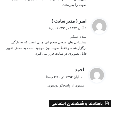
صوت را بفرستند.
گ
امیر ( مدیر سایت )
ف
۹ آبان ۱۳۹۳ در ۱۱:۳۳ ب٫ظ
ت
سلام علیکم
:
سخنرانی های صوتی سخنرانی هایی است که به تازگی
برگزار شده و فقط صوت اون موجود است به محض تدوین
فایل تصویری در سایت قرار می گیرد
گ
احمد
ف
۱۰ آبان ۱۳۹۳ در ۳:۱۰ ب٫ظ
ت
ممنون از پاسخگو بودنتون.
:
پایگاه‌ها و شبکه‌های اجتماعی