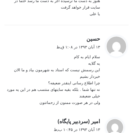
هنوز به دست ما نرسیده اگر به دست ما رسد حتما در
سایت قرار خواهد گرفت
یا علی
گ
حسین
ف
۱۳ آبان ۱۳۹۳ در ۱:۰۸ ق٫ظ
ت
سلام ایام به کام
:
یه گلایه
این رسمش نیست که استاد به شهرمون بیاد و ما الان
خبردار بشیم
چرا اطلاع رسانی اینقدر ضعیفه؟
نه تنها شما . بلکه بقیه سایتهای منتسب هم در این یه مورد
خیلی ضعیفند
ولی در هر صورت ممنون از زحماتتون
گ
امیر (سردبیر پایگاه)
ف
۱۳ آبان ۱۳۹۳ در ۱۰:۴۵ ب٫ظ