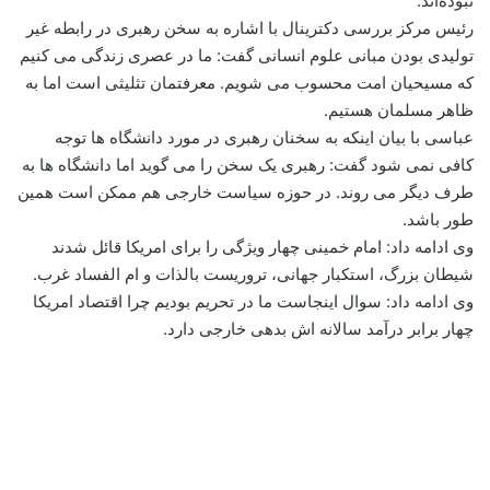
نبوده‌اند.
رئیس مرکز بررسی دکترینال با اشاره به سخن رهبری در رابطه غیر
تولیدی بودن مبانی علوم انسانی گفت: ما در عصری زندگی می کنیم
که مسیحیان امت محسوب می شویم. معرفتمان تثلیثی است اما به
ظاهر مسلمان هستیم.
عباسی با بیان اینکه به سخنان رهبری در مورد دانشگاه ها توجه
کافی نمی شود گفت: رهبری یک سخن را می گوید اما دانشگاه ها به
طرف دیگر می روند. در حوزه سیاست خارجی هم ممکن است همین
طور باشد.
وی ادامه داد: امام خمینی چهار ویژگی را برای امریکا قائل شدند
شیطان بزرگ، استکبار جهانی، تروریست بالذات و ام الفساد غرب.
وی ادامه داد: سوال اینجاست ما در تحریم بودیم چرا اقتصاد امریکا
چهار برابر درآمد سالانه اش بدهی خارجی دارد.