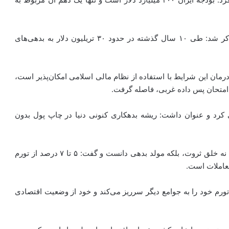
عباسی با تأکید بر وضعیت نگران‌کننده اقتصاد جهانی، متذکر شد: طی ۱۰ سال گذشته در حدود ۳۰ تریلیون دلار به بدهی‌های
مان این شرایط با استفاده از نظام مالی اسلامی امکان‌پذیر است،
ی امتحان پس داده غربی، فاصله گرفت.
ری جهانی را پدیده‌ای ۴۰ ساله معرفی کرد و عنوان داشت: ریشه بدهکاری کنونی دنیا در چاپ پول بدون
عباسی به نقل از یکی از متخصصان این حوزه، خلق پول را نه خلق ثروت، بلکه مولد بدهی دانست و گفت: ۵ تا ۷ درصد از تورم
معاملات است.
 تورم خود را به جوامع دیگر سرریز می‌کند و خود از وضعیت اقتصادی