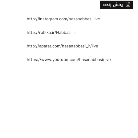
پخش زنده
http://instagram.com/hasanabbasi.live
http://rubika.ir/Habbasi_ir
http://aparat.com/hasanabbasi_ir/live
https://www.youtube.com/hasanabbasi/live