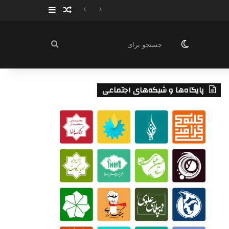
سایدبار
نوشته تصادفی
تغییر پوسته
جستجو
برای
پایگاه‌ها و شبکه‌های اجتماعی