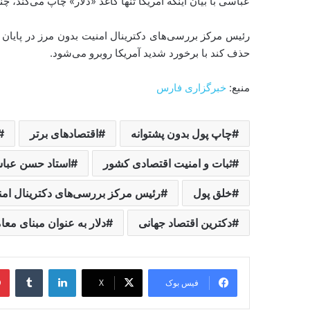
عباسی با بیان اینکه آمریکا تنها کاغذ «دلار» چاپ می‌کند، چ
رئیس مرکز بررسی‌های دکترینال امنیت بدون مرز در پایان 
حذف کند با برخورد شدید آمریکا روبرو می‌شود.
منبع:
خبرگزاری فارس
چاپ پول بدون پشتوانه
اقتصادهای برتر
ثبات و امنیت اقتصادی کشور
استاد حسن عبا
خلق پول
رئیس مرکز بررسی‌های دکترینال امن
دکترین اقتصاد جهانی
دلار به عنوان مبنای معا
لینکدین
‫تامبل
فیس بوک
X