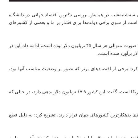
ه‌شنبه‌‌شب در همایش بررسی دکترین اقتصاد جهانی در دانشگاه
ست از سوی برخی دولت‌ها برای فشار بر ما و بعضی از کشورهای
وی با بیان اینکه درآمد اقتصاد جهان طی سه سال گذشته به صورت متوالی هر سال ۴۵ تریلیون دلار بوده است، ادامه داد: این در
رد: برخی از اقتصادهای برتر که تصور بر وضعیت مناسب آنها بود،
عباسی با بیان اینکه یک سوم بدهی‌های جهان، مربوط به آمریکا است، گفت: این کشور ۱۷.۹ تریلیون دلار بدهی دارد، در حالی که
 بعدی بدهکارترین کشورهای جهان قرار دارند، تشریح کرد: به دلیل قطع
رئیس مرکز بررسی‌های دکترینال امنیت بدون مرز اضافه کرد: بودجه ایران ۳۰۰ میلیارد دلار است و تنها یک دهم آن مربوط به