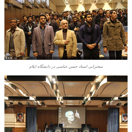
سخنرانی استاد حسن عباسی در دانشگاه ایلام