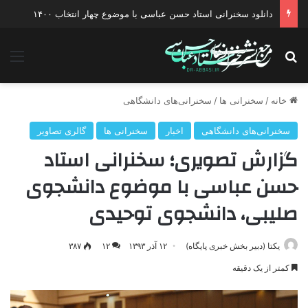
دانلود گفتگو با موضوع جنگ دیپلماتیک آمریکا علیه ایران
جستجو برای
منو
خانه
/
سخنرانی ها
/
سخنرانی‌های دانشگاهی
سخنرانی‌های دانشگاهی
اخبار
سخنرانی ها
گالری تصاویر
گزارش تصویری؛ سخنرانی استاد
حسن عباسی با موضوع دانشجوی
صلیبی، دانشجوی توحیدی
یکتا (دبیر بخش خبری پایگاه)
۱۲ آذر ۱۳۹۳
۱۲
۳۸۷
کمتر از یک دقیقه