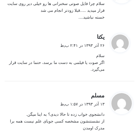
سلام چرا فایل صوتی سخنرانی ها رو خیلی دیر روی سایت
:
قرار میدید …..قبلا زودتر انجام می شد
خسته نباشید….
گ
یکتا
ف
۲۶ آذر ۱۳۹۳ در ۲:۴۱ ب٫ظ
ت
سلام
:
اگر صوت یا فیلمی‌ به دست ما برسد، حتما در سایت قرار
می‌گیرد.
گ
مسلم
ف
۱۳ آذر ۱۳۹۳ در ۱:۵۷ ب٫ظ
ت
دانشجوی خواب زده تا حالا دیدی؟ به اینا میگن.
:
از نشستنشون مشخصه کسی جویای علم نیست همه برا
مدرک اومدن