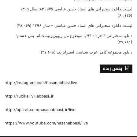
لیست دانلود سخنرانی های استاد حسن عباسی &#۸۲۱۱; سال ۱۳۹۵
(۶۰,۱۴۶)
لیست دانلود سخنرانی های استاد حسن عباسی – سال ۱۳۹۶
(۴۸,۰۶۹)
دانلود سخنرانی ۳ خرداد ۹۴ با موضوع من ریویزیونیست‌ام، پس هستم!
(۳۷,۶۸۱)
دانلود مجموعه کامل غرب شناسی استراتژیک
(۲۷,۶۰۸)
پخش زنده
http://instagram.com/hasanabbasi.live
http://rubika.ir/Habbasi_ir
http://aparat.com/hasanabbasi_ir/live
https://www.youtube.com/hasanabbasi/live