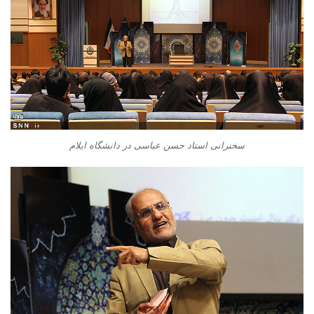
سخنرانی استاد حسن عباسی در دانشگاه ایلام