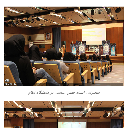
سخنرانی استاد حسن عباسی در دانشگاه ایلام