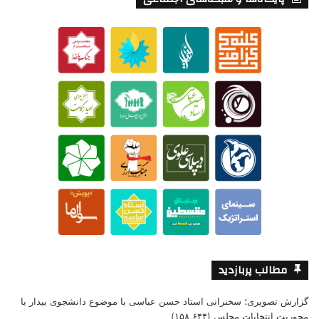
مطالب پربازدید
گزارش تصویری؛ سخنرانی استاد حسن عباسی با موضوع دانشجوی بیدار با
محوریت انتخابات مجلس
(۱۵۸,۶۴۴)