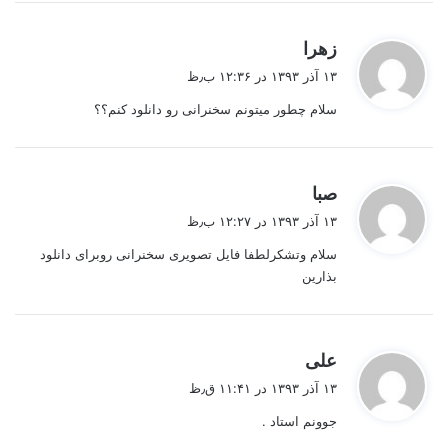
گ
زهرا
ف
۱۳ آذر ۱۳۹۳ در ۱۲:۳۶ ب٫ظ
ت
سلام چطور میتونم سخنرانی رو دانلود کنم؟؟
:
گ
صبا
ف
۱۳ آذر ۱۳۹۳ در ۱۲:۲۷ ب٫ظ
ت
سلام وتشکرلطفا فایل تصویری سخنرانی روبرای دانلود
:
بذارین
گ
علی
ف
۱۳ آذر ۱۳۹۳ در ۱۱:۴۱ ق٫ظ
ت
جوونم استاد .
: