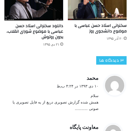
سخنرانی استاد حسن عباسی با
دانلود سخنرانی استاد حسن
موضوع دانشجوی روز
عباسی با موضوع شورای انقلاب،
بدون روتوش
۲۰ آذر ۱۳۹۵
۲۱ دی ۱۳۹۵
‫۳ دیدگاه ها
گ
محمد
ف
۱۰ دی ۱۳۹۳ در ۴:۲۴ ب٫ظ
ت
سلام
:
همش شده گزارش تصویری دریغ از یه فایل تصویری یا
صوتی …………
گ
معاونت پایگاه