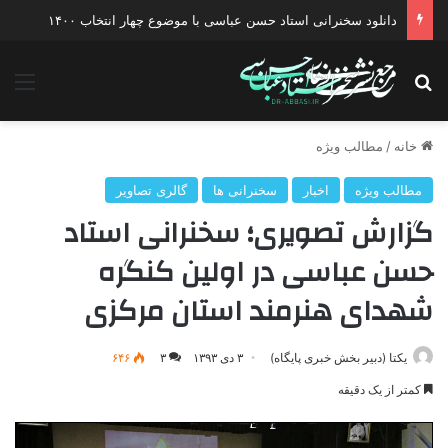
دانلود سخنرانی استاد حسن عباسی با موضوع چهار انتخاب ۱۴۰۰
جستجو برای
منو
خانه
/
مطالب ویژه
مطالب ویژه
اخبار
سخنرانی ها
گالری تصاویر
گزارش تصویری؛ سخنرانی استاد
حسن عباسی در اولین کنگره
شهدای هنرمند استان مرکزی
یکتا (دبیر بخش خبری پایگاه)
۳ دی ۱۳۹۳
۳
۶۴۶
کمتر از یک دقیقه