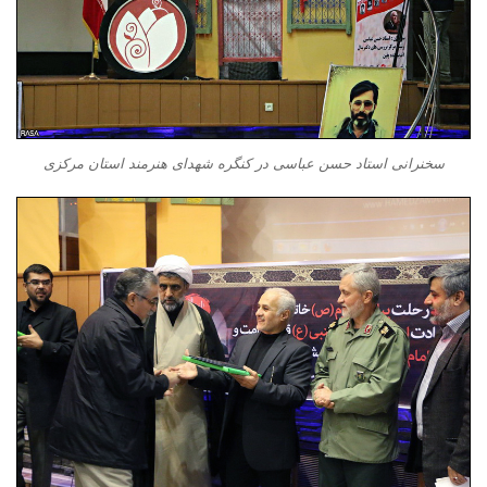
سخنرانی استاد حسن عباسی در کنگره شهدای هنرمند استان مرکزی