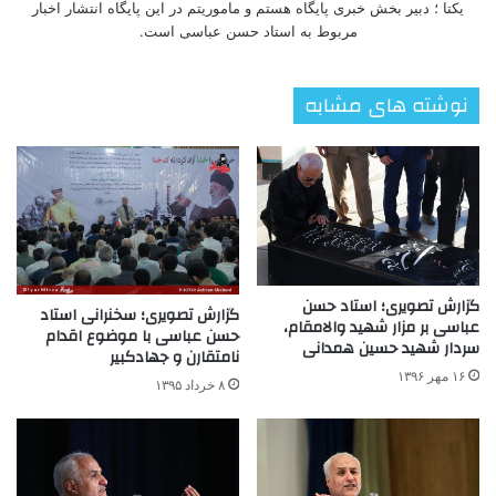
یکتا ؛ دبیر بخش خبری پایگاه هستم و ماموریتم در این پایگاه انتشار اخبار
مربوط به استاد حسن عباسی است.
نوشته های مشابه
گزارش تصویری؛ استاد حسن
گزارش تصویری؛ سخنرانی استاد
عباسی بر مزار شهید والامقام،
حسن عباسی با موضوع اقدام
سردار شهید حسین همدانی
نامتقارن و جهادکبیر
۱۶ مهر ۱۳۹۶
۸ خرداد ۱۳۹۵