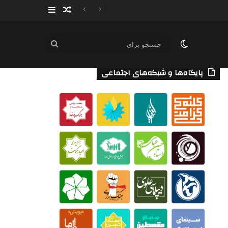
سایدبار
نوشته تصادفی
تغییر پوسته
جستجو
برای
پایگاه‌ها و شبکه‌های اجتماعی