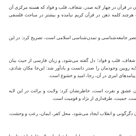
ان در قرآن در چهار لایه صدر، شغاف، قلب و فواد که هسته مرکزی آن
رچند کلمه ذهن در قرآن کریم نیامده و بیشتر در مباحث فلسفی
 عصر جامعه‌شناسی و تمدن‌شناسی اسلامی است، تصریح کرد: در این
، شغاف، قلب و فواد؛ دل گفته می‌شود، و زبان فارسی از حیث بیان
ه رویین وجودمان را صدر دانست و یادآور شد: این‌جا مکان شادی،
 پیامدهای امری در آن، رجا، امید و خشوع است.
 عشق و نفرت است، خاطرنشان کرد: ولایت و برائت در این لایه
ت. حمیت، طرفداری از نژاد و قومیت است.
 دگرگونی و انقلاب ایجاد می‌شود، محل کفر، ایمان، رعب و وحشت،