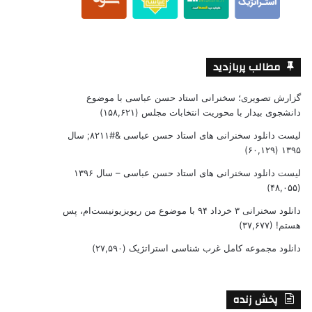
مطالب پربازدید
گزارش تصویری؛ سخنرانی استاد حسن عباسی با موضوع
دانشجوی بیدار با محوریت انتخابات مجلس
(۱۵۸,۶۲۱)
لیست دانلود سخنرانی های استاد حسن عباسی &#۸۲۱۱; سال
(۶۰,۱۲۹)
۱۳۹۵
لیست دانلود سخنرانی های استاد حسن عباسی – سال ۱۳۹۶
(۴۸,۰۵۵)
دانلود سخنرانی ۳ خرداد ۹۴ با موضوع من ریویزیونیست‌ام، پس
هستم!
(۳۷,۶۷۷)
دانلود مجموعه کامل غرب شناسی استراتژیک
(۲۷,۵۹۰)
پخش زنده