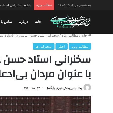
پنجشنبه, مرداد ۱۵ ۱۴۰۵
مطالب ویژه
دانلود سخنرانی استاد ح
خانه
درباره
تماس با 
خانه
/
مطالب ویژه
/
سخنرانی استاد حسن عباسی در یادواره شهدا
مطالب ویژه
اخبار
سخنرانی ها
سخنرانی استاد حسن ع
با عنوان مردان بی‌ادعا
یکتا (دبیر بخش خبری پایگاه)
۲۴ اسفند ۱۳۹۳