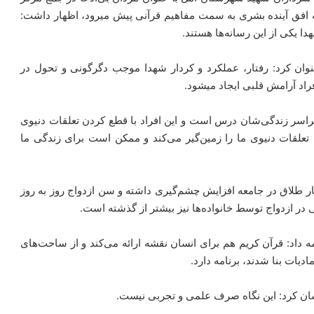
فرهنگی و بصیری آل‌طاهای این شهرستان با اشاره به اینکه افق آینده بشری به سمت مفاهیم قرآنی پیش می‎رود، اظهار داشت:
دا یکی از این رسانه‌ها هستند.
وان کرد: رفتار، عملکرد و کردار شهدا موجب دگرگونی و تحول در
آرامش قلبی ایجاد می‎شود.
 سراسر زندگی‌شان درس است و این افراد با قطع کردن تعلقات دنیوی
 تعلقات دنیوی ما را زمین‌گیر می‌کند و ممکن است برای زندگی ما
مار طلاق در جامعه افزایش چشم‌گیری داشته و سن ازدواج روز به روز
 در ازدواج توسط خانواده‌ها نیز بیشتر از گذشته است.
 داد: قرآن کریم هم برای انسان نقشه ارائه می‌کند و از ساحت‌های
ادیات بنا شدند، برنامه دارد.
شان کرد: این نگاه صرف علمی و تجربی نیست.