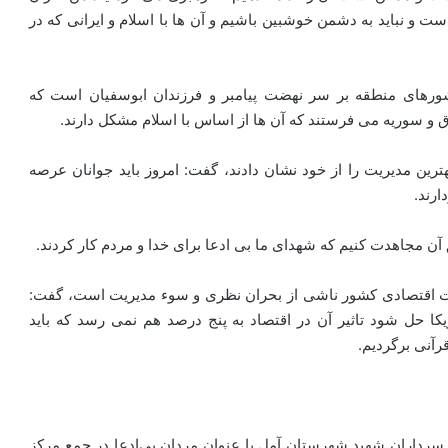
ت و نباید به دشمن خوشبین باشیم و آن ها با اسلام و ایرانی که در
شورهای منطقه بر سر نهضت پیامبر و فرزندان ابوسفیان است که
 و سوریه می فرستند که آن ها از اساس با اسلام مشکل دارند.
رین مدیریت را از خود نشان دادند، گفت: امروز باید جوانان عرصه
رند.
آن مجاهدت کنیم که شهدای ما بی ادعا برای خدا و مردم کار کردند.
لات اقتصادی کشور ناشی از بحران نظری و سوء مدیریت است، گفت:
ریکا حل شود تاثیر آن در اقتصاد به پنج درصد هم نمی رسد که باید
آنی برگردیم.
رداران شهید شهرستان آمل با عنوان مردان بی‌ادعا در جمع مرکز