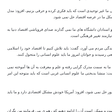
ی ما غیر توحیدی است که باید فکری کرده و حرفی بزنیم، افزود: مدل
 مشکل ما در عرصه اقتصاد حل نمی شود.
 استادان دانشگاه های ما نمی گذارند صدای فروپاشی اقتصاد دنیا به
یازمند تغییر فرهنگی است.
ندگی مردم می آورد، گفت: باید تلاش کنیم تا اقتصاد خود را اسلامی
رسیدند و جوانان امروز ما باید علوم انسانی را متحول کنند.
 ما به سمت مدرک گرایی رفته و علم و معرفت به آن ها آموخته نمی
ت: منشا بدبختی ما علوم انسانی غربی است که باید متوجه این امر
 کشور حل نمی شود، افزود: آمریکا خودش مشکل اقتصادی دارد و ما باید
یست و ممکن است آن را ادامه دهیم که رهبری می فرمایند من نگران