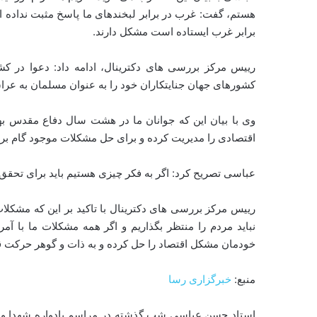
هستم، گفت: غرب در برابر لبخندهای ما پاسخ مثبت نداده اس
برابر غرب ایستاده است مشکل دارند.
رییس مرکز بررسی های دکترینال، ادامه داد: دعوا در ک
کشورهای جهان جنایتکاران خود را به عنوان مسلمان به عراق
وی با بیان این که جوانان ما در هشت سال دفاع مقدس بهت
اقتصادی را مدیریت کرده و برای حل مشکلات موجود گام بردا
عباسی تصریح کرد: اگر به فکر چیزی هستیم باید برای تحقق 
رییس مرکز بررسی های دکترینال با تاکید بر این که مشک
نباید مردم را منتظر بگذاریم و اگر همه مشکلات ما با آم
خودمان مشکل اقتصاد را حل کرده و به ذات و گوهر حرکت قر
منبع:
خبرگزاری رسا
استاد حسن عباسی شب گذشته در مراسم یادواره شهدا و س