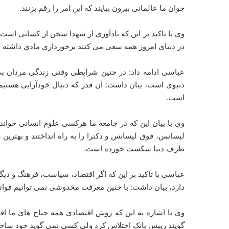
جوان ما عالمانی بیرون بیایند که این امر را رقم بزنند.
وی با تاکید بر این که یادآوری از شهدا سخن از کسانی است 
در دنیای امروز همه سعی می کنند برخورداری مادی داشته 
عباسی ادامه داد: در چنین شرایطی وقتی زندگی مردان بی
دنیوی است، بیان داشت: آن قدر که دنبال خودآرایی هستیم 
است.
وی با بیان این که در جامعه ما هرکسی علوم انسانی خوانده
لیسانس، فوق لیسانس و دکترا را به راه انداختند و بهترین 
طرف دنیا شکست خورده است.
عباسی با تاکید بر این که اگر اقتصاد، سیاست، فرهنگ و 
دارد، بیان داشت: با چنین معرفت مخدوشی نمی توانیم فواد 
وی با اشاره به این که روش اقتصادی همه جناح های ما ا
گویند رییس بانک اختلاس کرد ولی کسی نمی گوید خود ساختا