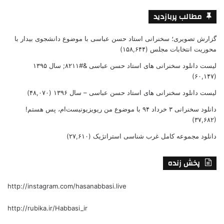
مطالب پربازدید
گزارش تصویری؛ سخنرانی استاد حسن عباسی با موضوع دانشجوی بیدار با
محوریت انتخابات مجلس
(۱۵۸,۶۴۴)
لیست دانلود سخنرانی های استاد حسن عباسی &#۸۲۱۱; سال ۱۳۹۵
(۶۰,۱۴۷)
لیست دانلود سخنرانی های استاد حسن عباسی – سال ۱۳۹۶
(۴۸,۰۷۰)
دانلود سخنرانی ۳ خرداد ۹۴ با موضوع من ریویزیونیست‌ام، پس هستم!
(۳۷,۶۸۲)
دانلود مجموعه کامل غرب شناسی استراتژیک
(۲۷,۶۱۰)
پخش زنده
http://instagram.com/hasanabbasi.live
http://rubika.ir/Habbasi_ir