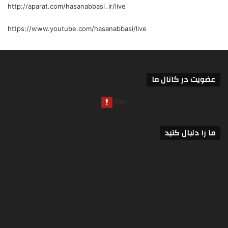
http://aparat.com/hasanabbasi_ir/live
https://www.youtube.com/hasanabbasi/live
عضویت در کانال ما
ما را دنبال کنید