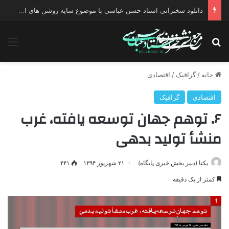
دانلود سخنرانی استاد حسن عباسی با موضوع چهار انتخاب ۱۴۰۰
جستجو برای
منو
خانه
/
گرافیک
/
اقتصادی
اقتصادی
گرافیک
۶. توهم جهان توسعه یافته، غرب
منشأ تولید بدهی
یکتا (دبیر بخش خبری پایگاه)
۲۱ شهریور ۱۳۹۴
۴۴۱
کمتر از یک دقیقه