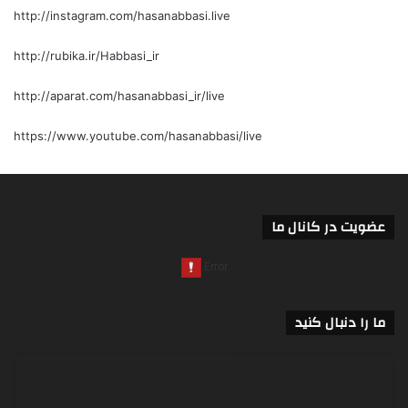
http://instagram.com/hasanabbasi.live
http://rubika.ir/Habbasi_ir
http://aparat.com/hasanabbasi_ir/live
https://www.youtube.com/hasanabbasi/live
عضویت در کانال ما
ما را دنبال کنید