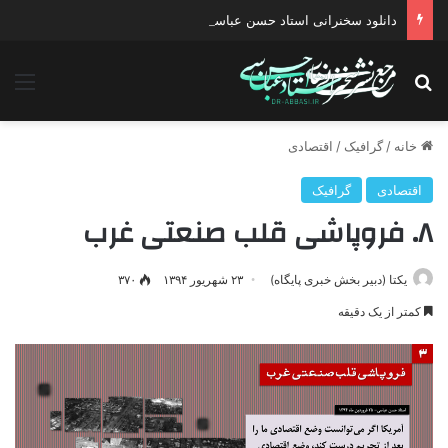
دانلود سخنرانی استاد حسن عباسی با موضوع چهار انتخاب ۱۴۰۰
جستجو برای
منو
خانه
/
گرافیک
/
اقتصادی
اقتصادی
گرافیک
۸. فروپاشی قلب صنعتی غرب
یکتا (دبیر بخش خبری پایگاه)
۲۳ شهریور ۱۳۹۴
۳۷۰
کمتر از یک دقیقه