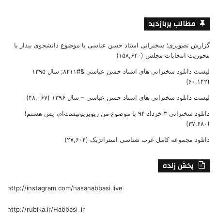
مطالب پربازدید
گزارش تصویری؛ سخنرانی استاد حسن عباسی با موضوع دانشجوی بیدار با
محوریت انتخابات مجلس
(۱۵۸,۶۴۰)
لیست دانلود سخنرانی های استاد حسن عباسی &#۸۲۱۱; سال ۱۳۹۵
(۶۰,۱۴۲)
لیست دانلود سخنرانی های استاد حسن عباسی – سال ۱۳۹۶
(۴۸,۰۶۷)
دانلود سخنرانی ۳ خرداد ۹۴ با موضوع من ریویزیونیست‌ام، پس هستم!
(۳۷,۶۸۰)
دانلود مجموعه کامل غرب شناسی استراتژیک
(۲۷,۶۰۴)
پخش زنده
http://instagram.com/hasanabbasi.live
http://rubika.ir/Habbasi_ir