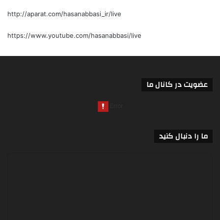
http://aparat.com/hasanabbasi_ir/live
https://www.youtube.com/hasanabbasi/live
عضویت در کانال ما
ما را دنبال کنید