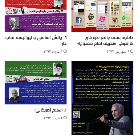
دانلود بسته جامع طرح‌های
۹. چالش اساسی و لیبرالیسم نقاب
گرافیکی «تحریف امام ممنوع!»
دار
۹ شهریور ۱۳۹۴
۱ مرداد ۱۳۹۴
۱۰. اسلام آمریکایی!
۲ مرداد ۱۳۹۴