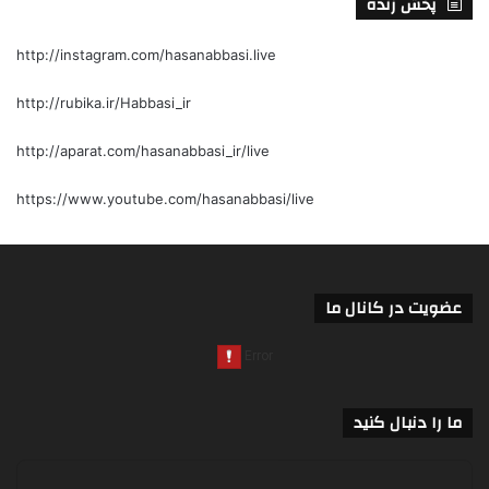
پخش زنده
http://instagram.com/hasanabbasi.live
http://rubika.ir/Habbasi_ir
http://aparat.com/hasanabbasi_ir/live
https://www.youtube.com/hasanabbasi/live
عضویت در کانال ما
ما را دنبال کنید