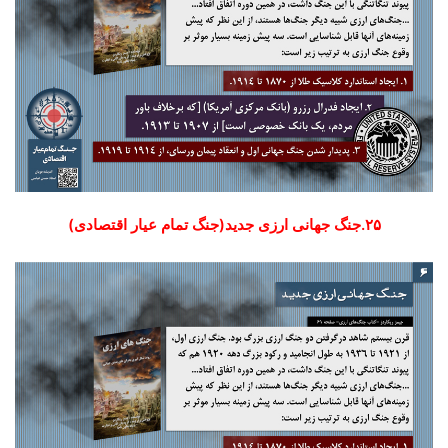
۲۵.جنگ جهانی ارزی جدید(جنگ تمام عیار اقتصادی)