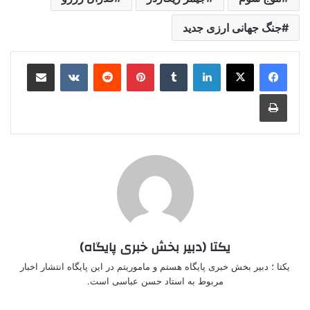
جنگ جهانی ارزی جدید
لینکدین
‫تامبلر
‫پین‌ترست
‫رددیت
‫VKontakte
اشتراک گذاری از طریق ایمیل
چاپ
یکتا (دبیر بخش خبری پایگاه)
یکتا ؛ دبیر بخش خبری پایگاه هستم و ماموریتم در این پایگاه انتشار اخبار
مربوط به استاد حسن عباسی است.