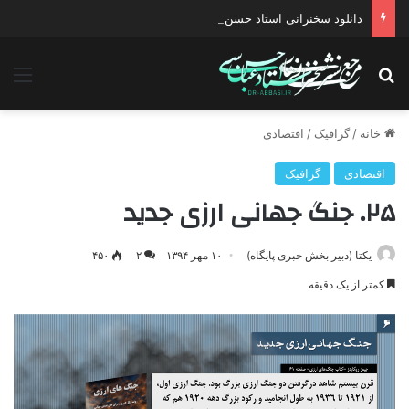
دانلود سخنرانی استاد حسن عباسی با موضوع چهار انتخاب ۱۴۰۰
جستجو برای
منو
خانه
/
گرافیک
/
اقتصادی
اقتصادی
گرافیک
۲۵. جنگ جهانی ارزی جدید
یکتا (دبیر بخش خبری پایگاه)
۱۰ مهر ۱۳۹۴
۲
۴۵۰
کمتر از یک دقیقه