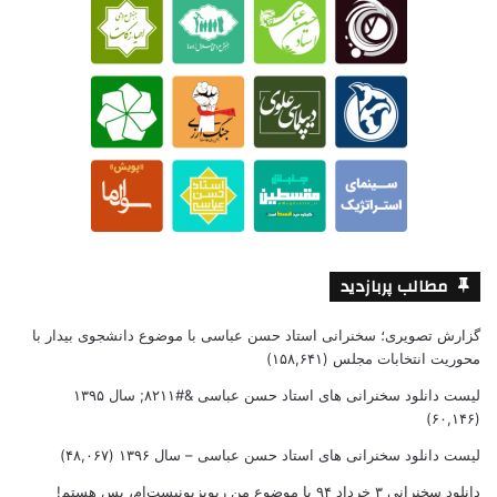
مطالب پربازدید
گزارش تصویری؛ سخنرانی استاد حسن عباسی با موضوع دانشجوی بیدار با
محوریت انتخابات مجلس
(۱۵۸,۶۴۱)
لیست دانلود سخنرانی های استاد حسن عباسی &#۸۲۱۱; سال ۱۳۹۵
(۶۰,۱۴۶)
لیست دانلود سخنرانی های استاد حسن عباسی – سال ۱۳۹۶
(۴۸,۰۶۷)
دانلود سخنرانی ۳ خرداد ۹۴ با موضوع من ریویزیونیست‌ام، پس هستم!