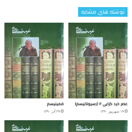
نوشته های مشابه
عصر خرد گرایی ۲ (رسیونالیسم)
فمینیسم
۱۹ شهریور ۱۳۹۰
۲۹ آذر ۱۳۹۰