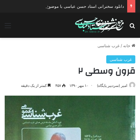
دانلود سخنرانی استاد حسن عباسی با موضوع چهار انتخاب ۱۴۰۰
جستجو برای
منو
خانه
/
غرب شناسی
غرب شناسی
قرون وسطی ۲
امیر (سردبیر پایگاه)
۱۰ مهر ۱۳۹۰
۴۵۷
کمتر از یک دقیقه