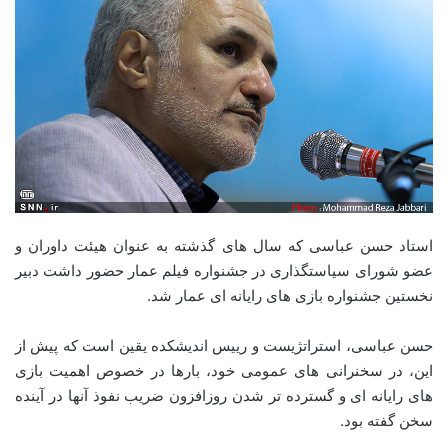
استاد حسن عباسی که سال های گذشته به عنوان هیئت داوران و
عضو شورای سیاستگذاری در جشنواره فیلم عمار حضور داشت دبیر
نخستین جشنواره بازی های رایانه ای عمار شد.
حسن عباسی، استراتژیست و رییس اندیشکده یقین است که پیش از
این، در سخنرانی های عمومی خود، بارها در خصوص اهمیت بازی
های رایانه ای و گسترده تر شدن روزافزون ضریب نفوذ آنها در آینده
سخن گفته بود.