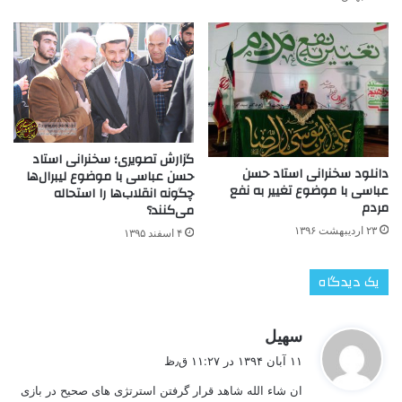
گزارش تصویری؛ سخنرانی استاد
دانلود سخنرانی استاد حسن
حسن عباسی با موضوع لیبرال‌ها
عباسی با موضوع تغییر به نفع
چگونه انقلاب‌ها را استحاله
مردم
می‌کنند؟
۲۳ اردیبهشت ۱۳۹۶
۴ اسفند ۱۳۹۵
یک دیدگاه
گ
سهیل
ف
۱۱ آبان ۱۳۹۴ در ۱۱:۲۷ ق٫ظ
ت
ان شاء الله شاهد قرار گرفتن استرتژی های صحیح در بازی
: