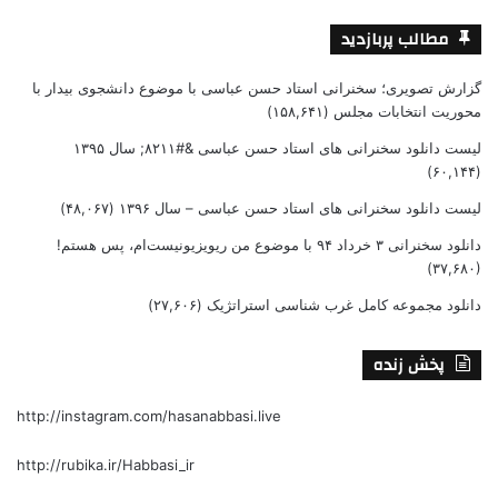
مطالب پربازدید
گزارش تصویری؛ سخنرانی استاد حسن عباسی با موضوع دانشجوی بیدار با
محوریت انتخابات مجلس
(۱۵۸,۶۴۱)
لیست دانلود سخنرانی های استاد حسن عباسی &#۸۲۱۱; سال ۱۳۹۵
(۶۰,۱۴۴)
لیست دانلود سخنرانی های استاد حسن عباسی – سال ۱۳۹۶
(۴۸,۰۶۷)
دانلود سخنرانی ۳ خرداد ۹۴ با موضوع من ریویزیونیست‌ام، پس هستم!
(۳۷,۶۸۰)
دانلود مجموعه کامل غرب شناسی استراتژیک
(۲۷,۶۰۶)
پخش زنده
http://instagram.com/hasanabbasi.live
http://rubika.ir/Habbasi_ir