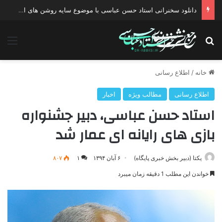
دانلود سخنرانی استاد حسن عباسی با موضوع سایه روشن های انتخاب یک نامزد اصلح
جستجو برای
منو
خانه
/
اطلاع رسانی
اطلاع رسانی
مطالب ویژه
اخبار
استاد حسن عباسی، دبیر جشنواره
بازی های رایانه ای عمار شد
یکتا (دبیر بخش خبری پایگاه)
۶ آبان ۱۳۹۴
۱
۸۰۷
خواندن این مطلب 1 دقیقه زمان میبرد