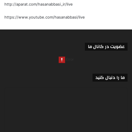
http://aparat.com/hasanabbasi_ir/live
https://www.youtube.com/hasanabbasi/live
عضویت در کانال ما
ما را دنبال کنید