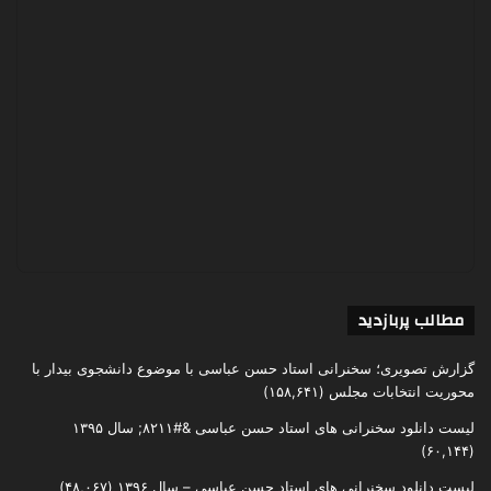
مطالب پربازدید
گزارش تصویری؛ سخنرانی استاد حسن عباسی با موضوع دانشجوی بیدار با
محوریت انتخابات مجلس
(۱۵۸,۶۴۱)
لیست دانلود سخنرانی های استاد حسن عباسی &#۸۲۱۱; سال ۱۳۹۵
(۶۰,۱۴۴)
لیست دانلود سخنرانی های استاد حسن عباسی – سال ۱۳۹۶
(۴۸,۰۶۷)