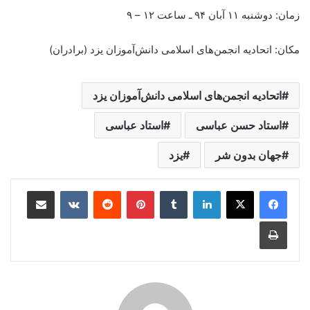
زمان: دوشنبه ۱۱ آبان ۹۴ ـ ساعت ۱۲ – ۹
مکان: اتحادیه انجمن‌های اسلامی دانش‌آموزان یزد (برادران)
اتحادیه انجمن‌های اسلامی دانش‌آموزان یزد
استاد حسن عباسی
استاد عباسی
جهان بدون شر
یزد
لینکدین
‫تامبلر
‫پین‌ترست
‫رددیت
‫VKontakte
اشتراک گذاری از طریق ایمیل
چاپ