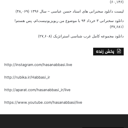
(۶۰,۱۴۶)
لیست دانلود سخنرانی های استاد حسن عباسی – سال ۱۳۹۶
(۴۸,۰۶۹)
دانلود سخنرانی ۳ خرداد ۹۴ با موضوع من ریویزیونیست‌ام، پس هستم!
(۳۷,۶۸۱)
دانلود مجموعه کامل غرب شناسی استراتژیک
(۲۷,۶۰۸)
پخش زنده
http://instagram.com/hasanabbasi.live
http://rubika.ir/Habbasi_ir
http://aparat.com/hasanabbasi_ir/live
https://www.youtube.com/hasanabbasi/live