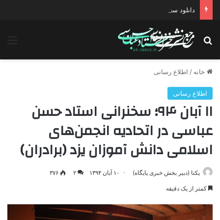
دانلود سخنرانی استاد حسن عباسی با موضوع چهار انتخاب ۱۴۰۰
جستجو برای
منو
خانه
/
اطلاع رسانی
اطلاع رسانی
۱۱ آبان ۹۴؛ سخنرانی استاد حسن
عباسی در اتحادیه انجمن‌های
اسلامی دانش آموزان یزد (برادران)
یکتا (دبیر بخش خبری پایگاه)
۱۰ آبان ۱۳۹۴
۲
۳۷۶
کمتر از یک دقیقه