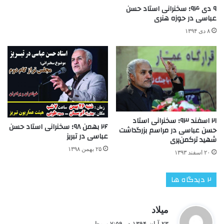
۹ دی ۹۴؛ سخنرانی استاد حسن
عباسی در حوزه هنری
۸ دی ۱۳۹۴
۲۱ اسفند ۹۳؛ سخنرانی استاد
۲۶ بهمن ۹۸؛ سخنرانی استاد حسن
حسن عباسی در مراسم بزرگداشت
عباسی در تبریز
شهيد ترکمن‌پری
۲۵ بهمن ۱۳۹۸
۲۰ اسفند ۱۳۹۳
‫۲ دیدگاه ها
گ
میلاد
ف
۲۳ آبان ۱۳۹۴ در ۷:۵۹ ب٫ظ