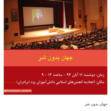
جهان بدون شر