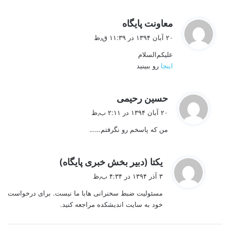
گ
معاونت پایگاه
ف
۲۰ آبان ۱۳۹۴ در ۱۱:۳۹ ق٫ظ
ت
علیکم‌السلام
:
اینجا
رو ببینید
گ
حسین رحیمی
ف
۲۰ آبان ۱۳۹۴ در ۲:۱۱ ب٫ظ
ت
من که پاسخم رو نگرفتم……
:
گ
یکتا (دبیر بخش خبری پایگاه)
ف
۳ آذر ۱۳۹۴ در ۴:۳۴ ب٫ظ
ت
مسئولیت ضبط سخنرانی هابا ما نیست. برای درخواست
:
خود به سایت اندیشکده مراجعه کنید.