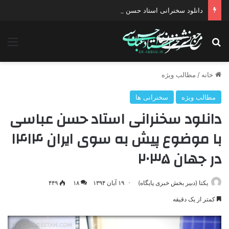
دانلود سخنرانی استاد حسن عباسی با موضوع چهار انتخاب ۱۴۰۰
جستجو برای
منو
خانه
/
مطالب ویژه
مطالب ویژه
سخنرانی ها
دانلود سخنرانی استاد حسن عباسی
با موضوع پیش به سوی ایران ۱۴۱۴
در جهان ۲۰۳۵
یکتا (دبیر بخش خبری پایگاه)
۱۹ آبان ۱۳۹۴
۱۸
۴۴۹
کمتر از یک دقیقه