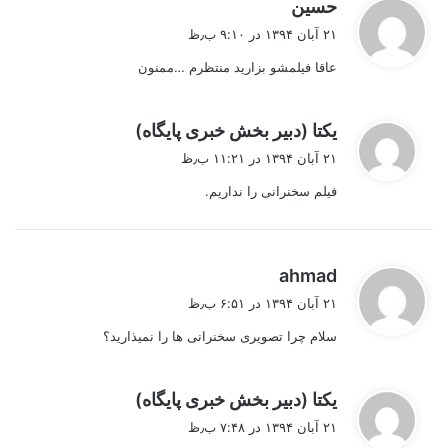
گ
حسین
ف
۲۱ آبان ۱۳۹۴ در ۹:۱۰ ب٫ظ
ت
عاقا فیلمشو بزارید منتظرم …ممنون
:
گ
یکتا (دبیر بخش خبری پایگاه)
ف
۲۱ آبان ۱۳۹۴ در ۱۱:۲۱ ب٫ظ
ت
فیلم سخنرانی را نداریم.
:
گ
ahmad
ف
۲۱ آبان ۱۳۹۴ در ۶:۵۱ ب٫ظ
ت
سلام چرا تصویری سخنرانی ها را نمیذارید؟
:
گ
یکتا (دبیر بخش خبری پایگاه)
ف
۲۱ آبان ۱۳۹۴ در ۷:۴۸ ب٫ظ
ت