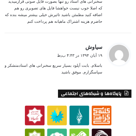
سخنرانی های استاد رو تنها بصورت فایل صوتی قرارمیدید
که اصلا خوب نیست خواهشا فایل های تصویری رو هم
اضافه کنید مطمئن باشید تاثیرش خیلی بیشتر میشه بنده که
حاضرم هزینه اشتراک ماهیانه هم پرداخت کنم
گ
سیاوش
ف
۱۹ آبان ۱۳۹۴ در ۴:۴۳ ب٫ظ
ت
باسلام. بابت آپلود بسیار سریع سخنرانی های استادمتشکر و
:
سپاسگزارم. موفق باشيد
پایگاه‌ها و شبکه‌های اجتماعی