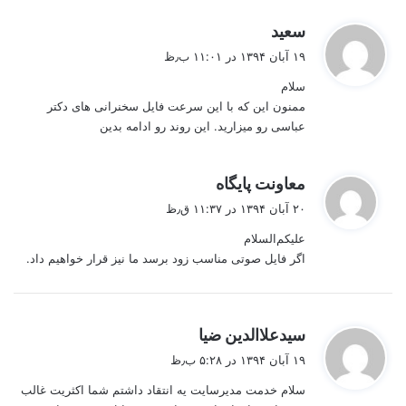
گ
سعید
ف
۱۹ آبان ۱۳۹۴ در ۱۱:۰۱ ب٫ظ
ت
سلام
:
ممنون این که با این سرعت فایل سخنرانی های دکتر
عباسی رو میزارید. این روند رو ادامه بدین
گ
معاونت پایگاه
ف
۲۰ آبان ۱۳۹۴ در ۱۱:۳۷ ق٫ظ
ت
علیکم‌السلام
:
اگر فایل صوتی مناسب زود برسد ما نیز قرار خواهیم داد.
گ
سیدعلاالدین ضیا
ف
۱۹ آبان ۱۳۹۴ در ۵:۲۸ ب٫ظ
ت
سلام خدمت مدیرسایت یه انتقاد داشتم شما اکثریت غالب
: