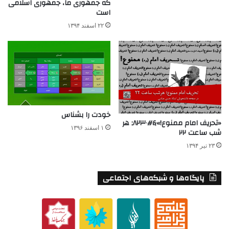
که جمهوری ما، جمهوری اسلامی
است
۲۲ اسفند ۱۳۹۴
خودت را بشناس
«تحریف امام ممنوع!»&#۸۲۳۰; هر
۱ اسفند ۱۳۹۶
شب ساعت ۲۲
۲۳ تیر ۱۳۹۴
پایگاه‌ها و شبکه‌های اجتماعی