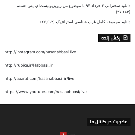
دانلود سخنرانی ۳ خرداد ۹۴ با موضوع من ریویزیونیست‌ام، پس هستم!
(۳۷,۶۸۴)
دانلود مجموعه کامل غرب شناسی استراتژیک
(۲۷,۶۱۲)
پخش زنده
http://instagram.com/hasanabbasi.live
http://rubika.ir/Habbasi_ir
http://aparat.com/hasanabbasi_ir/live
https://www.youtube.com/hasanabbasi/live
عضویت در کانال ما