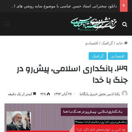
دانلود سخنرانی استاد حسن عباسی با موضوع سایه روشن های انتخاب یک نامزد اصلح
جستجو برای
منو
خانه
/
گرافیک
/
اقتصادی
اقتصادی
گرافیک
۳۹. بانکداری اسلامی، پیش‌رو در
جنگ با خدا
یکتا (دبیر بخش خبری پایگاه)
۲۷ آبان ۱۳۹۴
۳۲۸
کمتر از یک دقیقه