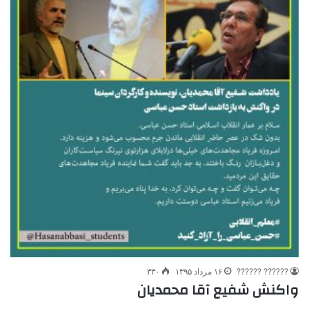
?????? ??????
۱۶ مرداد ۱۳۹۵
۳۳۰
واکنش شفیع آقا محمدیان