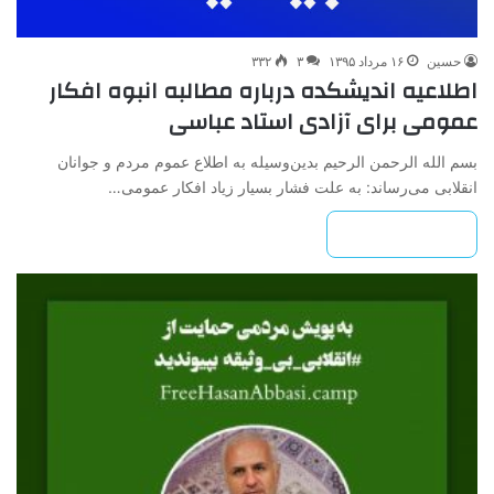
حسین
۱۶ مرداد ۱۳۹۵
۳
۳۳۲
اطلاعیه اندیشکده درباره مطالبه انبوه افکار
عمومی برای آزادی استاد عباسی
بسم الله الرحمن الرحیم بدین‌وسیله به اطلاع عموم مردم و جوانان
انقلابی می‌رساند: به علت فشار بسیار زیاد افکار عمومی…
بیشتر بخوانید »