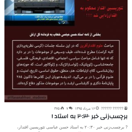
?????? ??????
۱۶ مرداد ۱۳۹۵
۷
۳۷۵
برچسب‌زنی خبر ۲۰:۳۰ به استاد !
? برچسب‌زنی خبر ۲۰:۳۰ به استاد حسن عباسی تئوریسین اقتدار،