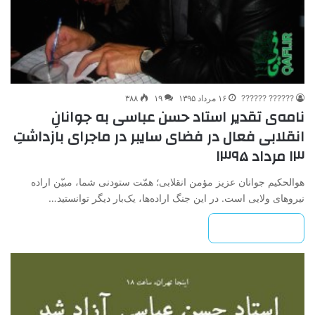
?????? ??????
۱۶ مرداد ۱۳۹۵
۱۹
۳۸۸
نامه‌ی تقدیر استاد حسن عباسی به جوانانِ
انقلابی فعال در فضای سایبر در ماجرای بازداشتِ
۱۳ مرداد ۱۳۹۵
هوالحکیم جوانان عزیز مؤمن انقلابی؛ همّت ستودنی شما، مبیّن اراده
نیروهای ولایی است. در این جنگ اراده‌ها، یک‌بار دیگر توانستید…
بیشتر بخوانید »