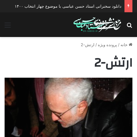
دانلود سخنرانی استاد حسن عباسی با موضوع چهار انتخاب ۱۴۰۰
جستجو برای
منو
خانه
/
پرونده ویژه
/
ارتش-2
ارتش-2