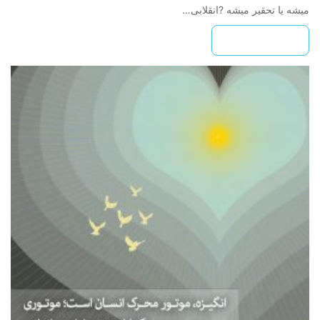
میشه یا تحقیر میشه ?انقلابی…
بیشتر بخوانید »