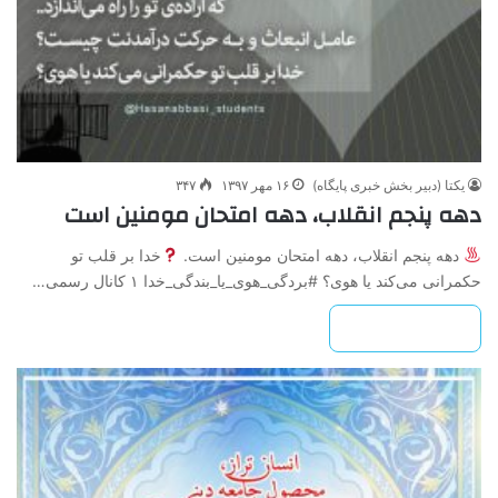
یکتا (دبیر بخش خبری پایگاه)
۱۶ مهر ۱۳۹۷
۳۴۷
دهه پنجم انقلاب، دهه امتحان مومنین است
دهه پنجم انقلاب، دهه امتحان مومنین است.
خدا بر قلب تو
حکمرانی می‌کند یا هوی؟ #بردگی_هوی_یا_بندگی_خدا ۱ کانال رسمی…
بیشتر بخوانید »