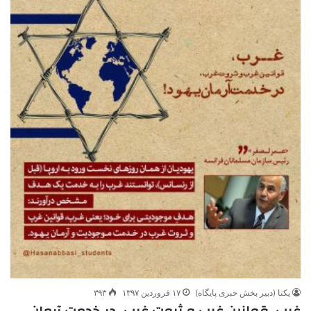
یکتا (دبیر بخش خبری پایگاه)
۱۷ فروردین ۱۳۹۷
۳۹۳