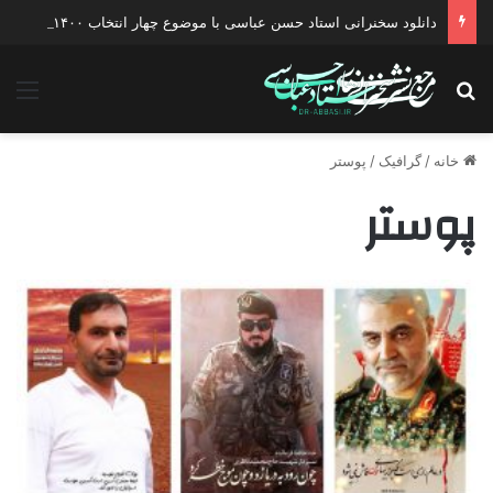
دانلود سخنرانی استاد حسن عباسی با موضوع چهار انتخاب ۱۴۰۰
جستجو برای
منو
خانه
/
گرافیک
/
پوستر
پوستر