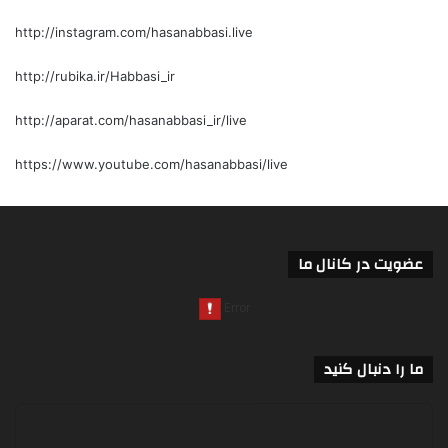
http://instagram.com/hasanabbasi.live
http://rubika.ir/Habbasi_ir
http://aparat.com/hasanabbasi_ir/live
https://www.youtube.com/hasanabbasi/live
عضویت در کانال ما
ما را دنبال کنید