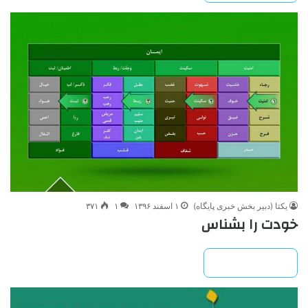
یکتا (دبیر بخش خبری پایگاه)
۱ اسفند ۱۳۹۶
۱
۳۷۱
خودت را بشناس
بیشتر بخوانید »