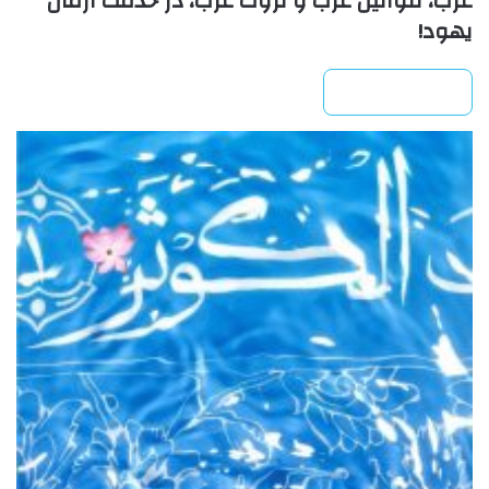
غرب، قوانین غرب و ثروت غرب، در خدمت آرمان
یهود!
بیشتر بخوانید »