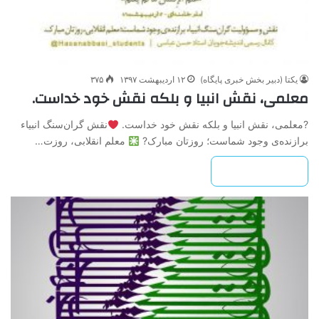
یکتا (دبیر بخش خبری پایگاه)
۱۲ اردیبهشت ۱۳۹۷
۳۷۵
معلمی، نقش انبیا و بلکه نقش خود خداست.
?معلمی، نقش انبیا و بلکه نقش خود خداست.
نقش گران‌سنگ انبیاء
برازنده‌ی وجود شماست؛ روزتان مبارک?
معلم انقلابی، روزت…
بیشتر بخوانید »