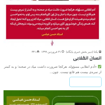
یکتا (دبیر بخش خبری پایگاه)
۳۱ فروردین ۱۳۹۹
۳۴۱
انسان انقلابی
«آدم انقلابی مسؤوله. هرکجا ضرورت داشت میاد در صحنه؛ و به کمتر
از نمره‌ی بیست هم قانع نیست. چون…
بیشتر بخوانید »