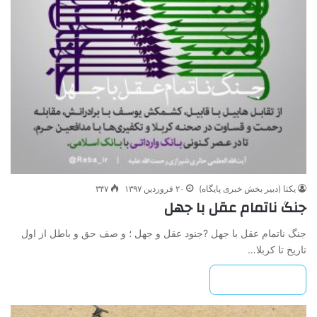
یکتا (دبیر بخش خبری پایگاه)
۲۰ فروردین ۱۳۹۷
۳۴۷
جنگ ناتمام عقل با جهل
جنگ ناتمام عقل با جهل ?جنود عقل و جهل ؛ و صف حق و باطل از اول
تاریخ تا کربلا…
بیشتر بخوانید »