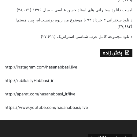
لیست دانلود سخنرانی های استاد حسن عباسی – سال ۱۳۹۶
(۴۸,۰۷۱)
دانلود سخنرانی ۳ خرداد ۹۴ با موضوع من ریویزیونیست‌ام، پس هستم!
(۳۷,۶۸۴)
دانلود مجموعه کامل غرب شناسی استراتژیک
(۲۷,۶۱۱)
پخش زنده
http://instagram.com/hasanabbasi.live
http://rubika.ir/Habbasi_ir
http://aparat.com/hasanabbasi_ir/live
https://www.youtube.com/hasanabbasi/live